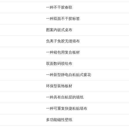
一种不干胶春联
一种双面不干胶标签
图案内嵌式桌布
负离子免胶无缝墙布
一种箱包用复合板材
双面数码喷绘布
一种新型静电自粘贴式窗花
环保型装饰板材
一种具有自粘层的墙纸
一种可重复快捷粘贴墙布
多功能磁性壁纸