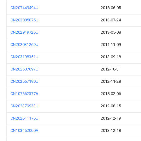
CN207449494U
2018-06-05
CN203085075U
2013-07-24
CN202919726U
2013-05-08
CN202031269U
2011-11-09
CN203198351U
2013-09-18
CN202507697U
2012-10-31
CN202557190U
2012-11-28
CN107662377A
2018-02-06
CN202379933U
2012-08-15
CN202611176U
2012-12-19
CN103452000A
2013-12-18