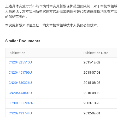
上述具体实施方式不能作为对本实用新型保护范围的限制，对于本技术领
人员来说，对本实用新型实施方式所做出的任何替代改进或变换均落在本
的保护范围内。
本实用新型未详述之处，均为本技术领域技术人员的公知技术。
Similar Documents
Publication
Publication Date
CN204825510U
2015-12-02
CN204451799U
2015-07-08
CN204530326U
2015-08-05
CN205443801U
2016-08-10
JP2003305997A
2003-10-28
CN202131744U
2012-02-01