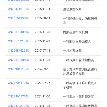
CN204749135U
2015-11-11
注塑成型模具
CN205519568U
2016-08-31
一种降低热应力的压铸模
具
CN205704888U
2016-11-23
内抽芯脱扣模机构
CN205702101U
2016-11-23
一种散热器外壳模具
CN206316264U
2017-07-11
一种冲孔夹具
CN205705050U
2016-11-23
一种玩具车轮注塑模具
CN203817186U
2014-09-10
基于对汽车空调吸盘进行
冲压成型的模具
CN217044195U
2022-07-26
一种能够保证垂直度的冲
子机构
CN214605710U
2021-11-05
一种滑块内部斜顶装置
CN205702107U
2016-11-23
一种座椅支撑调整板模具