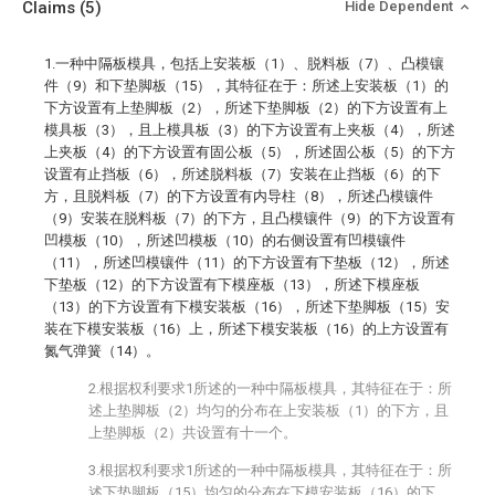
Claims
(5)
Hide Dependent
1.一种中隔板模具，包括上安装板（1）、脱料板（7）、凸模镶
件（9）和下垫脚板（15），其特征在于：所述上安装板（1）的
下方设置有上垫脚板（2），所述下垫脚板（2）的下方设置有上
模具板（3），且上模具板（3）的下方设置有上夹板（4），所述
上夹板（4）的下方设置有固公板（5），所述固公板（5）的下方
设置有止挡板（6），所述脱料板（7）安装在止挡板（6）的下
方，且脱料板（7）的下方设置有内导柱（8），所述凸模镶件
（9）安装在脱料板（7）的下方，且凸模镶件（9）的下方设置有
凹模板（10），所述凹模板（10）的右侧设置有凹模镶件
（11），所述凹模镶件（11）的下方设置有下垫板（12），所述
下垫板（12）的下方设置有下模座板（13），所述下模座板
（13）的下方设置有下模安装板（16），所述下垫脚板（15）安
装在下模安装板（16）上，所述下模安装板（16）的上方设置有
氮气弹簧（14）。
2.根据权利要求1所述的一种中隔板模具，其特征在于：所
述上垫脚板（2）均匀的分布在上安装板（1）的下方，且
上垫脚板（2）共设置有十一个。
3.根据权利要求1所述的一种中隔板模具，其特征在于：所
述下垫脚板（15）均匀的分布在下模安装板（16）的下