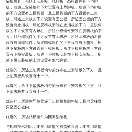
隔板模具，包括上安装板、脱料板、凸模镶件和下垫脚
板，所述上安装板的下方设置有上垫脚板，所述下垫脚板
的下方设置有上模具板，且上模具板的下方设置有上夹
板，所述上夹板的下方设置有固公板，所述固公板的下方
设置有止挡板，所述脱料板安装在止挡板的下方，且脱料
板的下方设置有内导柱，所述凸模镶件安装在脱料板的下
方，且凸模镶件的下方设置有凹模板，所述凹模板的右侧
设置有凹模镶件，所述凹模镶件的下方设置有下垫板，所
述下垫板的下方设置有下模座板，所述下模座板的下方设
置有下模安装板，所述下垫脚板安装在下模安装板上，所
述下模安装板的上方设置有氮气弹簧。
优选的，所述上垫脚板均匀的分布在上安装板的下方，且
上垫脚板共设置有十一个。
优选的，所述下垫脚板均匀的分布在下安装板的下方，且
下垫脚板共设置有十一个。
优选的，所述内导柱贯穿于止挡板和脱料板，且内导柱贯
穿至固公板内。
优选的，所述凸模镶件为圆弧型结构。
与现有技术相比，本实用新型的有益效果是：本实用新型