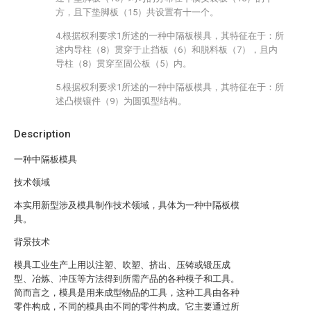
方，且下垫脚板（15）共设置有十一个。
4.根据权利要求1所述的一种中隔板模具，其特征在于：所
述内导柱（8）贯穿于止挡板（6）和脱料板（7），且内
导柱（8）贯穿至固公板（5）内。
5.根据权利要求1所述的一种中隔板模具，其特征在于：所
述凸模镶件（9）为圆弧型结构。
Description
一种中隔板模具
技术领域
本实用新型涉及模具制作技术领域，具体为一种中隔板模
具。
背景技术
模具工业生产上用以注塑、吹塑、挤出、压铸或锻压成
型、冶炼、冲压等方法得到所需产品的各种模子和工具。
简而言之，模具是用来成型物品的工具，这种工具由各种
零件构成，不同的模具由不同的零件构成。它主要通过所