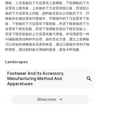
脚板，上安装板的下方设置有上垫脚板，下垫脚板的下方
设置有上模具板，上夹板的下方设置有固公板，所述固公
板的下方设置有止挡板，脱料板安装在止挡板的下方，凹
模板的右侧设置有凹模镶件，凹模镶件的下方设置有下垫
板，下垫板的下方设置有下模座板，所述下模座板的下方
设置有下模安装板，所述下垫脚板安装在下模安装板上，
所述下模安装板的上方设置有氮气弹簧。本实用新型一种
中隔板模具结构科学合理，操作安全方便，通过上垫脚板
可以有效的调整模具高度和角度，通过凸模镶件有利于物
料塑形，通过脱料板方便物料脱落，避免卡料现象。
Landscapes
Footwear And Its Accessory,
Manufacturing Method And
Apparatuses
Show more