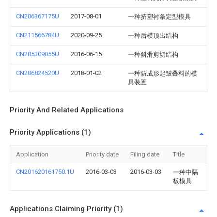
CN206367175U
2017-08-01
一种挤塑衬条定型模具
CN211566784U
2020-09-25
一种后模顶出结构
CN205309055U
2016-06-15
一种斜滑剪切结构
CN206824520U
2018-01-02
一种防成形起皱叠料的模
具装置
Priority And Related Applications
Priority Applications (1)
Application
Priority date
Filing date
Title
CN201620161750.1U
2016-03-03
2016-03-03
一种中隔
板模具
Applications Claiming Priority (1)