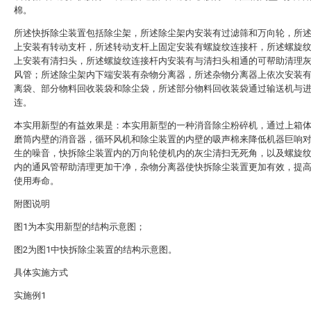
棉。
所述快拆除尘装置包括除尘架，所述除尘架内安装有过滤筛和万向轮，所
上安装有转动支杆，所述转动支杆上固定安装有螺旋纹连接杆，所述螺旋
上安装有清扫头，所述螺旋纹连接杆内安装有与清扫头相通的可帮助清理
风管；所述除尘架内下端安装有杂物分离器，所述杂物分离器上依次安装
离袋、部分物料回收装袋和除尘袋，所述部分物料回收装袋通过输送机与
连。
本实用新型的有益效果是：本实用新型的一种消音除尘粉碎机，通过上箱
磨筒内壁的消音器，循环风机和除尘装置的内壁的吸声棉来降低机器巨响
生的噪音，快拆除尘装置内的万向轮使机内的灰尘清扫无死角，以及螺旋
内的通风管帮助清理更加干净，杂物分离器使快拆除尘装置更加有效，提
使用寿命。
附图说明
图1为本实用新型的结构示意图；
图2为图1中快拆除尘装置的结构示意图。
具体实施方式
实施例1