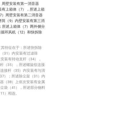
）周壁安装有第一消音器
装有上箱体（7），所述上箱
7）周壁安装有第二消音器
磨筒（9）内壁安装有第三消
）；所述上箱体（7）两外侧分
述循环风机（12）和快拆除
，其特征在于：所述快拆除
架（31）内安装有过滤筛
上安装有转动支杆（34），
杆（35），所述螺旋纹连接
纹连接杆（35）内安装有与清
37）；所述除尘架（31）内
器（38）上依次安装有金属
除尘袋（41），所述部分物料
11）相连。