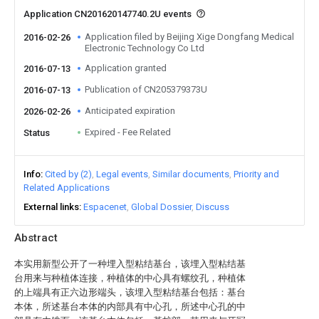
Application CN201620147740.2U events
Application filed by Beijing Xige Dongfang Medical
2016-02-26
Electronic Technology Co Ltd
Application granted
2016-07-13
Publication of CN205379373U
2016-07-13
Anticipated expiration
2026-02-26
Expired - Fee Related
Status
Info
Cited by (2)
Legal events
Similar documents
Priority and
Related Applications
External links
Espacenet
Global Dossier
Discuss
Abstract
本实用新型公开了一种埋入型粘结基台，该埋入型粘结基
台用来与种植体连接，种植体的中心具有螺纹孔，种植体
的上端具有正六边形端头，该埋入型粘结基台包括：基台
本体，所述基台本体的内部具有中心孔，所述中心孔的中