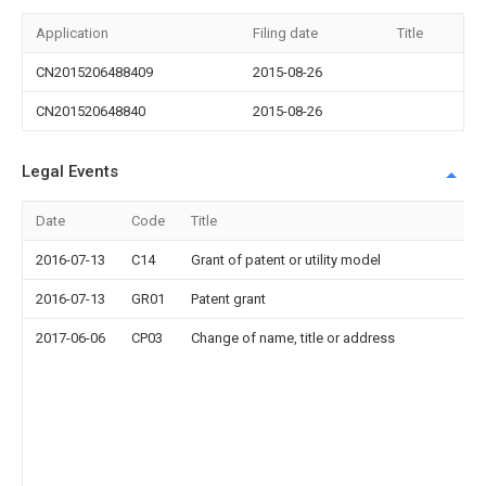
Application
Filing date
Title
CN2015206488409
2015-08-26
CN201520648840
2015-08-26
Legal Events
Date
Code
Title
2016-07-13
C14
Grant of patent or utility model
2016-07-13
GR01
Patent grant
2017-06-06
CP03
Change of name, title or address