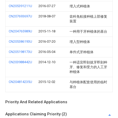
CN205391211U
2016-07-27
埋入式种植体
CN207693697U
2018-08-07
齿科免粘接种植上部修复
装置
CN204765989U
2015-11-18
一种用于牙种植体的基台
CN205386193U
2016-07-20
埋入型种植体
CN205198173U
2016-05-04
单件式牙种植体
CN203988442U
2014-12-10
一种适宜即刻拔牙即刻种
牙、修复和受力的人工牙
种植体
CN204814235U
2015-12-02
与种植体配套使用的临时
基台
Priority And Related Applications
Applications Claiming Priority (2)