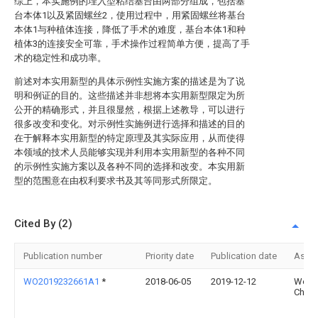
综上，本实施例的埋入型粘结基台由两部分组成，包括基
台本体1以及紧固螺丝2，使用过程中，用紧固螺丝将基台
本体1与种植体连接，降低了手术的难度，基台本体1和种
植体3的连接安全可靠，手术操作过程简单方便，提高了手
术的稳定性和成功率。
前述对本实用新型的具体示例性实施方案的描述是为了说
明和例证的目的。这些描述并非想将本实用新型限定为所
公开的精确形式，并且很显然，根据上述教导，可以进行
很多改变和变化。对示例性实施例进行选择和描述的目的
在于解释本实用新型的特定原理及其实际应用，从而使得
本领域的技术人员能够实现并利用本实用新型的各种不同
的示例性实施方案以及各种不同的选择和改变。本实用新
型的范围意在由权利要求书及其等同形式所限定。
Cited By (2)
Publication number
Priority date
Publication date
Assi
WO2019232661A1
*
2018-06-05
2019-12-12
Wei
Chen