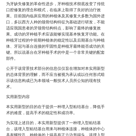
为牙缺失修复的革命性进步，牙种植技术彻底改变了传统
口腔修复的理念和模式，在临床上取得了良好的治疗效
果。目前国内临床应用的种植体及其修复大多数为国外进
口，多以西方人种的颌骨结构特征为基础进行研发，不能
适应我国患者的牙颌骨结构特点，影响了最终的修复效
果。成功的牙种植手术应该能够实现基本恢复牙功能。在
种植牙过程的中前期种植体的稳定性以及后期基台与种植
体、牙冠与基台连接的牢固性是种植牙最终能否成功的关
键。所以说基台在牙种植手术的中是一个非常关键的配套
部件。
公开于该背景技术部分的信息仅仅旨在增加对本实用新型
的总体背景的理解，而不应当被视为承认或以任何形式暗
示该信息构成已为本领域一般技术人员所公知的现有技
术。
实用新型内容
本实用新型的目的在于提供一种埋入型粘结基台，降低手
术的难度，提高手术的稳定性和成功率。
为实现上述目的，本实用新型提供了一种埋入型粘结基
台，该埋入型粘结基台用来与种植体连接，种植体的中心
具有螺纹孔，种植体的上端具有正六边形端头，该埋入型