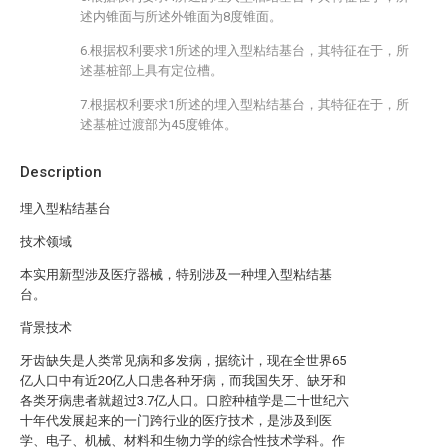
述内锥面与所述外锥面为8度锥面。
6.根据权利要求1所述的埋入型粘结基台，其特征在于，所
述基桩部上具有定位槽。
7.根据权利要求1所述的埋入型粘结基台，其特征在于，所
述基桩过渡部为45度锥体。
Description
埋入型粘结基台
技术领域
本实用新型涉及医疗器械，特别涉及一种埋入型粘结基
台。
背景技术
牙齿缺失是人类常见病和多发病，据统计，现在全世界65
亿人口中有近20亿人口患各种牙病，而我国失牙、缺牙和
各类牙病患者就超过3.7亿人口。口腔种植学是二十世纪六
十年代发展起来的一门跨行业的医疗技术，是涉及到医
学、电子、机械、材料和生物力学的综合性技术学科。作