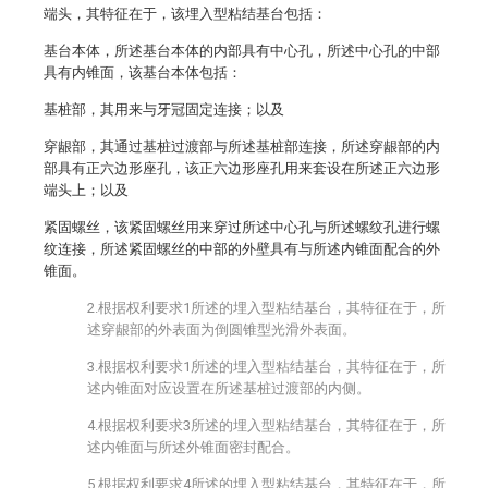
端头，其特征在于，该埋入型粘结基台包括：
基台本体，所述基台本体的内部具有中心孔，所述中心孔的中部
具有内锥面，该基台本体包括：
基桩部，其用来与牙冠固定连接；以及
穿龈部，其通过基桩过渡部与所述基桩部连接，所述穿龈部的内
部具有正六边形座孔，该正六边形座孔用来套设在所述正六边形
端头上；以及
紧固螺丝，该紧固螺丝用来穿过所述中心孔与所述螺纹孔进行螺
纹连接，所述紧固螺丝的中部的外壁具有与所述内锥面配合的外
锥面。
2.根据权利要求1所述的埋入型粘结基台，其特征在于，所
述穿龈部的外表面为倒圆锥型光滑外表面。
3.根据权利要求1所述的埋入型粘结基台，其特征在于，所
述内锥面对应设置在所述基桩过渡部的内侧。
4.根据权利要求3所述的埋入型粘结基台，其特征在于，所
述内锥面与所述外锥面密封配合。
5.根据权利要求4所述的埋入型粘结基台，其特征在于，所