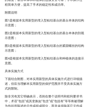
程简单方便，提高了手术的稳定性和成功率。
附图说明
图1是根据本实用新型的埋入型粘结基台的基台本体的结构
示意图；
图2是根据本实用新型的埋入型粘结基台的基台本体的剖视
示意图；
图3是根据本实用新型的埋入型粘结基台的紧固螺丝的结构
示意图；
图4是根据本实用新型的埋入型粘结基台和种植体的连接示
意图。
具体实施方式
下面结合附图，对本实用新型的具体实施方式进行详细描
述，但应当理解本实用新型的保护范围并不受具体实施方
式的限制。
除非另有其它明确表示，否则在整个说明书和权利要求书
中，术语“包括”或其变换如“包含”或“包括有”等等将被理解
为包括所陈述的元件或组成部分，而并未排除其它元件或