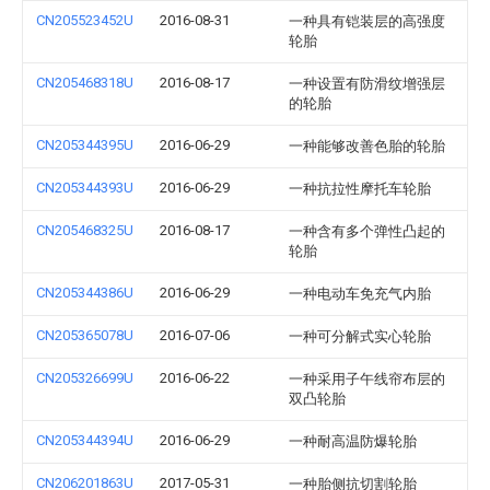
CN205523452U
2016-08-31
一种具有铠装层的高强度
轮胎
CN205468318U
2016-08-17
一种设置有防滑纹增强层
的轮胎
CN205344395U
2016-06-29
一种能够改善色胎的轮胎
CN205344393U
2016-06-29
一种抗拉性摩托车轮胎
CN205468325U
2016-08-17
一种含有多个弹性凸起的
轮胎
CN205344386U
2016-06-29
一种电动车免充气内胎
CN205365078U
2016-07-06
一种可分解式实心轮胎
CN205326699U
2016-06-22
一种采用子午线帘布层的
双凸轮胎
CN205344394U
2016-06-29
一种耐高温防爆轮胎
CN206201863U
2017-05-31
一种胎侧抗切割轮胎