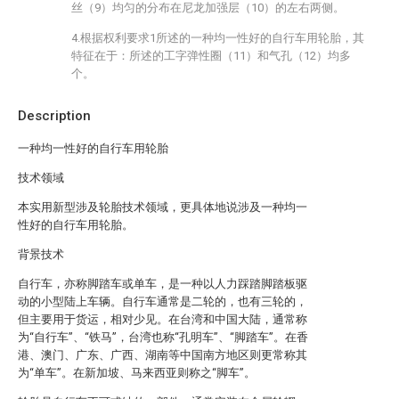
丝（9）均匀的分布在尼龙加强层（10）的左右两侧。
4.根据权利要求1所述的一种均一性好的自行车用轮胎，其
特征在于：所述的工字弹性圈（11）和气孔（12）均多
个。
Description
一种均一性好的自行车用轮胎
技术领域
本实用新型涉及轮胎技术领域，更具体地说涉及一种均一
性好的自行车用轮胎。
背景技术
自行车，亦称脚踏车或单车，是一种以人力踩踏脚踏板驱
动的小型陆上车辆。自行车通常是二轮的，也有三轮的，
但主要用于货运，相对少见。在台湾和中国大陆，通常称
为“自行车”、“铁马”，台湾也称“孔明车”、“脚踏车”。在香
港、澳门、广东、广西、湖南等中国南方地区则更常称其
为“单车”。在新加坡、马来西亚则称之“脚车”。