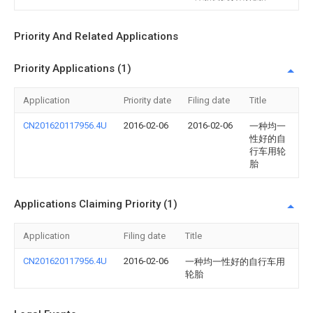
Priority And Related Applications
Priority Applications (1)
Application
Priority date
Filing date
Title
CN201620117956.4U
2016-02-06
2016-02-06
一种均一
性好的自
行车用轮
胎
Applications Claiming Priority (1)
Application
Filing date
Title
CN201620117956.4U
2016-02-06
一种均一性好的自行车用
轮胎