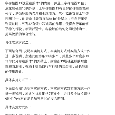
字弹性圈11设置在胎体1的内部，并且工字弹性圈11位于
尼龙加强层10的外侧；工字弹性圈11有良好的弹性性能和
强度，增强轮胎的强度和承载能力。气孔12设置在工字弹
性圈11中，耐磨条13设置在胎体1的外壁上；在自行车受
到震动时，气孔12有缓冲和减震的作用，使得自行车能够
平稳的行驶，增强舒适性。各轮胎的结构之间过滤均一，
提高轮胎的综合性能。
具体实施方式二：
下面结合图1说明本实施方式，本实施方式对实施方式一作
进一步说明，所述的耐磨条13有多个，并且多个耐磨条13
均匀的分布在胎体1的外壁上，耐磨条13增强轮胎的耐磨
性和防滑性，有助于提高自行车行驶的安全性，延长轮胎
的使用寿命。
具体实施方式三：
下面结合图1说明本实施方式，本实施方式对实施方式一作
进一步说明，所述的抗拉钢丝9有多个，并且多个抗拉钢丝
9均匀的分布在尼龙加强层10的左右两侧。
具体实施方式四：