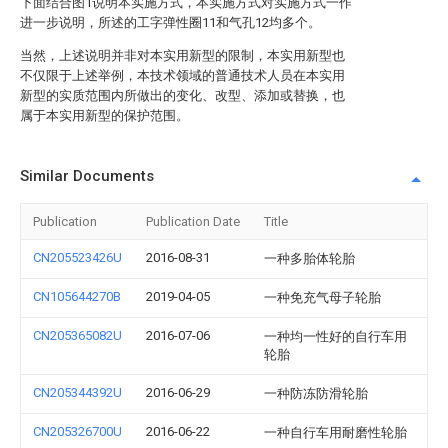
下面结合图1说明本实施方式，本实施方式对实施方式一作
进一步说明，所述的工字弹性圈11和气孔12均多个。
当然，上述说明并非对本实用新型的限制，本实用新型也
不仅限于上述举例，本技术领域的普通技术人员在本实用
新型的实质范围内所做出的变化、改型、添加或替换，也
属于本实用新型的保护范围。
Similar Documents
Publication
Publication Date
Title
CN205523426U
2016-08-31
一种多胎体轮胎
CN105644270B
2019-04-05
一种免充气母子轮胎
CN205365082U
2016-07-06
一种均一性好的自行车用
轮胎
CN205344392U
2016-06-29
一种防冻防滑轮胎
CN205326700U
2016-06-22
一种自行车用耐磨性轮胎