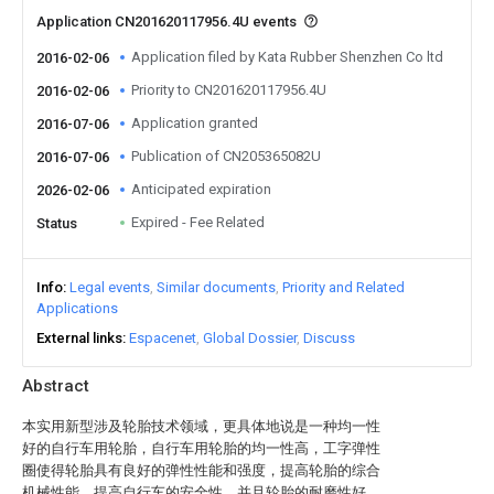
Application CN201620117956.4U events
Application filed by Kata Rubber Shenzhen Co ltd
2016-02-06
Priority to CN201620117956.4U
2016-02-06
Application granted
2016-07-06
Publication of CN205365082U
2016-07-06
Anticipated expiration
2026-02-06
Expired - Fee Related
Status
Info
Legal events
Similar documents
Priority and Related
Applications
External links
Espacenet
Global Dossier
Discuss
Abstract
本实用新型涉及轮胎技术领域，更具体地说是一种均一性
好的自行车用轮胎，自行车用轮胎的均一性高，工字弹性
圈使得轮胎具有良好的弹性性能和强度，提高轮胎的综合
机械性能，提高自行车的安全性，并且轮胎的耐磨性好，