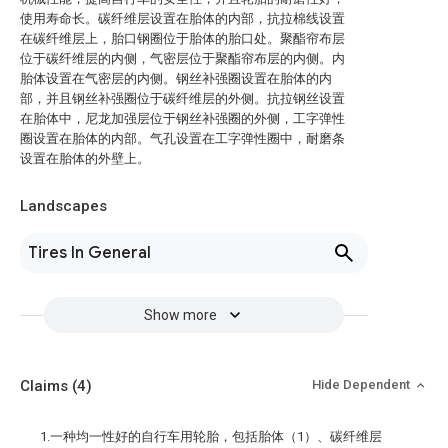
使用寿命长。碳纤维层设置在胎体的内部，抗拉棉线设置
在碳纤维层上，胎口钢圈位于胎体的胎口处。聚酯帘布层
位于碳纤维层的内侧，气密层位于聚酯帘布层的内侧。内
胎体设置在气密层的内侧。钢丝补强圈设置在胎体的内
部，并且钢丝补强圈位于碳纤维层的外侧。抗拉钢丝设置
在胎体中，尼龙加强层位于钢丝补强圈的外侧，工字弹性
圈设置在胎体的内部。气孔设置在工字弹性圈中，耐磨条
设置在胎体的外壁上。
Landscapes
Tires In General
Show more
Claims
(4)
Hide Dependent
1.一种均一性好的自行车用轮胎，包括胎体（1）、碳纤维层