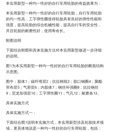
本实用新型一种均一性好的自行车用轮胎的有益效果为：
本实用新型一种均一性好的自行车用轮胎，自行车用轮胎
的均一性高，工字弹性圈使得轮胎具有良好的弹性性能和
强度，提高轮胎的综合机械性能，提高自行车的安全性，
并且轮胎的耐磨性好，使用寿命长。
附图说明
下面结合附图和具体实施方法对本实用新型做进一步详细
的说明。
图1为本实用新型一种均一性好的自行车用轮胎的断面结构
示意图。
图中：胎体1；碳纤维层2；抗拉棉线3；胎口钢圈4；聚酯
帘布层5；气密层6；内胎体7；钢丝补强圈8；抗拉钢丝
9；尼龙加强层10；工字弹性圈11；气孔12；耐磨条13。
具体实施方式
具体实施方式一：
下面结合图1说明本实施方式，本实用新型涉及轮胎技术领
域，更具体地说是一种均一性好的自行车用轮胎，包括：