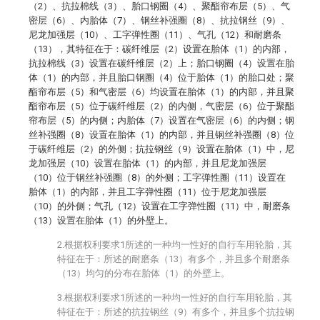
（2）、抗拉棉线（3）、胎口钢圈（4）、聚酯帘布层（5）、气
密层（6）、内胎体（7）、钢丝补强圈（8）、抗拉钢丝（9）、
尼龙加强层（10）、工字弹性圈（11）、气孔（12）和耐磨条
（13），其特征在于：碳纤维层（2）设置在胎体（1）的内部，
抗拉棉线（3）设置在碳纤维层（2）上；胎口钢圈（4）设置在胎
体（1）的内部，并且胎口钢圈（4）位于胎体（1）的胎口处；聚
酯帘布层（5）和气密层（6）均设置在胎体（1）的内部，并且聚
酯帘布层（5）位于碳纤维层（2）的内侧，气密层（6）位于聚酯
帘布层（5）的内侧；内胎体（7）设置在气密层（6）的内侧；钢
丝补强圈（8）设置在胎体（1）的内部，并且钢丝补强圈（8）位
于碳纤维层（2）的外侧；抗拉钢丝（9）设置在胎体（1）中，尼
龙加强层（10）设置在胎体（1）的内部，并且尼龙加强层
（10）位于钢丝补强圈（8）的外侧；工字弹性圈（11）设置在
胎体（1）的内部，并且工字弹性圈（11）位于尼龙加强层
（10）的外侧；气孔（12）设置在工字弹性圈（11）中，耐磨条
（13）设置在胎体（1）的外壁上。
2.根据权利要求1所述的一种均一性好的自行车用轮胎，其
特征在于：所述的耐磨条（13）有多个，并且多个耐磨条
（13）均匀的分布在胎体（1）的外壁上。
3.根据权利要求1所述的一种均一性好的自行车用轮胎，其
特征在于：所述的抗拉钢丝（9）有多个，并且多个抗拉钢