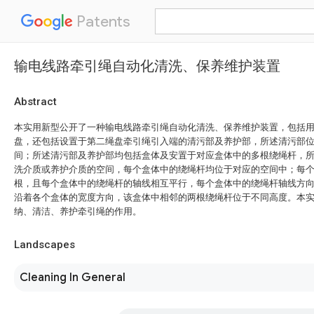
Patents
输电线路牵引绳自动化清洗、保养维护装置
Abstract
本实用新型公开了一种输电线路牵引绳自动化清洗、保养维护装置，包括
盘，还包括设置于第二绳盘牵引绳引入端的清污部及养护部，所述清污部
间；所述清污部及养护部均包括盒体及安置于对应盒体中的多根绕绳杆，
洗介质或养护介质的空间，每个盒体中的绕绳杆均位于对应的空间中；每
根，且每个盒体中的绕绳杆的轴线相互平行，每个盒体中的绕绳杆轴线方
沿着各个盒体的宽度方向，该盒体中相邻的两根绕绳杆位于不同高度。本
纳、清洁、养护牵引绳的作用。
Landscapes
Cleaning In General