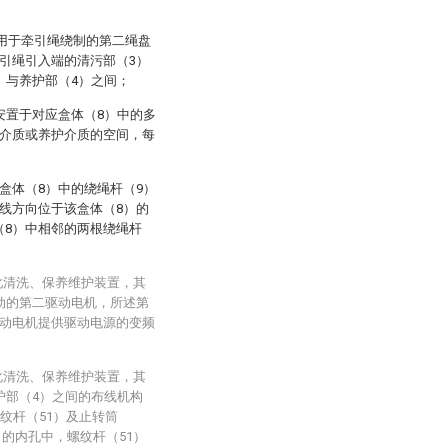
括用于牵引绳绕制的第二绳盘
引绳引入端的清污部（3）
）与养护部（4）之间；
安置于对应盒体（8）中的多
洗介质或养护介质的空间，每
盒体（8）中的绕绳杆（9）
线方向位于该盒体（8）的
（8）中相邻的两根绕绳杆
化清洗、保养维护装置，其
动的第二驱动电机，所述第
动电机提供驱动电源的变频
化清洗、保养维护装置，其
护部（4）之间的布线机构
纹杆（51）及止转筒
）的内孔中，螺纹杆（51）