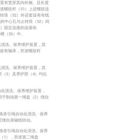
设置有贯穿其内外侧、且长度
述螺纹杆（51）上还螺纹连
转筒（52）外还套设有布线
上的中心孔与止转筒（52）间
5）固定连接的连接块
槽（53）中。
化清洗、保养维护装置，其
内嵌有轴承，所述螺纹杆
化清洗、保养维护装置，其
部（3）及养护部（4）均位
动化清洗、保养维护装置，
用于制动第一绳盘（2）绕自
线路牵引绳自动化清洗、保养
可绕自身轴线转动。
线路牵引绳自动化清洗、保养
（1），所述第二绳盘