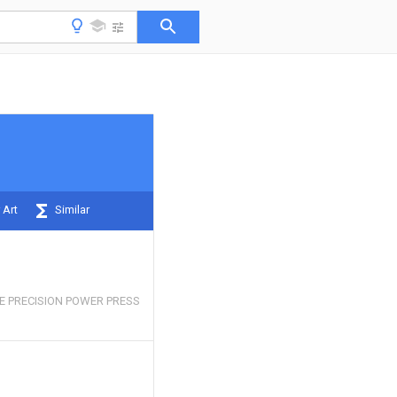
 Art
Similar
 PRECISION POWER PRESS