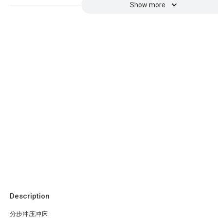
Show more
Description
分步冲压冲床