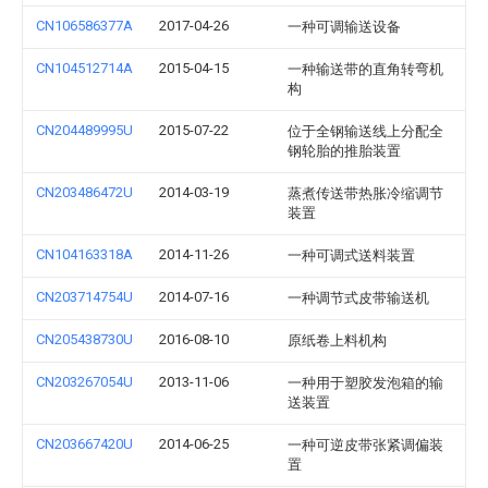
CN106586377A
2017-04-26
一种可调输送设备
CN104512714A
2015-04-15
一种输送带的直角转弯机
构
CN204489995U
2015-07-22
位于全钢输送线上分配全
钢轮胎的推胎装置
CN203486472U
2014-03-19
蒸煮传送带热胀冷缩调节
装置
CN104163318A
2014-11-26
一种可调式送料装置
CN203714754U
2014-07-16
一种调节式皮带输送机
CN205438730U
2016-08-10
原纸卷上料机构
CN203267054U
2013-11-06
一种用于塑胶发泡箱的输
送装置
CN203667420U
2014-06-25
一种可逆皮带张紧调偏装
置