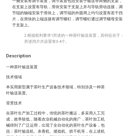
一侧安装有调节装置，调节装置包括安装于输送带两侧的支架，
在支架上设置有导轨，滑块安装于支架上并与导轨滑动连接，调
节辊的轴端安装于滑块上，调节辊的外圆周上均匀设置有若干挡
片，在滑块的上端连接有调节螺钉，调节螺钉通过调节螺母安装
于支架上。
2.根据权利要求1所述的一种茶叶输送装置，其特征在于：
所述挡片共设置有3-4个。
Description
一种茶叶输送装置
技术领域
本实用新型属于茶叶生产设备技术领域，特别涉及一种茶
叶输送装置。
背景技术
在茶叶生产加工过程中，传统的茶叶搬运，多采用人工完
成，效率较低，随着农业机械自动化的推广，茶叶加工机
械得到了广泛运用，出现了全自动化的茶叶生产设备，包
括：茶叶输送机、杀青机、揉捻机、烘干机等，在上述机