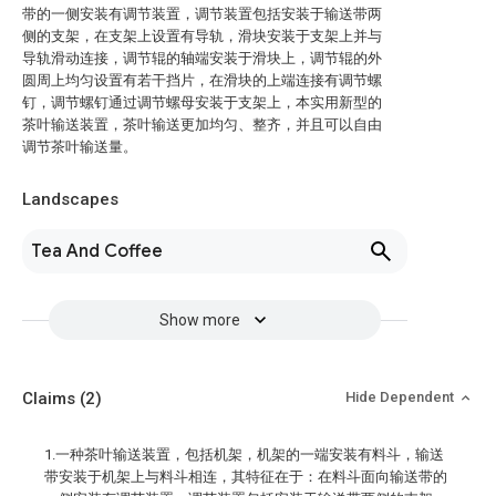
带的一侧安装有调节装置，调节装置包括安装于输送带两
侧的支架，在支架上设置有导轨，滑块安装于支架上并与
导轨滑动连接，调节辊的轴端安装于滑块上，调节辊的外
圆周上均匀设置有若干挡片，在滑块的上端连接有调节螺
钉，调节螺钉通过调节螺母安装于支架上，本实用新型的
茶叶输送装置，茶叶输送更加均匀、整齐，并且可以自由
调节茶叶输送量。
Landscapes
Tea And Coffee
Show more
Claims
(2)
Hide Dependent
1.一种茶叶输送装置，包括机架，机架的一端安装有料斗，输送
带安装于机架上与料斗相连，其特征在于：在料斗面向输送带的