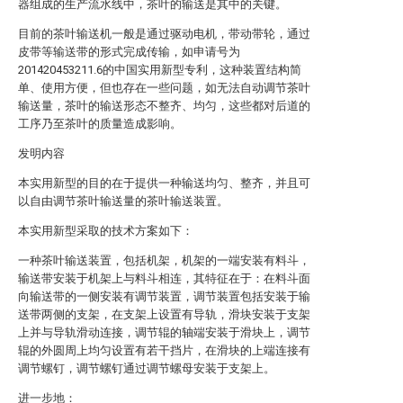
器组成的生产流水线中，茶叶的输送是其中的关键。
目前的茶叶输送机一般是通过驱动电机，带动带轮，通过
皮带等输送带的形式完成传输，如申请号为
201420453211.6的中国实用新型专利，这种装置结构简
单、使用方便，但也存在一些问题，如无法自动调节茶叶
输送量，茶叶的输送形态不整齐、均匀，这些都对后道的
工序乃至茶叶的质量造成影响。
发明内容
本实用新型的目的在于提供一种输送均匀、整齐，并且可
以自由调节茶叶输送量的茶叶输送装置。
本实用新型采取的技术方案如下：
一种茶叶输送装置，包括机架，机架的一端安装有料斗，
输送带安装于机架上与料斗相连，其特征在于：在料斗面
向输送带的一侧安装有调节装置，调节装置包括安装于输
送带两侧的支架，在支架上设置有导轨，滑块安装于支架
上并与导轨滑动连接，调节辊的轴端安装于滑块上，调节
辊的外圆周上均匀设置有若干挡片，在滑块的上端连接有
调节螺钉，调节螺钉通过调节螺母安装于支架上。
进一步地：