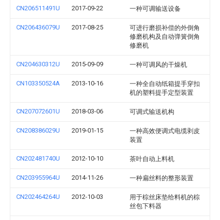
CN206511491U
2017-09-22
一种可调输送设备
CN206436079U
2017-08-25
可进行磨损补偿的外倒角
修磨机构及自动弹簧倒角
修磨机
CN204630312U
2015-09-09
一种可调风的干燥机
CN103350524A
2013-10-16
一种全自动纸箱提手穿扣
机的塑料提手定型装置
CN207072601U
2018-03-06
可调式输送机构
CN208386029U
2019-01-15
一种高效便调式电缆剥皮
装置
CN202481740U
2012-10-10
茶叶自动上料机
CN203955964U
2014-11-26
一种扁丝料的整形装置
CN202464264U
2012-10-03
用于棕丝床垫给料机的棕
丝包下料器