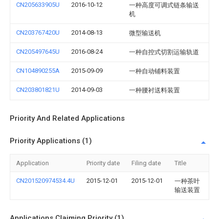
CN205633905U
2016-10-12
一种高度可调式链条输送
机
CN203767420U
2014-08-13
微型输送机
CN205497645U
2016-08-24
一种自控式切割运输轨道
CN104890255A
2015-09-09
一种自动铺料装置
CN203801821U
2014-09-03
一种腰衬送料装置
Priority And Related Applications
Priority Applications (1)
Application
Priority date
Filing date
Title
CN201520974534.4U
2015-12-01
2015-12-01
一种茶叶
输送装置
Applications Claiming Priority (1)