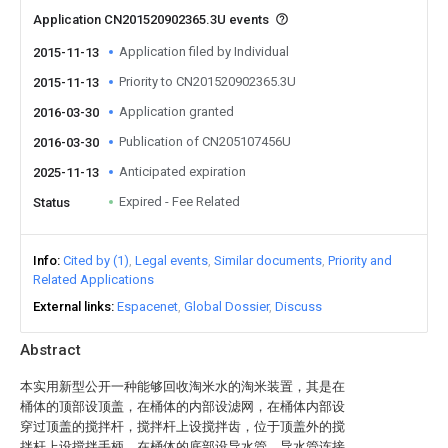
Application CN201520902365.3U events
Application filed by Individual
2015-11-13
Priority to CN201520902365.3U
2015-11-13
Application granted
2016-03-30
Publication of CN205107456U
2016-03-30
Anticipated expiration
2025-11-13
Expired - Fee Related
Status
Info
Cited by (1)
Legal events
Similar documents
Priority and
Related Applications
External links
Espacenet
Global Dossier
Discuss
Abstract
本实用新型公开一种能够回收淘米水的淘米装置，其是在
桶体的顶部设顶盖，在桶体的内部设滤网，在桶体内部设
穿过顶盖的搅拌杆，搅拌杆上设搅拌齿，位于顶盖外的搅
拌杆上设搅拌手柄，在桶体的底部设导水管，导水管连接