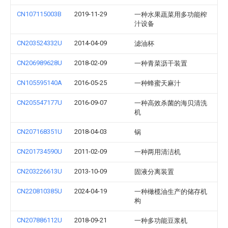
CN107115003B
2019-11-29
一种水果蔬菜用多功能榨
汁设备
CN203524332U
2014-04-09
滤油杯
CN206989628U
2018-02-09
一种青菜沥干装置
CN105595140A
2016-05-25
一种蜂蜜天麻汁
CN205547177U
2016-09-07
一种高效杀菌的海贝清洗
机
CN207168351U
2018-04-03
锅
CN201734590U
2011-02-09
一种两用清洁机
CN203226613U
2013-10-09
固液分离装置
CN220810385U
2024-04-19
一种橄榄油生产的储存机
构
CN207886112U
2018-09-21
一种多功能豆浆机