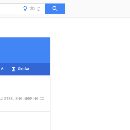
 Art
Similar
I STEEL ENGINEERING CO