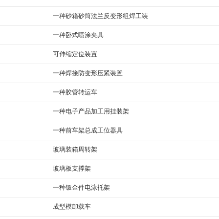
一种砂箱砂筒法兰反变形组焊工装
一种卧式喷涂夹具
可伸缩定位装置
一种焊接防变形压紧装置
一种胶管转运车
一种电子产品加工用挂装架
一种前车架总成工位器具
玻璃装箱周转架
玻璃板支撑架
一种钣金件电泳托架
成型模卸载车