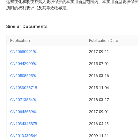
这些变化和改变都落入要求保护的本实用新型范围内。本实用新型要求保
所附的权利要求书及其等效物界定。
Similar Documents
Publication
Publication Date
CN206509929U
2017-09-22
CN204429909U
2015-07-01
CN205085959U
2016-03-16
CN103305871B
2015-11-04
CN207138549U
2018-03-27
CN206456896U
2017-09-01
CN103434587B
2016-04-13
CN201343054Y
2009-11-11