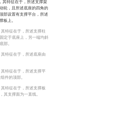
轮，其特征在于，所述支撑架
动轮，且所述底座的四角的
顶部设置有支撑平台，所述
撑板上。
，其特征在于，所述支撑柱
固定于底座上，另一端均斜
底部。
，其特征在于，所述底座由
，其特征在于，所述支撑平
柱组件的顶部。
，其特征在于，所述支撑板
，其支撑面为一直线。