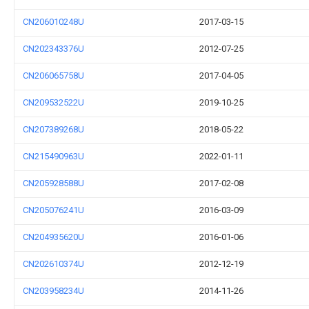
CN206010248U
2017-03-15
CN202343376U
2012-07-25
CN206065758U
2017-04-05
CN209532522U
2019-10-25
CN207389268U
2018-05-22
CN215490963U
2022-01-11
CN205928588U
2017-02-08
CN205076241U
2016-03-09
CN204935620U
2016-01-06
CN202610374U
2012-12-19
CN203958234U
2014-11-26