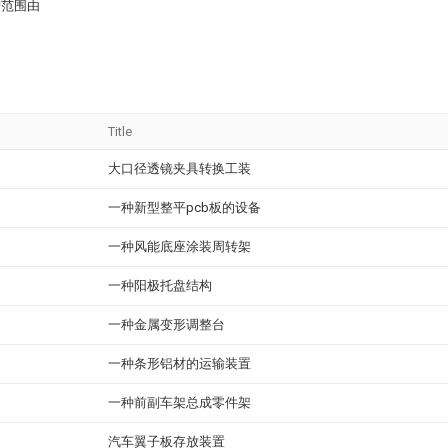
护范围由
Title
大口径透镜夹具转换工装
一种新型整平pcb板的设备
一种风能底座涂装周转架
一种阳极托盘结构
一种金属变形调整台
一种条形铝材的运输装置
一种前副车架总成零件架
汽车翼子板存放装置