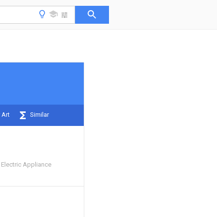
 Art
Similar
Electric Appliance