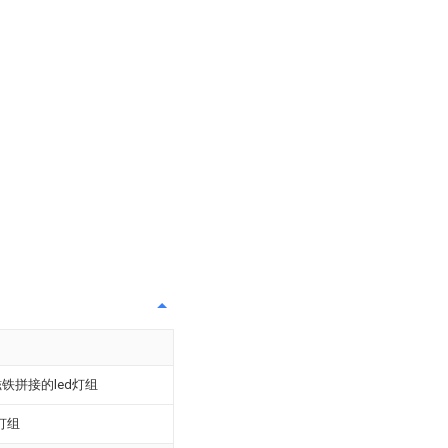
铁拼接的led灯组
灯组