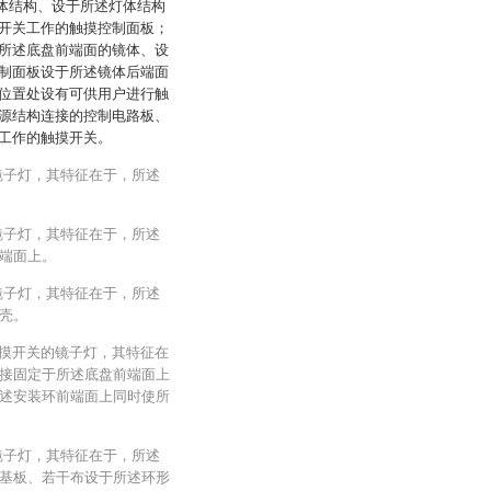
灯体结构、设于所述灯体结构
开关工作的触摸控制面板；
所述底盘前端面的镜体、设
制面板设于所述镜体后端面
位置处设有可供用户进行触
源结构连接的控制电路板、
工作的触摸开关。
镜子灯，其特征在于，所述
镜子灯，其特征在于，所述
端面上。
镜子灯，其特征在于，所述
壳。
触摸开关的镜子灯，其特征在
接固定于所述底盘前端面上
述安装环前端面上同时使所
镜子灯，其特征在于，所述
基板、若干布设于所述环形