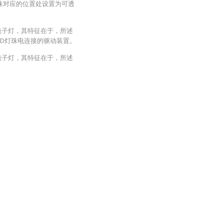
灯珠对应的位置处设置为可透
镜子灯，其特征在于，所述
ED灯珠电连接的驱动装置。
镜子灯，其特征在于，所述