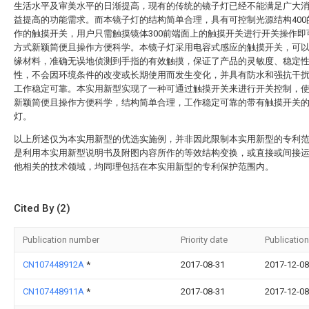
生活水平及审美水平的日渐提高，现有的传统的镜子灯已经不能满足广大
益提高的功能需求。而本镜子灯的结构简单合理，具有可控制光源结构400
作的触摸开关，用户只需触摸镜体300前端面上的触摸开关进行开关操作即
方式新颖简便且操作方便科学。本镜子灯采用电容式感应的触摸开关，可
缘材料，准确无误地侦测到手指的有效触摸，保证了产品的灵敏度、稳定
性，不会因环境条件的改变或长期使用而发生变化，并具有防水和强抗干
工作稳定可靠。本实用新型实现了一种可通过触摸开关来进行开关控制，
新颖简便且操作方便科学，结构简单合理，工作稳定可靠的带有触摸开关
灯。
以上所述仅为本实用新型的优选实施例，并非因此限制本实用新型的专利
是利用本实用新型说明书及附图内容所作的等效结构变换，或直接或间接
他相关的技术领域，均同理包括在本实用新型的专利保护范围内。
Cited By (2)
Publication number
Priority date
Publication
CN107448912A
*
2017-08-31
2017-12-08
CN107448911A
*
2017-08-31
2017-12-08