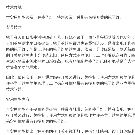
技术领域
本实用新型涉及一种镜子灯，特别涉及一种带有触摸开关的镜子灯。
背景技术
镜子在人们日常生活中随处可见，传统的镜子一般不具备照明等其他功能
人们的生活水平日益提高，镜子的结构设计也在逐渐进步，逐渐出现了具
能的镜子灯，但是，现有的镜子灯的结构设计依然十分传统呆板，缺乏新
制开关的结构也十分传统老旧，使用方式不够便利，工作不够稳定可靠，
生活水平及审美水平的日渐提高，现有的传统的镜子灯已经不能满足广大
益提高的功能需求。
因此，如何实现一种可通过触摸开关来进行开关控制，使用方式新颖简便
便科学，结构简单合理，工作稳定可靠的带有触摸开关的镜子灯是业内亟
技术问题。
实用新型内容
本实用新型的主要目的是提供一种带有触摸开关的镜子灯，旨在实现一种
摸开关来进行开关控制，使用方式新颖简便且操作方便科学，结构简单合
稳定可靠的带有触摸开关的镜子灯。
本实用新型提出一种带有触摸开关的镜子灯，包括灯体结构、设于灯体结