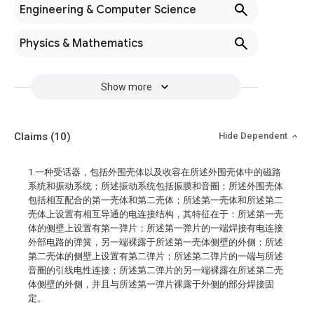
Engineering & Computer Science
Physics & Mathematics
Show more
Claims
(10)
Hide Dependent
1.一种受话器，包括外围壳体以及收容在所述外围壳体中的磁路
系统和振动系统；所述振动系统包括振膜和音圈；所述外围壳体
包括相互配合的第一壳体和第二壳体；所述第一壳体和所述第二
壳体上设置有相互导通的电连接结构，其特征在于：所述第一壳
体的侧壁上设置有第一弹片；所述第一弹片的一端焊接有电连接
外部电路的弹簧，另一端裸露于所述第一壳体侧壁的外侧；所述
第二壳体的侧壁上设置有第二弹片；所述第二弹片的一端与所述
音圈的引线电性连接；所述第二弹片的另一端裸露在所述第二壳
体侧壁的外侧，并且与所述第一弹片裸露于外侧的部分焊接固
定。