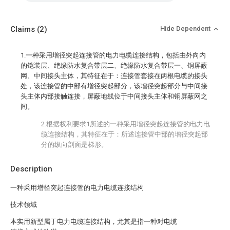
Claims
(2)
Hide Dependent
1.一种采用增径突起连接管的电力电缆连接结构，包括由外向内
的铠装层、绝缘防水复合带层二、绝缘防水复合带层一、铜屏蔽
网、中间接头主体，其特征在于：连接管套接在两根电缆的接头
处，该连接管的中部有增径突起部分，该增径突起部分与中间接
头主体内部接触连接，屏蔽地线位于中间接头主体和铜屏蔽网之
间。
2.根据权利要求1所述的一种采用增径突起连接管的电力电
缆连接结构，其特征在于：所述连接管中部的增径突起部
分的纵向剖面是梯形。
Description
一种采用增径突起连接管的电力电缆连接结构
技术领域
本实用新型属于电力电缆连接结构，尤其是指一种对电缆