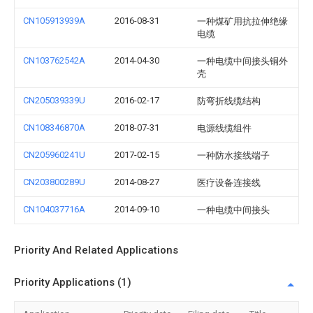
CN105913939A
2016-08-31
一种煤矿用抗拉伸绝缘
电缆
CN103762542A
2014-04-30
一种电缆中间接头铜外
壳
CN205039339U
2016-02-17
防弯折线缆结构
CN108346870A
2018-07-31
电源线缆组件
CN205960241U
2017-02-15
一种防水接线端子
CN203800289U
2014-08-27
医疗设备连接线
CN104037716A
2014-09-10
一种电缆中间接头
Priority And Related Applications
Priority Applications (1)