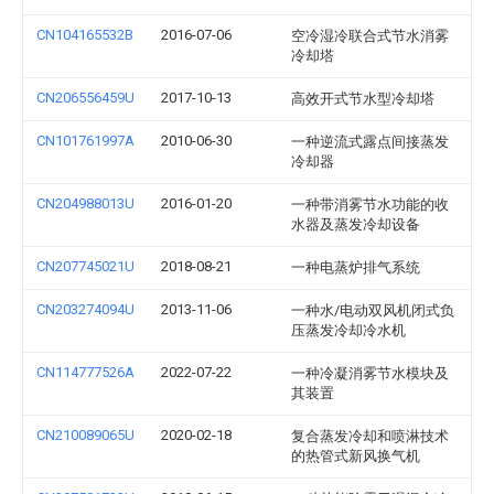
CN104165532B
2016-07-06
空冷湿冷联合式节水消雾
冷却塔
CN206556459U
2017-10-13
高效开式节水型冷却塔
CN101761997A
2010-06-30
一种逆流式露点间接蒸发
冷却器
CN204988013U
2016-01-20
一种带消雾节水功能的收
水器及蒸发冷却设备
CN207745021U
2018-08-21
一种电蒸炉排气系统
CN203274094U
2013-11-06
一种水/电动双风机闭式负
压蒸发冷却冷水机
CN114777526A
2022-07-22
一种冷凝消雾节水模块及
其装置
CN210089065U
2020-02-18
复合蒸发冷却和喷淋技术
的热管式新风换气机