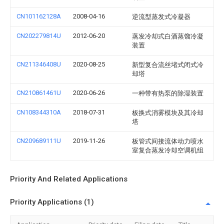
CN101162128A
2008-04-16
逆流型蒸发式冷凝器
CN202279814U
2012-06-20
蒸发冷却式白酒蒸馏冷凝
装置
CN211346408U
2020-08-25
新型复合流丝堵式闭式冷
却塔
CN210861461U
2020-06-26
一种带有热泵的除湿装置
CN108344310A
2018-07-31
板换式消雾模块及其冷却
塔
CN209689111U
2019-11-26
板管式间接流体动力喷水
室复合蒸发冷却空调机组
Priority And Related Applications
Priority Applications (1)