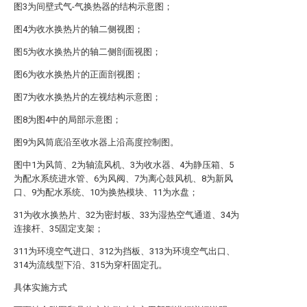
图3为间壁式气-气换热器的结构示意图；
图4为收水换热片的轴二侧视图；
图5为收水换热片的轴二侧剖面视图；
图6为收水换热片的正面剖视图；
图7为收水换热片的左视结构示意图；
图8为图4中的局部示意图；
图9为风筒底沿至收水器上沿高度控制图。
图中1为风筒、2为轴流风机、3为收水器、4为静压箱、5
为配水系统进水管、6为风阀、7为离心鼓风机、8为新风
口、9为配水系统、10为换热模块、11为水盘；
31为收水换热片、32为密封板、33为湿热空气通道、34为
连接杆、35固定支架；
311为环境空气进口、312为挡板、313为环境空气出口、
314为流线型下沿、315为穿杆固定孔。
具体实施方式