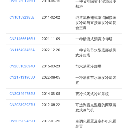
CN207501732U
2018-06-15
一种节能除雾干湿混合冷
却塔
CN101592385B
2011-02-02
纯逆流板翅式露点间接蒸
发冷却与直接蒸发冷却复
合空调
CN214666168U
2021-11-09
一种横流式消雾冷却塔
CN115493422A
2022-12-20
一种节能节水型底部鼓风
式冷却塔
CN205102634U
2016-03-23
节水消雾冷却塔
CN217131905U
2022-08-05
一种消雾节水蒸发冷却装
置
CN203464785U
2014-03-05
双冷式闭式冷却系统
CN202392927U
2012-08-22
可达到露点温度的两级蒸
发式冷气机
CN205909459U
2017-01-25
空调化霜罩及室外机化霜
装置