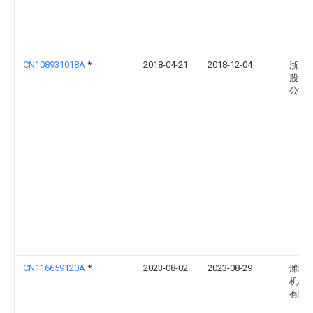
CN108931018A
*
2018-04-21
2018-12-04
浙江
股份
公司
CN116659120A
*
2023-08-02
2023-08-29
潍坊
机械
有限