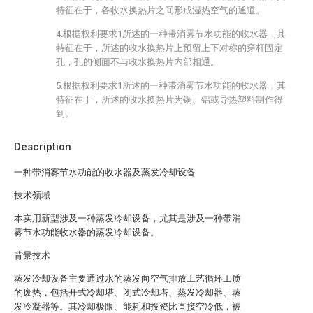
特征在于，各收水换热片之间形成湿热空气的通道。
4.根据权利要求1所述的一种带消雾节水功能的收水器，其
特征在于，所述的收水换热片上预留上下对称的穿杆固定
孔，孔的侧面不与收水换热片内部相通。
5.根据权利要求1所述的一种带消雾节水功能的收水器，其
特征在于，所述的收水换热片为铜、铝或导热塑料制作得
到。
Description
一种带消雾节水功能的收水器及蒸发冷却设备
技术领域
本实用新型涉及一种蒸发冷却设备，尤其是涉及一种带消
雾节水功能收水器的蒸发冷却设备。
背景技术
蒸发冷却设备主要通过水的蒸发向空气排放工艺循环工质
的废热，包括开式冷却塔、闭式冷却塔、蒸发冷却器、蒸
发冷凝器等。其冷却极限、能耗和投资比直接空冷低，被