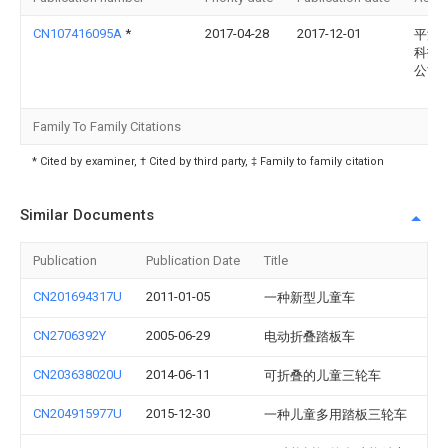
CN107416095A
*
2017-04-28
2017-12-01
平湖
科技
公司
Family To Family Citations
* Cited by examiner, † Cited by third party, ‡ Family to family citation
Similar Documents
Publication
Publication Date
Title
CN201694317U
2011-01-05
一种新型儿童车
CN2706392Y
2005-06-29
电动折叠踏板车
CN203638020U
2014-06-11
可折叠的儿童三轮车
CN204915977U
2015-12-30
一种儿童多用踏板三轮车