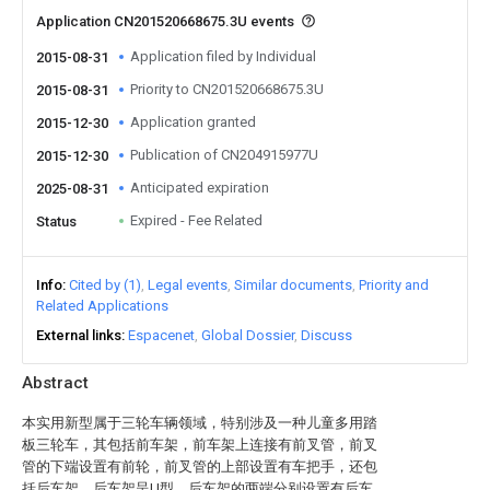
Application CN201520668675.3U events
Application filed by Individual
2015-08-31
Priority to CN201520668675.3U
2015-08-31
Application granted
2015-12-30
Publication of CN204915977U
2015-12-30
Anticipated expiration
2025-08-31
Expired - Fee Related
Status
Info
Cited by (1)
Legal events
Similar documents
Priority and
Related Applications
External links
Espacenet
Global Dossier
Discuss
Abstract
本实用新型属于三轮车辆领域，特别涉及一种儿童多用踏
板三轮车，其包括前车架，前车架上连接有前叉管，前叉
管的下端设置有前轮，前叉管的上部设置有车把手，还包
括后车架，后车架呈U型，后车架的两端分别设置有后车