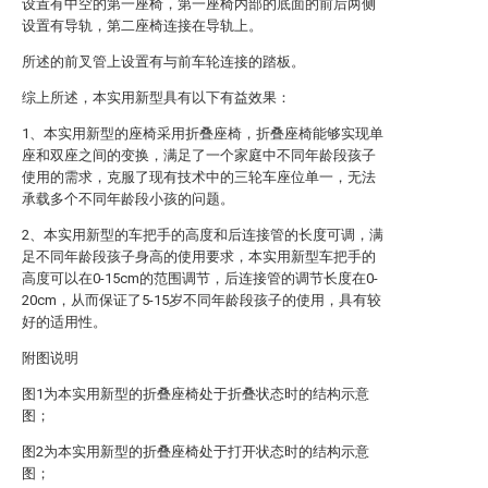
设置有中空的第一座椅，第一座椅内部的底面的前后两侧
设置有导轨，第二座椅连接在导轨上。
所述的前叉管上设置有与前车轮连接的踏板。
综上所述，本实用新型具有以下有益效果：
1、本实用新型的座椅采用折叠座椅，折叠座椅能够实现单
座和双座之间的变换，满足了一个家庭中不同年龄段孩子
使用的需求，克服了现有技术中的三轮车座位单一，无法
承载多个不同年龄段小孩的问题。
2、本实用新型的车把手的高度和后连接管的长度可调，满
足不同年龄段孩子身高的使用要求，本实用新型车把手的
高度可以在0-15cm的范围调节，后连接管的调节长度在0-
20cm，从而保证了5-15岁不同年龄段孩子的使用，具有较
好的适用性。
附图说明
图1为本实用新型的折叠座椅处于折叠状态时的结构示意
图；
图2为本实用新型的折叠座椅处于打开状态时的结构示意
图；