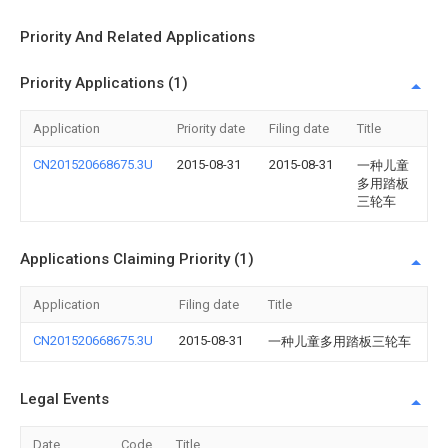
Priority And Related Applications
Priority Applications (1)
Application
Priority date
Filing date
Title
CN201520668675.3U
2015-08-31
2015-08-31
一种儿童
多用踏板
三轮车
Applications Claiming Priority (1)
Application
Filing date
Title
CN201520668675.3U
2015-08-31
一种儿童多用踏板三轮车
Legal Events
Date
Code
Title