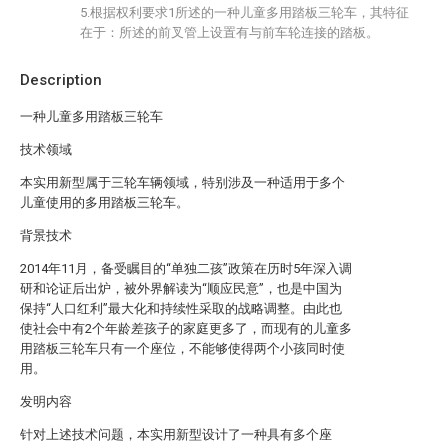
5.根据权利要求1所述的一种儿童多用踏板三轮车，其特征
在于：所述的前叉管上设置有与前车轮连接的踏板。
Description
一种儿童多用踏板三轮车
技术领域
本实用新型属于三轮车辆领域，特别涉及一种适用于多个
儿童使用的多用踏板三轮车。
背景技术
2014年11月，备受瞩目的“单独二孩”政策在历时5年深入调
研和论证后出炉，被外界解读为“顺应民意”，也是中国为
保持“人口红利”最大化和持续性采取的战略调整。由此也
使社会中有2个年龄差孩子的家庭更多了，而现有的儿童多
用踏板三轮车只有一个座位，不能够使得两个小孩同时使
用。
发明内容
针对上述技术问题，本实用新型设计了一种具有多个座