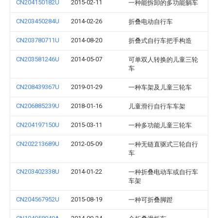
CN204150182U
2015-02-11
一种能拆卸的多功能躺车
CN203450284U
2014-02-26
折叠电动自行车
CN203780711U
2014-08-20
折叠式自行车把手构造
CN203581246U
2014-05-07
可单双人转换的儿童三轮
车
CN208439367U
2019-01-29
一种车架及儿童三轮车
CN206885239U
2018-01-16
儿童滑行自行车车架
CN204197150U
2015-03-11
一种多功能儿童三轮车
CN202213689U
2012-05-09
一种无链直驱式三轮自行
车
CN203402338U
2014-01-22
一种折叠电动车或自行车
车架
CN204567952U
2015-08-19
一种可折叠脚蹬