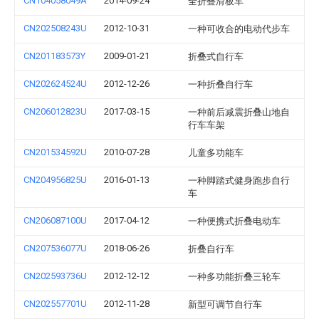
CN104058049A
2014-09-24
全折叠滑板车
CN202508243U
2012-10-31
一种可收合的电动代步车
CN201183573Y
2009-01-21
折叠式自行车
CN202624524U
2012-12-26
一种折叠自行车
CN206012823U
2017-03-15
一种前后减震折叠山地自
行车车架
CN201534592U
2010-07-28
儿童多功能车
CN204956825U
2016-01-13
一种脚踏式健身跑步自行
车
CN206087100U
2017-04-12
一种便携式折叠电动车
CN207536077U
2018-06-26
折叠自行车
CN202593736U
2012-12-12
一种多功能折叠三轮车
CN202557701U
2012-11-28
新型可调节自行车