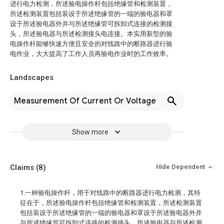
进行电力检测，所述验电操作杆包括绝缘管和检测装置，
所述检测装置包括装设于所述绝缘管的一端的验电器和罩
设于所述验电器外并与所述绝缘管可拆卸式连接的检测接
头，所述验电器与所述检测接头电连接。本实用新型的验
电操作杆能够快速方便且安全的对线路中的断路器进行验
电作业，大大提高了工作人员再验电作业时的工作效率。
Landscapes
Measurement Of Current Or Voltage
Show more
Claims
(8)
Hide Dependent
1.一种验电操作杆，用于对线路中的断路器进行电力检测，其特
征在于，所述验电操作杆包括绝缘管和检测装置，所述检测装置
包括装设于所述绝缘管的一端的验电器和罩设于所述验电器外并
与所述绝缘管可拆卸式连接的检测接头，所述验电器与所述检测