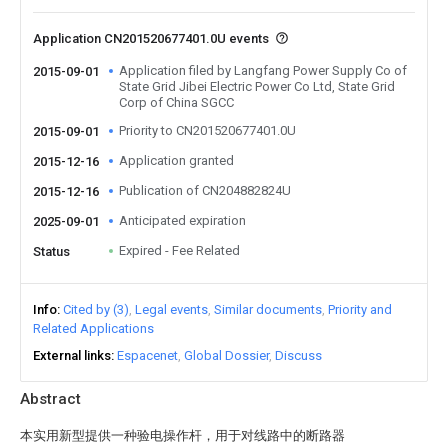
Application CN201520677401.0U events
Application filed by Langfang Power Supply Co of
2015-09-01
State Grid Jibei Electric Power Co Ltd, State Grid
Corp of China SGCC
Priority to CN201520677401.0U
2015-09-01
Application granted
2015-12-16
Publication of CN204882824U
2015-12-16
Anticipated expiration
2025-09-01
Expired - Fee Related
Status
Info
Cited by (3)
Legal events
Similar documents
Priority and
Related Applications
External links
Espacenet
Global Dossier
Discuss
Abstract
本实用新型提供一种验电操作杆，用于对线路中的断路器