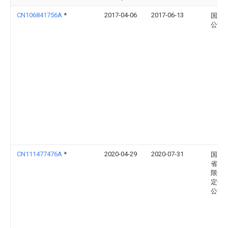
CN106841756A
*
2017-04-06
2017-06-13
国家
公司
CN111477476A
*
2020-04-29
2020-07-31
国网
省电
限公
定供
公司