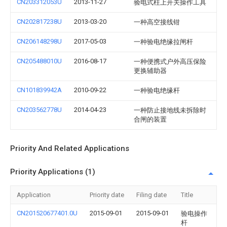
CN203312053U
2013-11-27
验电式柱上开关操作工具
CN202817238U
2013-03-20
一种高空接线钳
CN206148298U
2017-05-03
一种验电绝缘拉闸杆
CN205488010U
2016-08-17
一种便携式户外高压保险
更换辅助器
CN101839942A
2010-09-22
一种验电绝缘杆
CN203562778U
2014-04-23
一种防止接地线未拆除时
合闸的装置
Priority And Related Applications
Priority Applications (1)
Application
Priority date
Filing date
Title
CN201520677401.0U
2015-09-01
2015-09-01
验电操作
杆