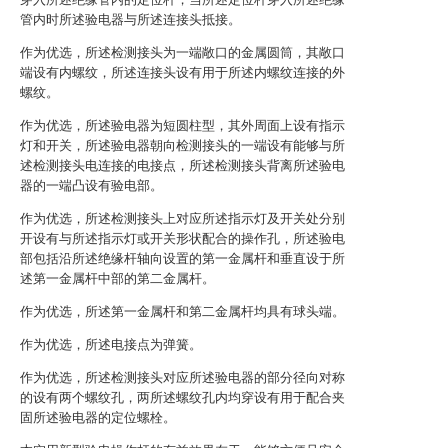
管内时所述验电器与所述连接头抵接。
作为优选，所述检测接头为一端敞口的金属圆筒，其敞口
端设有内螺纹，所述连接头设有用于所述内螺纹连接的外
螺纹。
作为优选，所述验电器为短圆柱型，其外周面上设有指示
灯和开关，所述验电器朝向检测接头的一端设有能够与所
述检测接头电连接的电接点，所述检测接头背离所述验电
器的一端凸设有验电部。
作为优选，所述检测接头上对应所述指示灯及开关处分别
开设有与所述指示灯或开关形状配合的操作孔，所述验电
部包括沿所述绝缘杆轴向设置的第一金属杆和垂直设于所
述第一金属杆中部的第二金属杆。
作为优选，所述第一金属杆和第二金属杆均具有球头端。
作为优选，所述电接点为弹簧。
作为优选，所述检测接头对应所述验电器的部分径向对称
的设有两个螺纹孔，两所述螺纹孔内均穿设有用于配合夹
固所述验电器的定位螺栓。