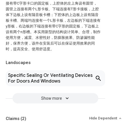
接有带C字形卡口的固定板，上腔体的左上角设有圆管，
圆管上连接有两个L形卡板、下端连接有T形卡接板，上腔
体下边板上设有隔音板卡槽；下腔体的上边板上设有隔音
板卡槽、两端均连接有一个L形卡板，左边板的下端连接有
y形板，右边板的下端连接有带C字形的固定板，下边板上
设有两个n形槽。本实用新型的结构设计简单、合理，制作
使用方便，减震、水密性好，防膨胀效果、防渗漏性能
好，保养方便，该件在安装后可以在保证使用效果的同
时，提高安全、使用舒适度。
Landscapes
Specific Sealing Or Ventilating Devices
For Doors And Windows
Show more
Claims
(2)
Hide Dependent