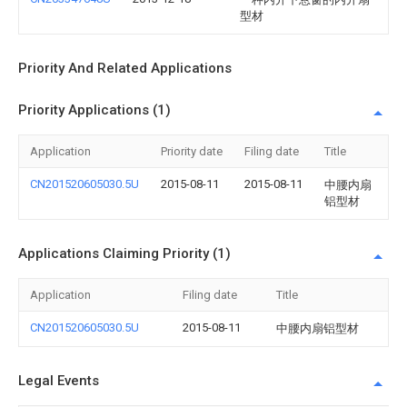
型材
Priority And Related Applications
Priority Applications (1)
Application
Priority date
Filing date
Title
CN201520605030.5U
2015-08-11
2015-08-11
中腰内扇
铝型材
Applications Claiming Priority (1)
Application
Filing date
Title
CN201520605030.5U
2015-08-11
中腰内扇铝型材
Legal Events