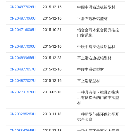
CN204877028U
2015-12-16
中腰中滑右边板铝型材
CN204877060U
2015-12-16
下滑右边板铝型材
CN204716038U
2015-10-21
铝合金薄木复合提升推拉
门窗系统
CN204877030U
2015-12-16
中腰中滑左边板铝型材
CN204899658U
2015-12-23
平上滑右边板铝型材
CN204877057U
2015-12-16
中腰中滑铝型材
CN204877027U
2015-12-16
平上滑铝型材
CN202731570U
2013-02-13
一种具有侧卡槽且连接块
上有侧接头的门窗中挺型
材
CN203285253U
2013-11-13
一种新型节能环保的平开
铝合金窗
CN203347648U
2013-12-18
一种内开下悬窗的内开扇