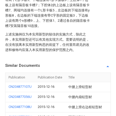
板上设有隔音板卡槽7；下腔体2的上边板上设有隔音板卡
槽7、两端均连接有一个L形卡板5，左边板的下端连接有y
形板8，右边板的下端连接有带C字形的固定板3，下边板
上设有两个n形槽9，上、下腔体1、2通过各自的隔音板卡
槽7安装隔音板10连接。
上述实施例仅为本实用新型的较佳的实施方式，除此之
外，本实用新型还可以有其他实现方式。需要说明的是，
在没有脱离本实用新型构思的前提下，任何显而易见的改
进和修饰均应落入本实用新型的保护范围之内。
Similar Documents
Publication
Publication Date
Title
CN204877107U
2015-12-16
中腰上滑铝型材
CN204877056U
2015-12-16
中腰内扇铝型材
CN204877108U
2015-12-16
中腰上滑右边框铝型材