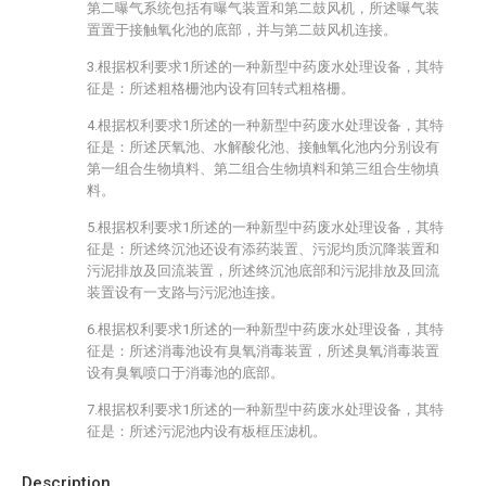
第二曝气系统包括有曝气装置和第二鼓风机，所述曝气装
置置于接触氧化池的底部，并与第二鼓风机连接。
3.根据权利要求1所述的一种新型中药废水处理设备，其特
征是：所述粗格栅池内设有回转式粗格栅。
4.根据权利要求1所述的一种新型中药废水处理设备，其特
征是：所述厌氧池、水解酸化池、接触氧化池内分别设有
第一组合生物填料、第二组合生物填料和第三组合生物填
料。
5.根据权利要求1所述的一种新型中药废水处理设备，其特
征是：所述终沉池还设有添药装置、污泥均质沉降装置和
污泥排放及回流装置，所述终沉池底部和污泥排放及回流
装置设有一支路与污泥池连接。
6.根据权利要求1所述的一种新型中药废水处理设备，其特
征是：所述消毒池设有臭氧消毒装置，所述臭氧消毒装置
设有臭氧喷口于消毒池的底部。
7.根据权利要求1所述的一种新型中药废水处理设备，其特
征是：所述污泥池内设有板框压滤机。
Description