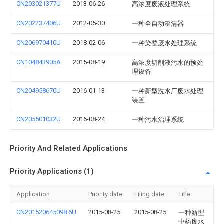
CN203021377U
2013-06-26
高浓度废液处理系统
CN202237406U
2012-05-30
一种全自动澄清器
CN206970410U
2018-02-06
一种染整废水处理系统
CN104843905A
2015-08-19
高浓度切削液污水的预处
理设备
CN204958670U
2016-01-13
一种新型洗水厂废水处理
装置
CN205501032U
2016-08-24
一种污水治理系统
Priority And Related Applications
Priority Applications (1)
Application
Priority date
Filing date
Title
CN201520645098.6U
2015-08-25
2015-08-25
一种新型
中药废水