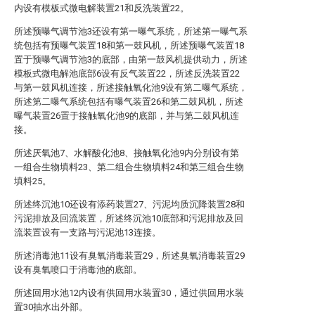
内设有模板式微电解装置21和反洗装置22。
所述预曝气调节池3还设有第一曝气系统，所述第一曝气系
统包括有预曝气装置18和第一鼓风机，所述预曝气装置18
置于预曝气调节池3的底部，由第一鼓风机提供动力，所述
模板式微电解池底部6设有反气装置22，所述反洗装置22
与第一鼓风机连接，所述接触氧化池9设有第二曝气系统，
所述第二曝气系统包括有曝气装置26和第二鼓风机，所述
曝气装置26置于接触氧化池9的底部，并与第二鼓风机连
接。
所述厌氧池7、水解酸化池8、接触氧化池9内分别设有第
一组合生物填料23、第二组合生物填料24和第三组合生物
填料25。
所述终沉池10还设有添药装置27、污泥均质沉降装置28和
污泥排放及回流装置，所述终沉池10底部和污泥排放及回
流装置设有一支路与污泥池13连接。
所述消毒池11设有臭氧消毒装置29，所述臭氧消毒装置29
设有臭氧喷口于消毒池的底部。
所述回用水池12内设有供回用水装置30，通过供回用水装
置30抽水出外部。