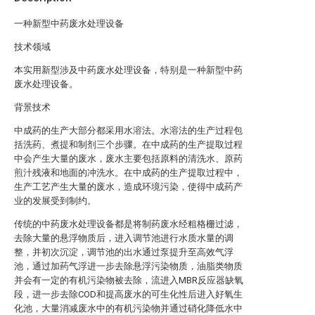
一种新型中药废水处理设备
技术领域
本实用新型涉及中药废水处理设备，特别是一种新型中药
废水处理设备。
背景技术
中成药的生产大部分都采用水溶法。水溶法的生产过程包
括洗药、煮提和制剂三个步骤。在中成药的生产提取过程
中会产生大量的废水，废水主要包括原料的清洗水、原药
煎汁残液和地面的冲洗水。在中成药的生产提取过程中，
生产工艺产生大量的废水，造成环境污染，使得中成药产
业的发展受到制约。
传统的中药废水处理设备都是将制药废水经粗格栅过滤，
去除大量的悬浮物质后，进入调节池进行水质水量的调
整，并初次沉淀，调节池的出水通过泵提升至高效气浮
池，通过加药气浮进一步去除悬浮污染物质，油脂类物质
并会有一定的有机污染物被去除，流进入MBR反应器缺氧
段，进一步去除COD和提高废水的可生化性后进入好氧生
化池，大量消减废水中的有机污染物并通过硝化降低水中