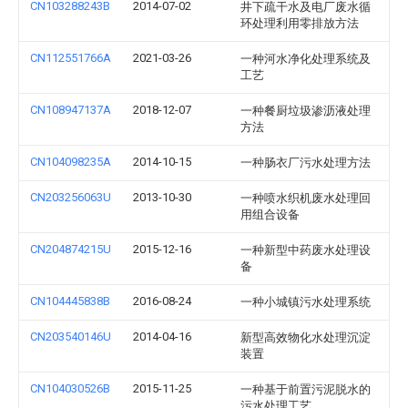
CN103288243B
2014-07-02
井下疏干水及电厂废水循
环处理利用零排放方法
CN112551766A
2021-03-26
一种河水净化处理系统及
工艺
CN108947137A
2018-12-07
一种餐厨垃圾渗沥液处理
方法
CN104098235A
2014-10-15
一种肠衣厂污水处理方法
CN203256063U
2013-10-30
一种喷水织机废水处理回
用组合设备
CN204874215U
2015-12-16
一种新型中药废水处理设
备
CN104445838B
2016-08-24
一种小城镇污水处理系统
CN203540146U
2014-04-16
新型高效物化水处理沉淀
装置
CN104030526B
2015-11-25
一种基于前置污泥脱水的
污水处理工艺