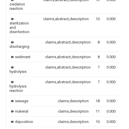
oxidation
reaction
claims,abstract,description
10
0.000
sterilization
and
disinfection
claims,abstract,description
8
0.000
discharging
sediment
claims,abstract,description
8
0.000
claims,abstract,description
7
0.000
hydrolysis
claims,abstract,description
7
0.000
hydrolysis
reaction
sewage
claims,description
18
0.000
material
claims,description
11
0.000
deposition
claims,description
10
0.000