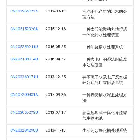
CN102964022A
2013-03-13
污泥干化产生的污水的处
理方法
CN105152328A
2015-12-16
一种太阳能微动力地埋式
一体化污水处理装置
CN205258241U
2016-05-25
一种印染废水处理系统
CN205188014U
2016-04-27
一种火电厂的湿法脱硫废
水处理装置
CN203360171U
2013-12-25
井下疏干水及电厂废水循
环处理利用零排放系统
CN107200431A
2017-09-26
一种养猪废水深度处理方
法
CN203065238U
2013-07-17
新型地埋式一体化导流曝
气生物滤池
CN203284290U
2013-11-13
生活污水净化槽处理系统