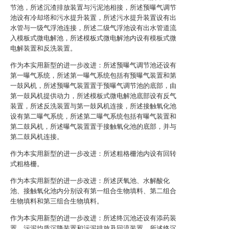
节池，所述沉渣排放装置与污泥池相接，所述预曝气调节
池设有冷却塔和污水提升装置，所述污水提升装置设有出
水管与一级气浮池连接，所述二级气浮池设有出水管道流
入模板式微电解池，所述模板式微电解池内设有模板式微
电解装置和反洗装置。
作为本实用新型的进一步改进：所述预曝气调节池还设有
第一曝气系统，所述第一曝气系统包括有预曝气装置和第
一鼓风机，所述预曝气装置置于预曝气调节池的底部，由
第一鼓风机提供动力，所述模板式微电解池底部设有反气
装置，所述反洗装置与第一鼓风机连接，所述接触氧化池
设有第二曝气系统，所述第二曝气系统包括有曝气装置和
第二鼓风机，所述曝气装置置于接触氧化池的底部，并与
第二鼓风机连接。
作为本实用新型的进一步改进：所述粗格栅池内设有回转
式粗格栅。
作为本实用新型的进一步改进：所述厌氧池、水解酸化
池、接触氧化池内分别设有第一组合生物填料、第二组合
生物填料和第三组合生物填料。
作为本实用新型的进一步改进：所述终沉池还设有添药装
置、污泥均质沉降装置和污泥排放及回流装置，所述终沉