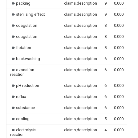
packing
claims,description
9
0.000
sterilising effect
claims,description
9
0.000
coagulation
claims,description
8
0.000
coagulation
claims,description
8
0.000
flotation
claims,description
8
0.000
backwashing
claims,description
6
0.000
ozonation
claims,description
6
0.000
reaction
pH reduction
claims,description
6
0.000
reflux
claims,description
6
0.000
substance
claims,description
6
0.000
cooling
claims,description
5
0.000
electrolysis
claims,description
4
0.000
reaction