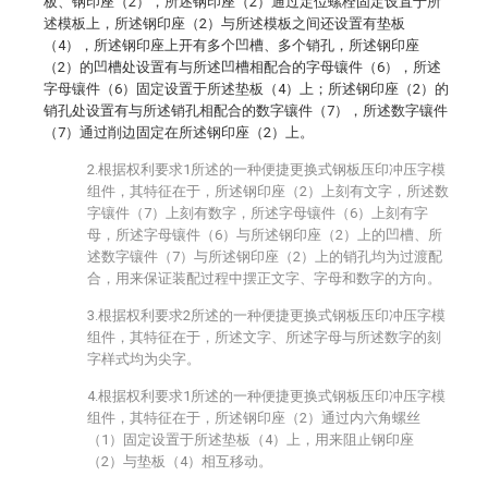
板、钢印座（2），所述钢印座（2）通过定位螺栓固定设置于所
述模板上，所述钢印座（2）与所述模板之间还设置有垫板
（4），所述钢印座上开有多个凹槽、多个销孔，所述钢印座
（2）的凹槽处设置有与所述凹槽相配合的字母镶件（6），所述
字母镶件（6）固定设置于所述垫板（4）上；所述钢印座（2）的
销孔处设置有与所述销孔相配合的数字镶件（7），所述数字镶件
（7）通过削边固定在所述钢印座（2）上。
2.根据权利要求1所述的一种便捷更换式钢板压印冲压字模
组件，其特征在于，所述钢印座（2）上刻有文字，所述数
字镶件（7）上刻有数字，所述字母镶件（6）上刻有字
母，所述字母镶件（6）与所述钢印座（2）上的凹槽、所
述数字镶件（7）与所述钢印座（2）上的销孔均为过渡配
合，用来保证装配过程中摆正文字、字母和数字的方向。
3.根据权利要求2所述的一种便捷更换式钢板压印冲压字模
组件，其特征在于，所述文字、所述字母与所述数字的刻
字样式均为尖字。
4.根据权利要求1所述的一种便捷更换式钢板压印冲压字模
组件，其特征在于，所述钢印座（2）通过内六角螺丝
（1）固定设置于所述垫板（4）上，用来阻止钢印座
（2）与垫板（4）相互移动。