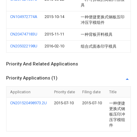
具
CN104972774A
2015-10-14
一种便捷更换式钢板压印
冲压字模组件
CN204747183U
2015-11-11
一种背板开料模具
CN205022198U
2016-02-10
组合式面条印字模具
Priority And Related Applications
Priority Applications (1)
Application
Priority date
Filing date
Title
CN201520498973.2U
2015-07-10
2015-07-10
一种便捷
更换式钢
板压印冲
压字模组
件