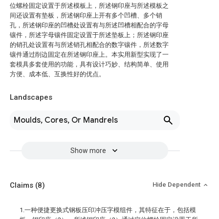
位螺栓固定设置于所述模板上，所述钢印座与所述模板之
间还设置有垫板，所述钢印座上开有多个凹槽、多个销
孔，所述钢印座的凹槽处设置有与所述凹槽相配合的字母
镶件，所述字母镶件固定设置于所述垫板上；所述钢印座
的销孔处设置有与所述销孔相配合的数字镶件，所述数字
镶件通过削边固定在所述钢印座上。本实用新型实现了一
套模具多套使用的功能，具有设计巧妙、结构简单、使用
方便、成本低、互换性好的优点。
Landscapes
Moulds, Cores, Or Mandrels
Show more
Claims
(8)
Hide Dependent
1.一种便捷更换式钢板压印冲压字模组件，其特征在于，包括模