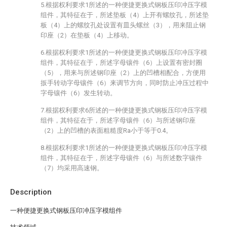
5.根据权利要求1所述的一种便捷更换式钢板压印冲压字模
组件，其特征在于，所述垫板（4）上开有螺纹孔，所述垫
板（4）上的螺纹孔处设置有皿头螺丝（3），用来阻止钢
印座（2）在垫板（4）上移动。
6.根据权利要求1所述的一种便捷更换式钢板压印冲压字模
组件，其特征在于，所述字母镶件（6）上设置有密封圈
（5），用来与所述钢印座（2）上的凹槽相配合，方便用
扳手转动字母镶件（6）来调节方向，同时防止冲压过程中
字母镶件（6）发生转动。
7.根据权利要求6所述的一种便捷更换式钢板压印冲压字模
组件，其特征在于，所述字母镶件（6）与所述钢印座
（2）上的凹槽的表面粗糙度Ra小于等于0.4。
8.根据权利要求1所述的一种便捷更换式钢板压印冲压字模
组件，其特征在于，所述字母镶件（6）与所述数字镶件
（7）均采用高速钢。
Description
一种便捷更换式钢板压印冲压字模组件