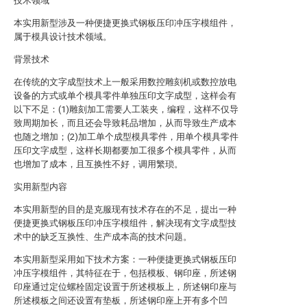
技术领域
本实用新型涉及一种便捷更换式钢板压印冲压字模组件，
属于模具设计技术领域。
背景技术
在传统的文字成型技术上一般采用数控雕刻机或数控放电
设备的方式或单个模具零件单独压印文字成型，这样会有
以下不足：(1)雕刻加工需要人工装夹，编程，这样不仅导
致周期加长，而且还会导致耗品增加，从而导致生产成本
也随之增加；(2)加工单个成型模具零件，用单个模具零件
压印文字成型，这样长期都要加工很多个模具零件，从而
也增加了成本，且互换性不好，调用繁琐。
实用新型内容
本实用新型的目的是克服现有技术存在的不足，提出一种
便捷更换式钢板压印冲压字模组件，解决现有文字成型技
术中的缺乏互换性、生产成本高的技术问题。
本实用新型采用如下技术方案：一种便捷更换式钢板压印
冲压字模组件，其特征在于，包括模板、钢印座，所述钢
印座通过定位螺栓固定设置于所述模板上，所述钢印座与
所述模板之间还设置有垫板，所述钢印座上开有多个凹