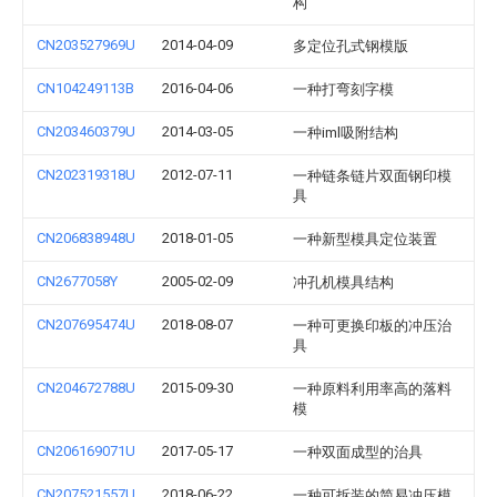
构
CN203527969U
2014-04-09
多定位孔式钢模版
CN104249113B
2016-04-06
一种打弯刻字模
CN203460379U
2014-03-05
一种iml吸附结构
CN202319318U
2012-07-11
一种链条链片双面钢印模
具
CN206838948U
2018-01-05
一种新型模具定位装置
CN2677058Y
2005-02-09
冲孔机模具结构
CN207695474U
2018-08-07
一种可更换印板的冲压治
具
CN204672788U
2015-09-30
一种原料利用率高的落料
模
CN206169071U
2017-05-17
一种双面成型的治具
CN207521557U
2018-06-22
一种可拆装的简易冲压模