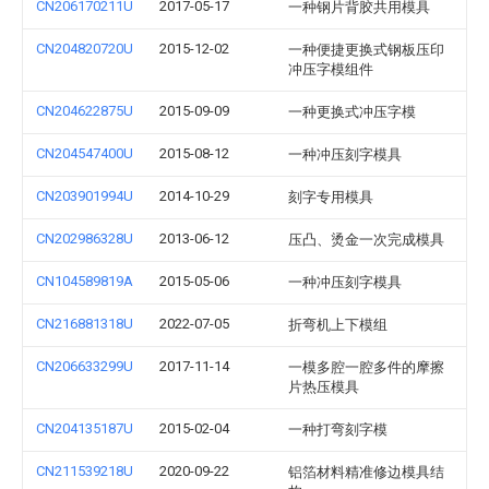
CN206170211U
2017-05-17
一种钢片背胶共用模具
CN204820720U
2015-12-02
一种便捷更换式钢板压印
冲压字模组件
CN204622875U
2015-09-09
一种更换式冲压字模
CN204547400U
2015-08-12
一种冲压刻字模具
CN203901994U
2014-10-29
刻字专用模具
CN202986328U
2013-06-12
压凸、烫金一次完成模具
CN104589819A
2015-05-06
一种冲压刻字模具
CN216881318U
2022-07-05
折弯机上下模组
CN206633299U
2017-11-14
一模多腔一腔多件的摩擦
片热压模具
CN204135187U
2015-02-04
一种打弯刻字模
CN211539218U
2020-09-22
铝箔材料精准修边模具结