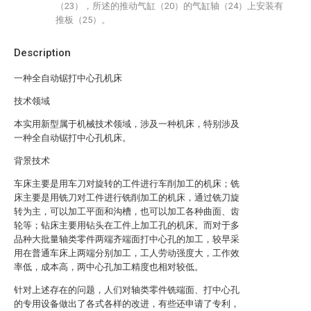
（23），所述的推动气缸（20）的气缸轴（24）上安装有
推板（25）。
Description
一种全自动锯打中心孔机床
技术领域
本实用新型属于机械技术领域，涉及一种机床，特别涉及
一种全自动锯打中心孔机床。
背景技术
车床主要是用车刀对旋转的工件进行车削加工的机床；铣
床主要是用铣刀对工件进行铣削加工的机床，通过铣刀旋
转为主，可以加工平面和沟槽，也可以加工各种曲面、齿
轮等；钻床主要用钻头在工件上加工孔的机床。而对于多
品种大批量轴类零件两端齐端面打中心孔的加工，较早采
用在普通车床上两端分别加工，工人劳动强度大，工作效
率低，成本高，两中心孔加工精度也相对较低。
针对上述存在的问题，人们对轴类零件铣端面、打中心孔
的专用设备做出了各式各样的改进，有些还申请了专利，