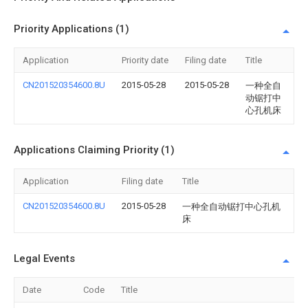
Priority Applications (1)
Application
Priority date
Filing date
Title
CN201520354600.8U
2015-05-28
2015-05-28
一种全自
动锯打中
心孔机床
Applications Claiming Priority (1)
Application
Filing date
Title
CN201520354600.8U
2015-05-28
一种全自动锯打中心孔机
床
Legal Events
Date
Code
Title