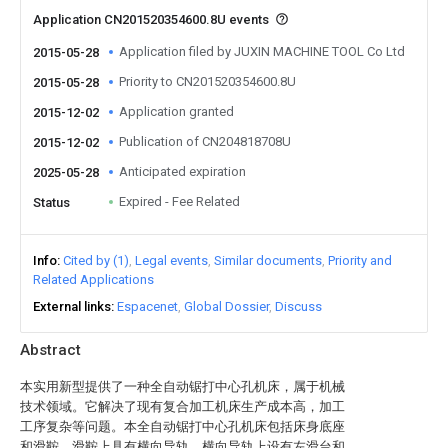
Application CN201520354600.8U events
Application filed by JUXIN MACHINE TOOL Co Ltd
2015-05-28
Priority to CN201520354600.8U
2015-05-28
Application granted
2015-12-02
Publication of CN204818708U
2015-12-02
Anticipated expiration
2025-05-28
Expired - Fee Related
Status
Info
Cited by (1)
Legal events
Similar documents
Priority and
Related Applications
External links
Espacenet
Global Dossier
Discuss
Abstract
本实用新型提供了一种全自动锯打中心孔机床，属于机械
技术领域。它解决了现有复合加工机床生产成本高，加工
工序复杂等问题。本全自动锯打中心孔机床包括床身底座
和滑鞍，滑鞍上具有横向导轨，横向导轨上设有左滑台和