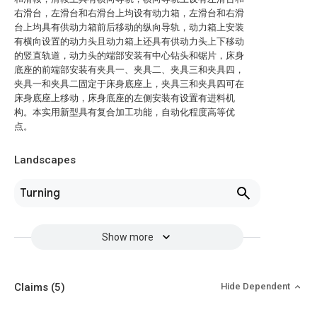
右滑台，左滑台和右滑台上均设有动力箱，左滑台和右滑
台上均具有供动力箱前后移动的纵向导轨，动力箱上安装
有横向设置的动力头且动力箱上还具有供动力头上下移动
的竖直轨道，动力头的端部安装有中心钻头和锯片，床身
底座的前端部安装有夹具一、夹具二、夹具三和夹具四，
夹具一和夹具二固定于床身底座上，夹具三和夹具四可在
床身底座上移动，床身底座的左侧安装有设置有进料机
构。本实用新型具有复合加工功能，自动化程度高等优
点。
Landscapes
Turning
Show more
Claims
(5)
Hide Dependent