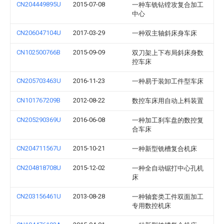
CN204449895U
2015-07-08
一种车铣钻镗攻复合加工
中心
CN206047104U
2017-03-29
一种双主轴斜床身车床
CN102500766B
2015-09-09
双刀架上下布局斜床身数
控车床
CN205703463U
2016-11-23
一种易于装卸工件型车床
CN101767209B
2012-08-22
数控车床用自动上料装置
CN205290369U
2016-06-08
一种加工刹车盘的数控复
合车床
CN204711567U
2015-10-21
一种新型铣槽复合机床
CN204818708U
2015-12-02
一种全自动锯打中心孔机
床
CN203156461U
2013-08-28
一种轴套类工件双面加工
专用数控机床