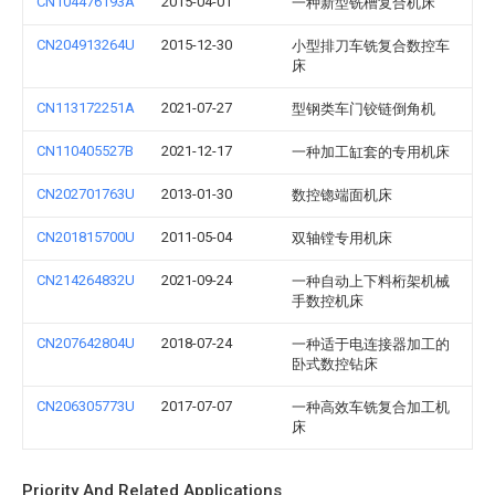
CN104476193A
2015-04-01
一种新型铣槽复合机床
CN204913264U
2015-12-30
小型排刀车铣复合数控车
床
CN113172251A
2021-07-27
型钢类车门铰链倒角机
CN110405527B
2021-12-17
一种加工缸套的专用机床
CN202701763U
2013-01-30
数控锪端面机床
CN201815700U
2011-05-04
双轴镗专用机床
CN214264832U
2021-09-24
一种自动上下料桁架机械
手数控机床
CN207642804U
2018-07-24
一种适于电连接器加工的
卧式数控钻床
CN206305773U
2017-07-07
一种高效车铣复合加工机
床
Priority And Related Applications