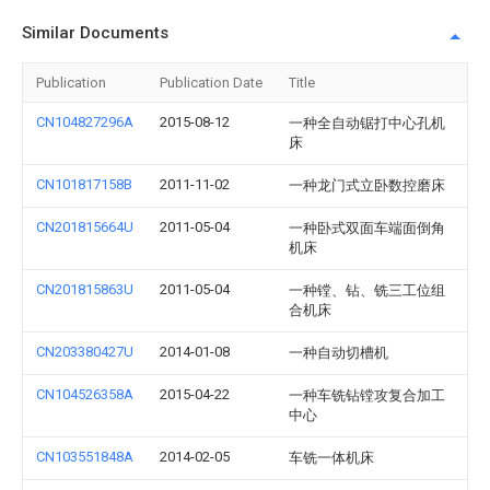
Similar Documents
Publication
Publication Date
Title
CN104827296A
2015-08-12
一种全自动锯打中心孔机
床
CN101817158B
2011-11-02
一种龙门式立卧数控磨床
CN201815664U
2011-05-04
一种卧式双面车端面倒角
机床
CN201815863U
2011-05-04
一种镗、钻、铣三工位组
合机床
CN203380427U
2014-01-08
一种自动切槽机
CN104526358A
2015-04-22
一种车铣钻镗攻复合加工
中心
CN103551848A
2014-02-05
车铣一体机床