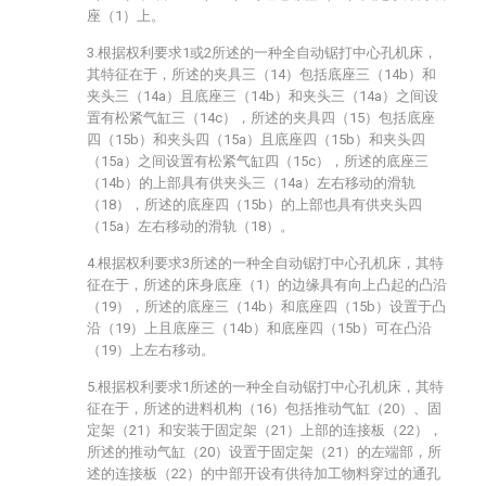
座（1）上。
3.根据权利要求1或2所述的一种全自动锯打中心孔机床，
其特征在于，所述的夹具三（14）包括底座三（14b）和
夹头三（14a）且底座三（14b）和夹头三（14a）之间设
置有松紧气缸三（14c），所述的夹具四（15）包括底座
四（15b）和夹头四（15a）且底座四（15b）和夹头四
（15a）之间设置有松紧气缸四（15c），所述的底座三
（14b）的上部具有供夹头三（14a）左右移动的滑轨
（18），所述的底座四（15b）的上部也具有供夹头四
（15a）左右移动的滑轨（18）。
4.根据权利要求3所述的一种全自动锯打中心孔机床，其特
征在于，所述的床身底座（1）的边缘具有向上凸起的凸沿
（19），所述的底座三（14b）和底座四（15b）设置于凸
沿（19）上且底座三（14b）和底座四（15b）可在凸沿
（19）上左右移动。
5.根据权利要求1所述的一种全自动锯打中心孔机床，其特
征在于，所述的进料机构（16）包括推动气缸（20）、固
定架（21）和安装于固定架（21）上部的连接板（22），
所述的推动气缸（20）设置于固定架（21）的左端部，所
述的连接板（22）的中部开设有供待加工物料穿过的通孔