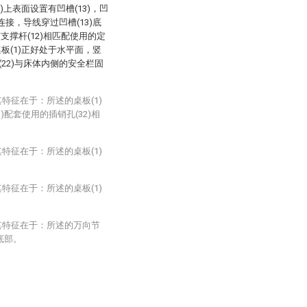
1)上表面设置有凹槽(13)，凹
接，导线穿过凹槽(13)底
支撑杆(12)相匹配使用的定
使桌板(1)正好处于水平面，竖
(22)与床体内侧的安全栏固
特征在于：所述的桌板(1)
)配套使用的插销孔(32)相
特征在于：所述的桌板(1)
特征在于：所述的桌板(1)
其特征在于：所述的万向节
底部。