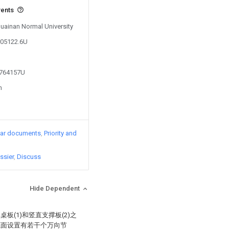
vents
Huainan Normal University
505122.6U
4764157U
n
lar documents
Priority and
ssier
Discuss
Hide Dependent
桌板(1)和竖直支撑板(2)之
底面设置有若干个万向节