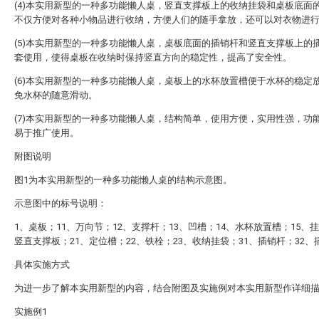
(4)本实用新型的一种多功能懒人桌，竖直支撑板上的收纳挂袋和桌板底面
不仅方便对各种小物品进行收纳，方便人们的随手拿放，还可以对衣物进
(5)本实用新型的一种多功能懒人桌，桌板底面的插销杆和竖直支撑板上的
套使用，使得桌板在收纳时保持竖直方向的稳定性，提高了安全性。
(6)本实用新型的一种多功能懒人桌，桌板上的水杯放置槽便于水杯的稳定
免水杯的随意滑动。
(7)本实用新型的一种多功能懒人桌，结构简单，使用方便，实用性强，功
易于推广使用。
附图说明
图1为本实用新型的一种多功能懒人桌的结构示意图。
示意图中的标号说明：
1、桌板；11、万向节；12、支撑杆；13、凹槽；14、水杯放置槽；15、
竖直支撑板；21、定位槽；22、铁栓；23、收纳挂袋；31、插销杆；32、
具体实施方式
为进一步了解本实用新型的内容，结合附图及实施例对本实用新型作详细
实施例1