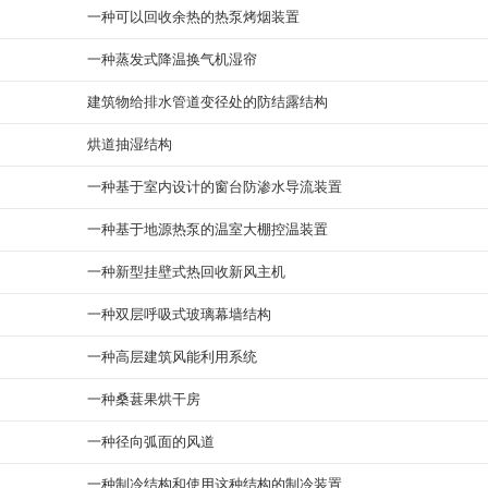
一种可以回收余热的热泵烤烟装置
一种蒸发式降温换气机湿帘
建筑物给排水管道变径处的防结露结构
烘道抽湿结构
一种基于室内设计的窗台防渗水导流装置
一种基于地源热泵的温室大棚控温装置
一种新型挂壁式热回收新风主机
一种双层呼吸式玻璃幕墙结构
一种高层建筑风能利用系统
一种桑葚果烘干房
一种径向弧面的风道
一种制冷结构和使用这种结构的制冷装置