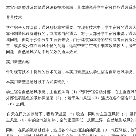
本实用新型涉及建筑通风设备技术领域，具体地说是学生宿舍自然通风系
背景技术
学生宿舍人数众多，通风顺畅非常重要。在现有技术中，学生宿舍的通风
靠强制通风设备进行的，或者靠自然通风。对于大部分学生宿舍来说，通
成问题，但对于少部分学生宿舍来说，由于建筑物本身的结构或者宿舍所
置，或多或少存在通风不畅的问题，这就带来了空气中细菌数量较大，湿
问题，自然通风又达不到又效的通风效果。
实用新型内容
针对现有技术中提到的技术问题，本实用新型提供学生宿舍自然通风系统
本实用新型是通过以下方式实现的：
学生宿舍自然通风系统，主垂直风筒（1）依附于宿舍楼外部，在主垂直风
外部包裹黑色的吸热保温层（2）；若干条抽风道（3）连接在各个宿舍和
（6）之间。
白天在日光的照射下，吸热保温层（2）吸热，同时对主垂直风筒（1）进
主风道（6）中的空气被加热，空气密度降低，从而上浮，自然地形成风的
同时，在风的流动过程中，造成各个与之相连的抽风道（3）气压降低，故