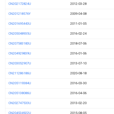
CN202172824U
2012-03-28
CN201218576Y
2009-04-08
CN201695443U
2011-01-05
CN205048935U
2016-02-24
CN207583183U
2018-07-06
CN204929839U
2016-01-06
CN203052907U
2013-07-10
CN211286186U
2020-08-18
CN205119384U
2016-03-30
CN205138086U
2016-04-06
CN202747533U
2013-02-20
CN204534922U
2015-08-05