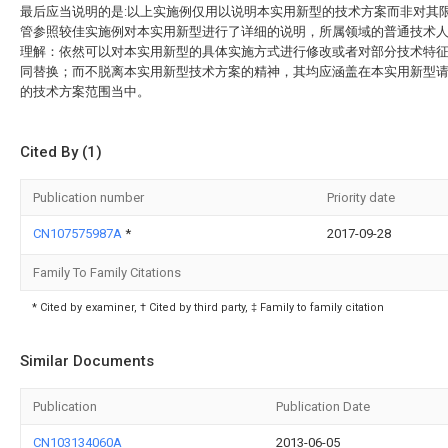
最后应当说明的是:以上实施例仅用以说明本实用新型的技术方案而非对其
管参照较佳实施例对本实用新型进行了详细的说明，所属领域的普通技术
理解：依然可以对本实用新型的具体实施方式进行修改或者对部分技术特
同替换；而不脱离本实用新型技术方案的精神，其均应涵盖在本实用新型
的技术方案范围当中。
Cited By (1)
Publication number
Priority date
CN107575987A
*
2017-09-28
Family To Family Citations
* Cited by examiner, † Cited by third party, ‡ Family to family citation
Similar Documents
Publication
Publication Date
CN103134060A
2013-06-05