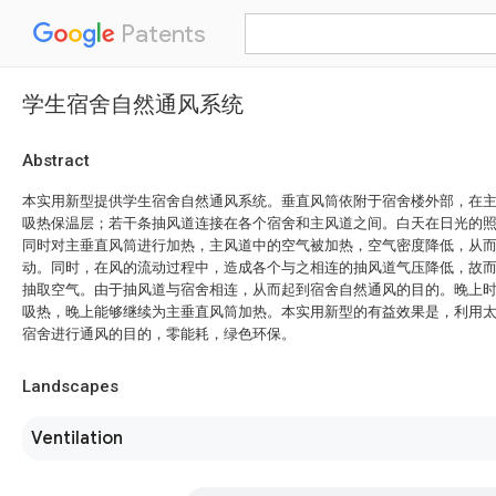
Patents
学生宿舍自然通风系统
Abstract
本实用新型提供学生宿舍自然通风系统。垂直风筒依附于宿舍楼外部，在
吸热保温层；若干条抽风道连接在各个宿舍和主风道之间。白天在日光的
同时对主垂直风筒进行加热，主风道中的空气被加热，空气密度降低，从
动。同时，在风的流动过程中，造成各个与之相连的抽风道气压降低，故
抽取空气。由于抽风道与宿舍相连，从而起到宿舍自然通风的目的。晚上
吸热，晚上能够继续为主垂直风筒加热。本实用新型的有益效果是，利用
宿舍进行通风的目的，零能耗，绿色环保。
Landscapes
Ventilation