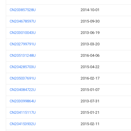
CN203857528U
2014-10-01
CN204678597U
2015-09-30
CN203010043U
2013-06-19
CN202799791U
2013-03-20
CN205131248U
2016-04-06
CN204285703U
2015-04-22
CN205037691U
2016-02-17
CN204084722U
2015-01-07
CN203099864U
2013-07-31
CN204115117U
2015-01-21
CN204153932U
2015-02-11