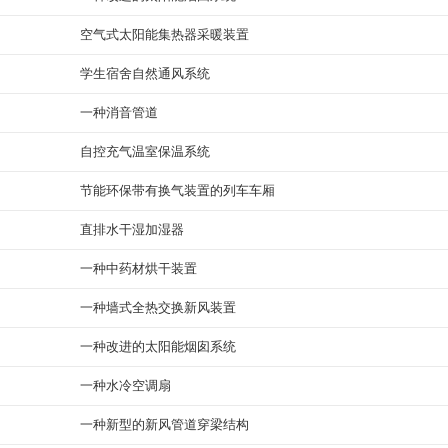
空气式太阳能集热器采暖装置
学生宿舍自然通风系统
一种消音管道
自控充气温室保温系统
节能环保带有换气装置的列车车厢
直排水干湿加湿器
一种中药材烘干装置
一种墙式全热交换新风装置
一种改进的太阳能烟囱系统
一种水冷空调扇
一种新型的新风管道穿梁结构