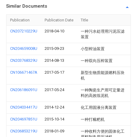
Similar Documents
Publication
Publication Date
Title
CN207210229U
2018-04-10
一种污水处理用污泥压滤
装置
CN204659008U
2015-09-23
小型榨油装置
CN203768329U
2014-08-13
一种双向压榨装置
CN106671467A
2017-05-17
新型生物质能源燃料压块
机
CN206186091U
2017-05-24
一种陶瓷生产用可定量进
料的高效练泥机
CN204034417U
2014-12-24
化工用固液分离装置
CN204697851U
2015-10-14
一种打糍粑机
CN206853219U
2018-01-09
一种收料方便的固体化工
原料制备用压滤机