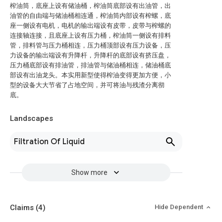
榨油筒，底座上设有储油桶，榨油筒底部设有出油管，出
油管的自由端与储油桶相连通，榨油筒内部设有榨螺，底
座一侧设有电机，电机的输出端设有皮带，皮带与榨螺的
连接轴连接，且底座上设有压力桶，榨油筒一侧设有排料
管，排料管与压力桶相连，压力桶顶部设有压力设备，压
力设备的输出端设有升降杆，升降杆的底部设有挤压盘，
压力桶底部设有排油管，排油管与储油桶相连，储油桶底
部设有出油龙头。本实用新型使得榨油变得更加方便，小
型的设备大大节省了占地空间，并可将油与残渣分离彻
底。
Landscapes
Filtration Of Liquid
Show more
Claims
(4)
Hide Dependent