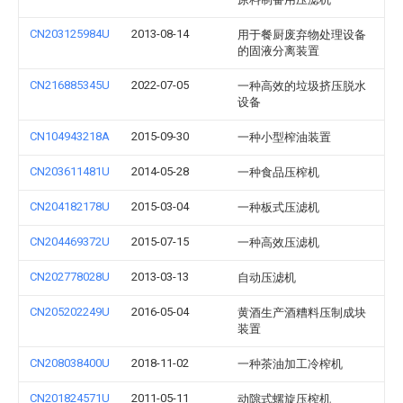
CN203125984U
2013-08-14
用于餐厨废弃物处理设备
的固液分离装置
CN216885345U
2022-07-05
一种高效的垃圾挤压脱水
设备
CN104943218A
2015-09-30
一种小型榨油装置
CN203611481U
2014-05-28
一种食品压榨机
CN204182178U
2015-03-04
一种板式压滤机
CN204469372U
2015-07-15
一种高效压滤机
CN202778028U
2013-03-13
自动压滤机
CN205202249U
2016-05-04
黄酒生产酒糟料压制成块
装置
CN208038400U
2018-11-02
一种茶油加工冷榨机
CN201824571U
2011-05-11
动隙式螺旋压榨机