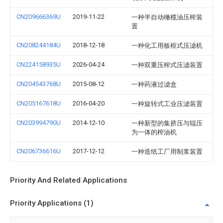
CN209666369U
2019-11-22
一种半自动橄榄油压榨装
置
CN208244184U
2018-12-18
一种化工用板框式压滤机
CN224158935U
2026-04-24
一种双重压榨式压滤装置
CN204543768U
2015-08-12
一种药液过滤盒
CN205167618U
2016-04-20
一种旋转式工业压滤装置
CN203994790U
2014-12-10
一种新型的集挤压与辊压
为一体的榨油机
CN206736616U
2017-12-12
一种造纸工厂用制浆装置
Priority And Related Applications
Priority Applications (1)