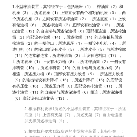
1.小型榨油装置，其特征在于：包括底座（1）、榨油筒（2）和
机座（3），所述底座（1）上竖直设有两个相对的机座（3），两
个所述机座（3）之间设有所述榨油筒（2），所述底座（1）上设
有储油桶（6），所述榨油筒（2）底部设有出油管（12），所述
出油管（12）的自由端与所述储油桶（6）顶部相连通，所述榨油
筒（2）内部设有榨螺（14），所述榨螺（14）的连接轴从所述
榨油筒（2）的一侧伸出，所述底座（1）一侧设有电机（4），所
述电机（4）的输出端设有皮带（5），所述皮带（5）与所述榨螺
（14）的连接轴连接，所述榨油筒（2）上设有进料口（17），
且所述底座（1）上设有压力桶（8），所述榨油筒（2）一侧设有
排料管（10），所述排料管（10）的自由端与所述压力桶（8）
相连，所述压力桶（8）顶部设有压力设备（9），所述压力设备
（9）的输出端设有升降杆（15），所述升降杆（15）的底部设
有挤压盘（16），所述压力桶（8）底部设有排油管（11），所
述排油管（11）的自由端与所述储油桶（6）相连，所述储油桶
（6）底部设有出油龙头（13）。
2. 根据权利要求1所述的小型榨油装置，其特征在于：所述
底座（1）上设有支架（7），所述支架（7）自由端连接
并支撑所述榨油筒（2）。
3. 根据权利要求1或2所述的小型榨油装置，其特征在于：