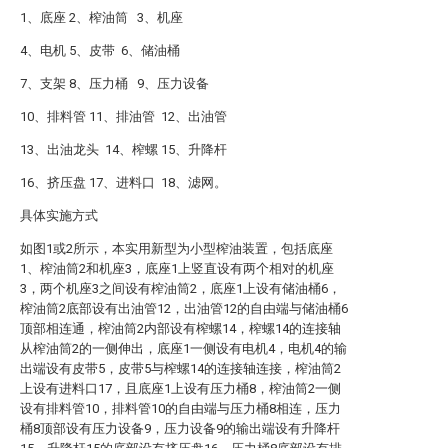
1、底座 2、榨油筒 3、机座
4、电机 5、皮带 6、储油桶
7、支架 8、压力桶 9、压力设备
10、排料管 11、排油管 12、出油管
13、出油龙头 14、榨螺 15、升降杆
16、挤压盘 17、进料口 18、滤网。
具体实施方式
如图1或2所示，本实用新型为小型榨油装置，包括底座
1、榨油筒2和机座3，底座1上竖直设有两个相对的机座
3，两个机座3之间设有榨油筒2，底座1上设有储油桶6，
榨油筒2底部设有出油管12，出油管12的自由端与储油桶6
顶部相连通，榨油筒2内部设有榨螺14，榨螺14的连接轴
从榨油筒2的一侧伸出，底座1一侧设有电机4，电机4的输
出端设有皮带5，皮带5与榨螺14的连接轴连接，榨油筒2
上设有进料口17，且底座1上设有压力桶8，榨油筒2一侧
设有排料管10，排料管10的自由端与压力桶8相连，压力
桶8顶部设有压力设备9，压力设备9的输出端设有升降杆