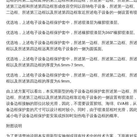
边框的向第二边框延伸的第三边框和第四边框，所述第一边框、所述第二
述第三边框和所述第四边框形成收容空间以容纳电子设备，所述第一边框
二边框、所述第三边框以及所述第四边框靠近所述电子设备的一侧设置有
优选地，上述电子设备边框保护套中，所述喷漆层为橡胶喷漆层。
优选地，上述电子设备边框保护套中，所述橡胶喷漆层为360°橡胶喷漆层
优选地，上述电子设备边框保护套中，所述第一边框、所述第二边框、所
框以及所述第四边框远离所述电子设备的一侧为圆弧面。
优选地，上述电子设备边框保护套中，所述第一边框、所述第二边框、所
框以及所述第四边框的厚度为6.5mm-7.5mm。
优选地，上述电子设备边框保护套中，所述第一边框、所述第二边框、所
框以及所述第四边框的厚度为6.9mm。
由上述方案可以看出，本实用新型的电子设备边框保护套所述第一边框、
边框、所述第三边框以及所述第四边框靠近电子设备的一侧设置有喷漆层
设备边框接触的部位比较光滑，因此，不需要设置胶纸、海绵、EVA棉，
备边框保护套的尺寸可以设计相对较小。同时，由于喷漆层相对光滑，因
减小电子设备边框保护套安装或拆卸时划伤电子设备边框的概率。
附图说明
为了更清楚地说明本实用新型实施例或现有技术中的技术方案，下面将对