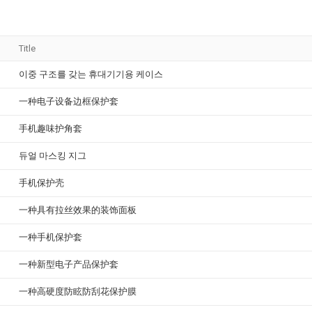
Title
이중 구조를 갖는 휴대기기용 케이스
一种电子设备边框保护套
手机趣味护角套
듀얼 마스킹 지그
手机保护壳
一种具有拉丝效果的装饰面板
一种手机保护套
一种新型电子产品保护套
一种高硬度防眩防刮花保护膜