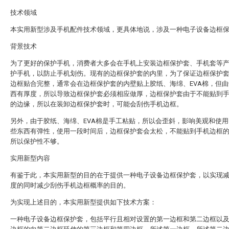
技术领域
本实用新型涉及手机配件技术领域，更具体地说，涉及一种电子设备边框
背景技术
为了更好的保护手机，消费者大多会在手机上安装边框保护套、手机套等
护手机，以防止手机划伤。现有的边框保护套的内里，为了保证边框保护
边框贴合完整，通常会在边框保护套的内壁贴上胶纸、海绵、EVA棉，但
西有厚度，所以导致边框保护套必须相应做厚，边框保护套由于不能贴到
的边缘，所以在装卸边框保护套时，可能会刮伤手机边框。
另外，由于胶纸、海绵、EVA棉是手工粘贴，所以会歪斜，影响美观和使
些东西有弹性，使用一段时间后，边框保护套会太松，不能贴到手机边框
所以保护性不够。
实用新型内容
有鉴于此，本实用新型的目的在于提供一种电子设备边框保护套，以实现
度的同时减少刮伤手机边框概率的目的。
为实现上述目的，本实用新型提供如下技术方案：
一种电子设备边框保护套，包括平行且相对设置的第一边框和第二边框以