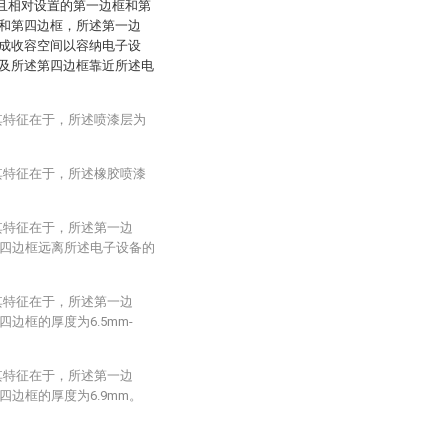
行且相对设置的第一边框和第
和第四边框，所述第一边
成收容空间以容纳电子设
及所述第四边框靠近所述电
其特征在于，所述喷漆层为
其特征在于，所述橡胶喷漆
其特征在于，所述第一边
四边框远离所述电子设备的
其特征在于，所述第一边
边框的厚度为6.5mm-
其特征在于，所述第一边
边框的厚度为6.9mm。