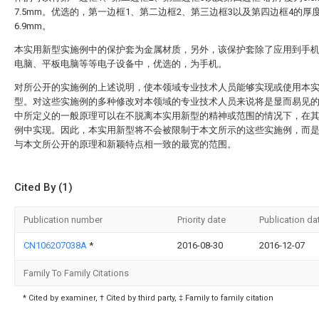
7.5mm。优选的，第一边框1、第二边框2、第三边框3以及第四边框4的厚
6.9mm。
本实用新型实施例中的保护套为金属材质，另外，该保护套除了应用到手
电脑、平板电脑等等电子设备中，优选的，为手机。
对所公开的实施例的上述说明，使本领域专业技术人员能够实现或使用本
型。对这些实施例的多种修改对本领域的专业技术人员来说将是显而易见
中所定义的一般原理可以在不脱离本实用新型的精神或范围的情况下，在
例中实现。因此，本实用新型将不会被限制于本文所示的这些实施例，而
与本文所公开的原理和新颖特点相一致的最宽的范围。
Cited By (1)
Publication number
Priority date
Publication da
CN106207038A
*
2016-08-30
2016-12-07
Family To Family Citations
* Cited by examiner, † Cited by third party, ‡ Family to family citation