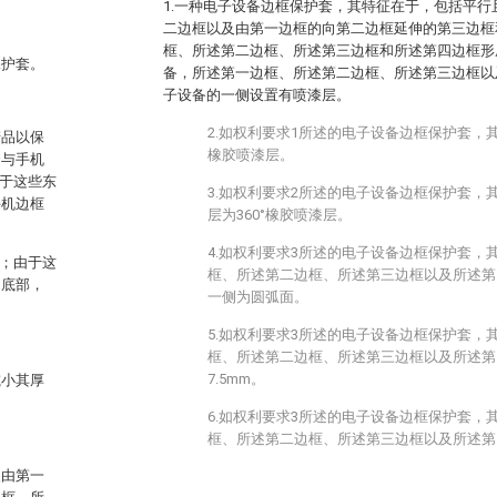
1.一种电子设备边框保护套，其特征在于，包括平
二边框以及由第一边框的向第二边框延伸的第三边框
框、所述第二边框、所述第三边框和所述第四边框形
保护套。
备，所述第一边框、所述第二边框、所述第三边框以
子设备的一侧设置有喷漆层。
2.如权利要求1所述的电子设备边框保护套，
产品以保
橡胶喷漆层。
套与手机
由于这些东
3.如权利要求2所述的电子设备边框保护套，
手机边框
层为360°橡胶喷漆层。
4.如权利要求3所述的电子设备边框保护套，
用；由于这
框、所述第二边框、所述第三边框以及所述第
的底部，
一侧为圆弧面。
5.如权利要求3所述的电子设备边框保护套，
框、所述第二边框、所述第三边框以及所述第四
7.5mm。
减小其厚
6.如权利要求3所述的电子设备边框保护套，
框、所述第二边框、所述第三边框以及所述第四
及由第一