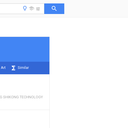
 Art
Similar
NG SHIKONG TECHNOLOGY