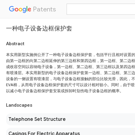
Patents
一种电子设备边框保护套
Abstract
本实用新型实施例公开了一种电子设备边框保护套，包括平行且相对设置
由第一边框的向第二边框延伸的第三边框和第四边框，第一边框、第二边
成收容空间以容纳电子设备，第一边框、第二边框、第三边框以及第四边
有喷漆层。本实用新型的电子设备边框保护套第一边框、第二边框、第三
设备的一侧设置有喷漆层，与电子设备边框接触的部位比较光滑，因此，
EVA棉，从而电子设备边框保护套的尺寸可以设计相对较小。同时，由于
以减小电子设备边框保护套安装或拆卸时划伤电子设备边框的概率。
Landscapes
Telephone Set Structure
Casings For Electric Apparatus