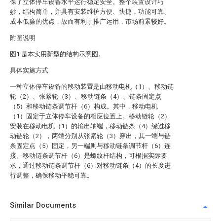
保了立体停车设备水平运行稳定安全。整个装置设计巧
妙，结构简单，并具有安装维护方便、快捷，功能可靠、
成本低廉的优点，故而有利于推广运用，市场前景较好。
附图说明
图1 是本实用新型的结构示意图。
具体实施方式
一种立体停车设备的移动装置是由移动电机（1）、移动链
轮（2）、张紧轮（3）、移动链条（4）、链条固定点
（5）和移动链条调节杆（6）构成。其中，移动电机
（1）固定于立体停车设备的相应位置上。移动链轮（2）
安装在移动电机（1）的输出轴端，移动链条（4）绕过移
动链轮（2），两端分别从张紧轮（3）穿出，其一端与链
条固定点（5）固定，另一端则与移动链条调节杆（6）连
接。移动链条调节杆（6）是螺纹杆结构，可根据实际要
求，通过移动链条调节杆（6）对移动链条（4）的长度进
行调整，确保移动平稳可靠。
Similar Documents