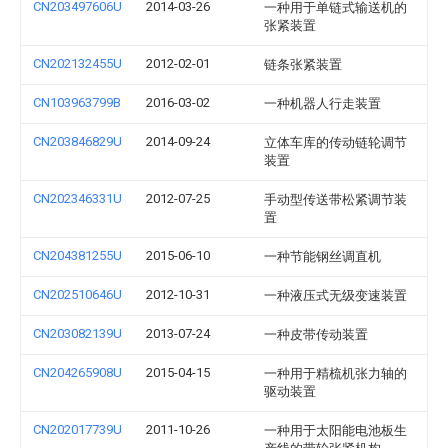
CN203497606U
2014-03-26
一种用于单链式输送机的
张紧装置
CN202132455U
2012-02-01
链条张紧装置
CN103963799B
2016-03-02
一种机器人行走装置
CN203846829U
2014-09-24
立体车库的传动链轮调节
装置
CN202346331U
2012-07-25
手动型传送带松紧调节装
置
CN204381255U
2015-06-10
一种节能钢丝调直机
CN202510646U
2012-10-31
一种液压式无级变速装置
CN203082139U
2013-07-24
一种皮带传动装置
CN204265908U
2015-04-15
一种用于精梳机张力轴的
驱动装置
CN202017739U
2011-10-26
一种用于太阳能电池板生