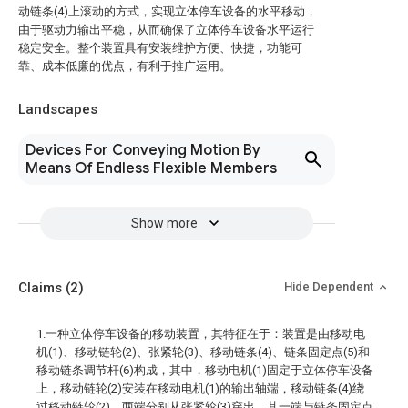
动链条(4)上滚动的方式，实现立体停车设备的水平移动，
由于驱动力输出平稳，从而确保了立体停车设备水平运行
稳定安全。整个装置具有安装维护方便、快捷，功能可
靠、成本低廉的优点，有利于推广运用。
Landscapes
Devices For Conveying Motion By
Means Of Endless Flexible Members
Show more
Claims
(2)
Hide Dependent
1.一种立体停车设备的移动装置，其特征在于：装置是由移动电
机(1)、移动链轮(2)、张紧轮(3)、移动链条(4)、链条固定点(5)和
移动链条调节杆(6)构成，其中，移动电机(1)固定于立体停车设备
上，移动链轮(2)安装在移动电机(1)的输出轴端，移动链条(4)绕
过移动链轮(2)，两端分别从张紧轮(3)穿出，其一端与链条固定点