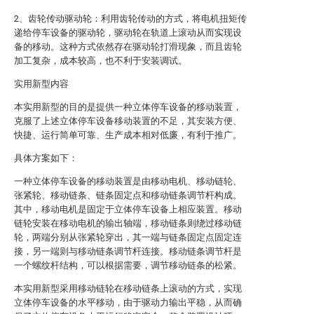
2、齿轮传动驱动轮：利用齿轮传动的方式，将电机扭矩传
递给停车设备的驱动轮，驱动轮在轨道上滚动从而实现设
备的移动。这种方式依然存在驱动轮打滑现象，而且齿轮
加工复杂，成本较高，也不利于安装调试。
实用新型内容
本实用新型的目的是提供一种立体停车设备的移动装置，
克服了上述立体停车设备移动装置的不足，其安装方便、
快捷、运行简单可靠、生产成本相对低廉，有利于推广。
具体方案如下：
一种立体停车设备的移动装置是由移动电机、移动链轮、
张紧轮、移动链条、链条固定点和移动链条调节杆构成。
其中，移动电机是固定于立体停车设备上相应装置。移动
链轮安装在移动电机的输出轴端，移动链条则绕过移动链
轮，两端分别从张紧轮穿出，其一端与链条固定点固定连
接，另一端则与移动链条调节杆连接。移动链条调节杆是
一个螺纹杆结构，可以根据需要，调节移动链条的松紧。
本实用新型采用移动链轮在移动链条上滚动的方式，实现
立体停车设备的水平移动，由于驱动力输出平稳，从而确