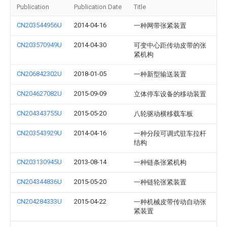
Publication
Publication Date
Title
CN203544956U
2014-04-16
一种网带张紧装置
CN203570949U
2014-04-30
可变中心距传动皮带的张
紧机构
CN206842302U
2018-01-05
一种新型输送装置
CN204627082U
2015-09-09
立体停车设备的移动装置
CN204343755U
2015-05-20
八轮驱动横移载车板
CN203543929U
2014-04-16
一种分段可调式驻车拉杆
结构
CN203130945U
2013-08-14
一种链条张紧机构
CN204344836U
2015-05-20
一种链轮张紧装置
CN204284333U
2015-04-22
一种机械皮带传动自动张
紧装置