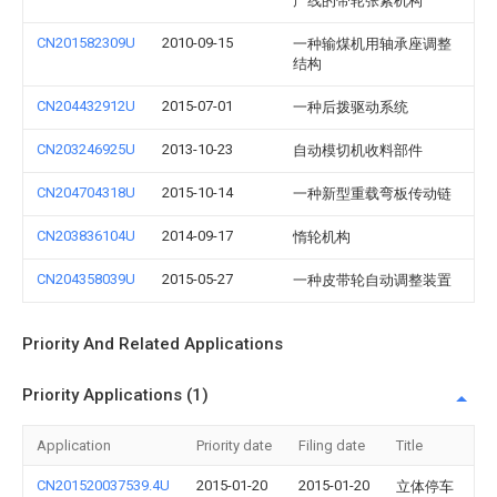
产线的带轮张紧机构
CN201582309U
2010-09-15
一种输煤机用轴承座调整
结构
CN204432912U
2015-07-01
一种后拨驱动系统
CN203246925U
2013-10-23
自动模切机收料部件
CN204704318U
2015-10-14
一种新型重载弯板传动链
CN203836104U
2014-09-17
惰轮机构
CN204358039U
2015-05-27
一种皮带轮自动调整装置
Priority And Related Applications
Priority Applications (1)
Application
Priority date
Filing date
Title
CN201520037539.4U
2015-01-20
2015-01-20
立体停车