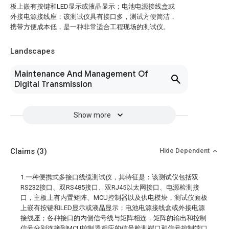
板上嵌有按键和LED显示或液晶显示；电池电源接线盒或
外接电源接线座；该测试仪具有接口多，测试方便简洁，
携带方便成本低，是一种非常适合工程现场的测试仪。
Landscapes
Maintenance And Management Of
Digital Transmission
Show more
Claims
(3)
Hide Dependent
1.一种便携式多接口线缆测试仪，其特征是：该测试仪包括双
RS232接口、双RS485接口、双RJ45以太网接口、电源检测接
口，主板上有内置矩阵、MCU控制器以及供电模块，测试仪面板
上嵌有按键和LED显示或液晶显示；电池电源接线盒或外接电源
接线座；各种接口的内侧信号线与矩阵相连，矩阵的输出和控制
信号分别连接到MCU控制器相应的信号检测端口和信号控制端口