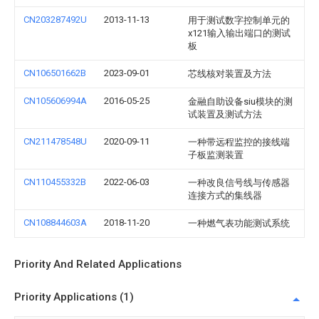
CN203287492U
2013-11-13
用于测试数字控制单元的
x121输入输出端口的测试
板
CN106501662B
2023-09-01
芯线核对装置及方法
CN105606994A
2016-05-25
金融自助设备siu模块的测
试装置及测试方法
CN211478548U
2020-09-11
一种带远程监控的接线端
子板监测装置
CN110455332B
2022-06-03
一种改良信号线与传感器
连接方式的集线器
CN108844603A
2018-11-20
一种燃气表功能测试系统
Priority And Related Applications
Priority Applications (1)