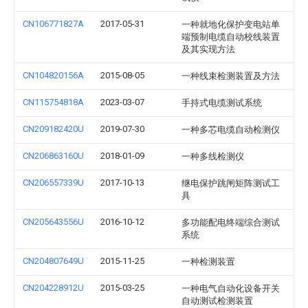
CN106771827A
2017-05-31
一种就地化保护变电站单
端预制电缆自动校线装置
及其实现方法
CN104820156A
2015-08-05
一种线束检测装置及方法
CN115754818A
2023-03-07
手持式电缆测试系统
CN209182420U
2019-07-30
一种多芯电缆自动检测仪
CN206863160U
2018-01-09
一种多线检测仪
CN206557339U
2017-10-13
继电保护跳闸矩阵测试工
具
CN205643556U
2016-10-12
多功能配电终端综合测试
系统
CN204807649U
2015-11-25
一种检测装置
CN204228912U
2015-03-25
一种电气自动化设备开关
自动测试检测装置