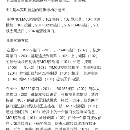
下面结合附图和实施例对本实用新型进一步说明。
图1 是本实用新型的逻辑结构示意图。
图中 101.MCU控制器，102.矩阵，103.显示器，104.电源
模块，105.按键，201.RS232接口，202.RS485接口，203.
以太网接口，204.电源检测口。
具体实施方式
在图中，RS232接口（201）、RS485接口（202）、以太
网接口（203）都是连接到矩阵（102）上，矩阵（102）
的信号线和控制线与MCU控制器（101）相连，按键
（105）、显示器（103）与MCU控制器相连，电源检测口
（204）的输出线与MCU控制器（101）相连，电源模块
（104）给MCU控制器（101）提供工作电源。
在图中，RS232接口（201）、RS485接口（202）与以太
网接口（203）都是双接口设置，可根据具体情况，通过
按键（105）的键设置测试模式，模式一自环，就是两个
接口通过接口线缆相互连接在一起，MCU控制器（101）
通过控制矩阵（102）给其中的一个接口发送测试信息，
MCU控制器（101）通过矩阵（102）在另一个接口接收信
息，如果接收到正确的信息，则表示此接口线缆连接正
确，反之，则接口线缆有错；同时在显示器（103）上也