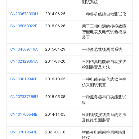
测试系统
CN203673003U
2014-06-25
一种多芯线缆自动测试仪
CN105068022B
2018-06-26
用于三相电源的模拟故障
智能电表及电气试验模拟
装置
CN104569719A
2015-04-29
一种多芯线缆测试系统
CN102129061A
2011-07-20
三相仿真电能表自动接线
检测装置及方法
CN103019940B
2016-10-05
一种电能表嵌入式软件半
仿真测试装置
CN207337388U
2018-05-08
一种服务器串口功能测试
板
CN101706544B
2014-11-05
检测线缆接线关系的方法
及线缆监测装置
CN107819647B
2021-03-16
智能变电站站控层网络测
试仪