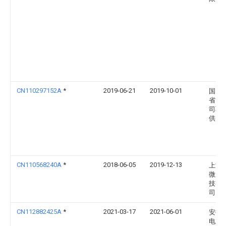
CN110297152A
*
2019-06-21
2019-10-01
国网
省电
司驻
供电
CN110568240A
*
2018-06-05
2019-12-13
上海
微航
技有
司
CN112882425A
*
2021-03-17
2021-06-01
安徽
电业