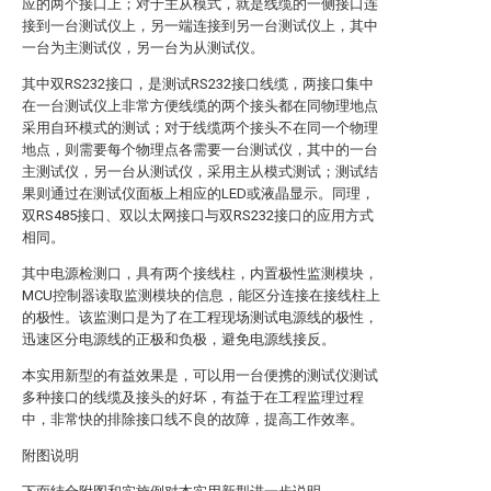
应的两个接口上；对于主从模式，就是线缆的一侧接口连
接到一台测试仪上，另一端连接到另一台测试仪上，其中
一台为主测试仪，另一台为从测试仪。
其中双RS232接口，是测试RS232接口线缆，两接口集中
在一台测试仪上非常方便线缆的两个接头都在同物理地点
采用自环模式的测试；对于线缆两个接头不在同一个物理
地点，则需要每个物理点各需要一台测试仪，其中的一台
主测试仪，另一台从测试仪，采用主从模式测试；测试结
果则通过在测试仪面板上相应的LED或液晶显示。同理，
双RS485接口、双以太网接口与双RS232接口的应用方式
相同。
其中电源检测口，具有两个接线柱，内置极性监测模块，
MCU控制器读取监测模块的信息，能区分连接在接线柱上
的极性。该监测口是为了在工程现场测试电源线的极性，
迅速区分电源线的正极和负极，避免电源线接反。
本实用新型的有益效果是，可以用一台便携的测试仪测试
多种接口的线缆及接头的好坏，有益于在工程监理过程
中，非常快的排除接口线不良的故障，提高工作效率。
附图说明