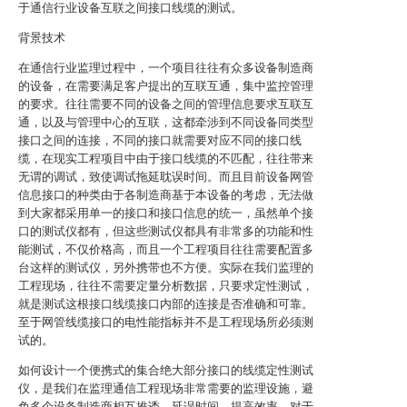
于通信行业设备互联之间接口线缆的测试。
背景技术
在通信行业监理过程中，一个项目往往有众多设备制造商
的设备，在需要满足客户提出的互联互通，集中监控管理
的要求。往往需要不同的设备之间的管理信息要求互联互
通，以及与管理中心的互联，这都牵涉到不同设备同类型
接口之间的连接，不同的接口就需要对应不同的接口线
缆，在现实工程项目中由于接口线缆的不匹配，往往带来
无谓的调试，致使调试拖延耽误时间。而且目前设备网管
信息接口的种类由于各制造商基于本设备的考虑，无法做
到大家都采用单一的接口和接口信息的统一，虽然单个接
口的测试仪都有，但这些测试仪都具有非常多的功能和性
能测试，不仅价格高，而且一个工程项目往往需要配置多
台这样的测试仪，另外携带也不方便。实际在我们监理的
工程现场，往往不需要定量分析数据，只要求定性测试，
就是测试这根接口线缆接口内部的连接是否准确和可靠。
至于网管线缆接口的电性能指标并不是工程现场所必须测
试的。
如何设计一个便携式的集合绝大部分接口的线缆定性测试
仪，是我们在监理通信工程现场非常需要的监理设施，避
免多个设备制造商相互推诿，延误时间，提高效率。对于