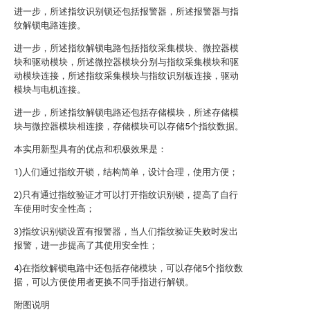
进一步，所述指纹识别锁还包括报警器，所述报警器与指
纹解锁电路连接。
进一步，所述指纹解锁电路包括指纹采集模块、微控器模
块和驱动模块，所述微控器模块分别与指纹采集模块和驱
动模块连接，所述指纹采集模块与指纹识别板连接，驱动
模块与电机连接。
进一步，所述指纹解锁电路还包括存储模块，所述存储模
块与微控器模块相连接，存储模块可以存储5个指纹数据。
本实用新型具有的优点和积极效果是：
1)人们通过指纹开锁，结构简单，设计合理，使用方便；
2)只有通过指纹验证才可以打开指纹识别锁，提高了自行
车使用时安全性高；
3)指纹识别锁设置有报警器，当人们指纹验证失败时发出
报警，进一步提高了其使用安全性；
4)在指纹解锁电路中还包括存储模块，可以存储5个指纹数
据，可以方便使用者更换不同手指进行解锁。
附图说明