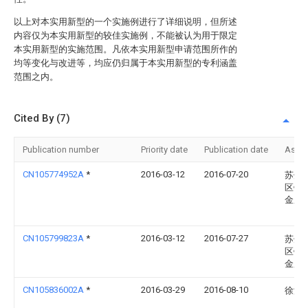
以上对本实用新型的一个实施例进行了详细说明，但所述
内容仅为本实用新型的较佳实施例，不能被认为用于限定
本实用新型的实施范围。凡依本实用新型申请范围所作的
均等变化与改进等，均应仍归属于本实用新型的专利涵盖
范围之内。
Cited By (7)
Publication number
Priority date
Publication date
Assi
CN105774952A
*
2016-03-12
2016-07-20
苏州
区镇
金厂
CN105799823A
*
2016-03-12
2016-07-27
苏州
区镇
金厂
CN105836002A
*
2016-03-29
2016-08-10
徐海