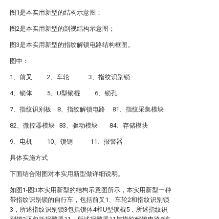
图1是本实用新型的结构示意图；
图2是本实用新型的剖视结构示意图；
图3是本实用新型的指纹解锁电路结构框图。
图中：
1、前叉 2、车轮 3、指纹识别锁
4、锁体 5、U型锁棍 6、锁孔
7、指纹识别板 8、指纹解锁电路 81、指纹采集模块
82、微控器模块 83、驱动模块 84、存储模块
9、电机 10、锁销 11、报警器
具体实施方式
下面结合附图对本实用新型做详细说明。
如图1-图3本实用新型的结构示意图所示，本实用新型一种
带指纹识别锁的自行车，包括前叉1、车轮2和指纹识别锁
3，所述指纹识别锁3包括锁体4和U型锁棍5，所述指纹识