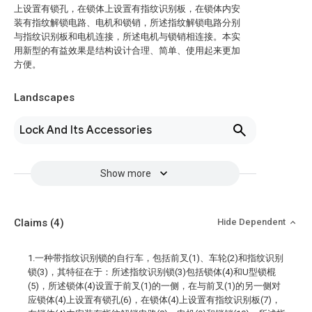
上设置有锁孔，在锁体上设置有指纹识别板，在锁体内安
装有指纹解锁电路、电机和锁销，所述指纹解锁电路分别
与指纹识别板和电机连接，所述电机与锁销相连接。本实
用新型的有益效果是结构设计合理、简单、使用起来更加
方便。
Landscapes
Lock And Its Accessories
Show more
Claims
(4)
Hide Dependent
1.一种带指纹识别锁的自行车，包括前叉(1)、车轮(2)和指纹识别
锁(3)，其特征在于：所述指纹识别锁(3)包括锁体(4)和U型锁棍
(5)，所述锁体(4)设置于前叉(1)的一侧，在与前叉(1)的另一侧对
应锁体(4)上设置有锁孔(6)，在锁体(4)上设置有指纹识别板(7)，