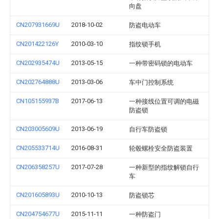
向盘
CN207931669U
2018-10-02
防盗电动车
CN201422126Y
2010-03-10
指纹锁手机
CN202935474U
2013-05-15
一种带密码锁的电动车
CN202764888U
2013-03-06
车中门控制系统
CN105155937B
2017-06-13
一种接线位置可调的电磁
防盗锁
CN203005609U
2013-06-19
自行车防盗锁
CN205533714U
2016-08-31
轮毂螺栓安全防盗装置
CN206358257U
2017-07-28
一种新型的指纹解锁自行
车
CN201605893U
2010-10-13
防盗锁芯
CN204754677U
2015-11-11
一种防盗门