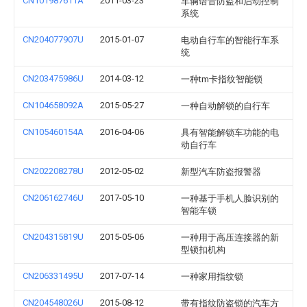
CN101987611A
2011-03-23
车辆语音防盗和启动控制
系统
CN204077907U
2015-01-07
电动自行车的智能行车系
统
CN203475986U
2014-03-12
一种tm卡指纹智能锁
CN104658092A
2015-05-27
一种自动解锁的自行车
CN105460154A
2016-04-06
具有智能解锁车功能的电
动自行车
CN202208278U
2012-05-02
新型汽车防盗报警器
CN206162746U
2017-05-10
一种基于手机人脸识别的
智能车锁
CN204315819U
2015-05-06
一种用于高压连接器的新
型锁扣机构
CN206331495U
2017-07-14
一种家用指纹锁
CN204548026U
2015-08-12
带有指纹防盗锁的汽车方