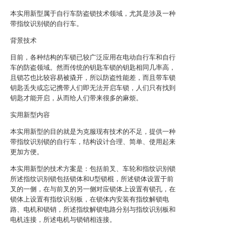
本实用新型属于自行车防盗锁技术领域，尤其是涉及一种
带指纹识别锁的自行车。
背景技术
目前，各种结构的车锁已较广泛应用在电动自行车和自行
车的防盗领域。然而传统的钥匙车锁的钥匙相同几率高，
且锁芯也比较容易被撬开，所以防盗性能差，而且带车锁
钥匙丢失或忘记携带人们即无法开启车锁，人们只有找到
钥匙才能开启，从而给人们带来很多的麻烦。
实用新型内容
本实用新型的目的就是为克服现有技术的不足，提供一种
带指纹识别锁的自行车，结构设计合理、简单、使用起来
更加方便。
本实用新型的技术方案是：包括前叉、车轮和指纹识别锁
所述指纹识别锁包括锁体和U型锁棍，所述锁体设置于前
叉的一侧，在与前叉的另一侧对应锁体上设置有锁孔，在
锁体上设置有指纹识别板，在锁体内安装有指纹解锁电
路、电机和锁销，所述指纹解锁电路分别与指纹识别板和
电机连接，所述电机与锁销相连接。