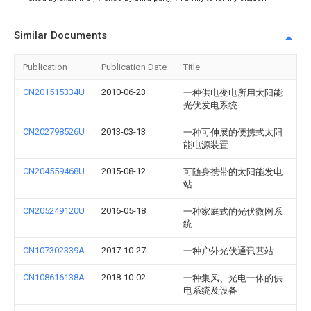
Similar Documents
Publication
Publication Date
Title
CN201515334U
2010-06-23
一种供电变电所用太阳能
光伏发电系统
CN202798526U
2013-03-13
一种可伸展的便携式太阳
能电源装置
CN204559468U
2015-08-12
可随身携带的太阳能发电
站
CN205249120U
2016-05-18
一种家庭式的光伏微网系
统
CN107302339A
2017-10-27
一种户外光伏通讯基站
CN108616138A
2018-10-02
一种集风、光电一体的供
电系统及设备