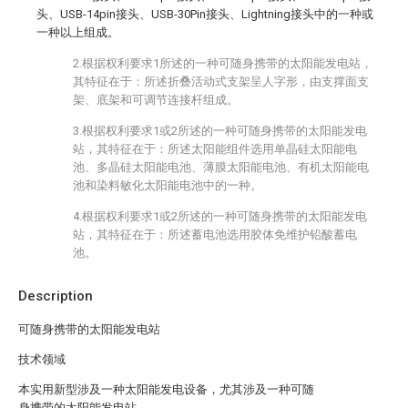
头、USB-14pin接头、USB-30Pin接头、Lightning接头中的一种或
一种以上组成。
2.根据权利要求1所述的一种可随身携带的太阳能发电站，
其特征在于：所述折叠活动式支架呈人字形，由支撑面支
架、底架和可调节连接杆组成。
3.根据权利要求1或2所述的一种可随身携带的太阳能发电
站，其特征在于：所述太阳能组件选用单晶硅太阳能电
池、多晶硅太阳能电池、薄膜太阳能电池、有机太阳能电
池和染料敏化太阳能电池中的一种。
4.根据权利要求1或2所述的一种可随身携带的太阳能发电
站，其特征在于：所述蓄电池选用胶体免维护铅酸蓄电
池。
Description
可随身携带的太阳能发电站
技术领域
本实用新型涉及一种太阳能发电设备，尤其涉及一种可随
身携带的太阳能发电站。