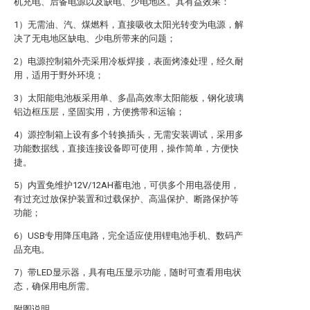
机充电、后备电源以及缺电、少电地区。其有益效果：
1）无需油、汽、煤燃料，直接吸收太阳光转变为电源，解
决了无电地区缺电、少电所带来的问题；
2）电源控制箱外壳采用冷板焊接，表面烤漆处理，经久耐
用，适用于野外环境；
3）太阳能电池板采用单、多晶高效率太阳能板，钢化玻璃
铝边框压层，坚固实用，方便携带和运输；
4）源控制箱上设有多个转换插头，无需安装调试，采用多
功能数据线，直接连接设备即可使用，操作简单，方便快
捷。
5）内置免维护12V/12AH蓄电池，可供多个用电器使用，
有过充过放保护装置和过载保护、高温保护、断路保护等
功能；
6）USB专用降压电路，完全适应使用锂电池手机、数码产
品充电。
7）带LED显示器，具有电压显示功能，随时可查看用电状
态，确保用电所需。
附图说明