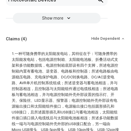
Photovoltaic Devices
Show more
Claims
(4)
Hide Dependent
1.一种可随身携带的太阳能发电站，其特征在于：可随身携带的
太阳能发电站，包括电源控制箱、太阳能电池板、折叠活动式支
架和多功能数据线，电源控制箱底部设有四个支脚，所述电源控
制箱内置有蓄电池、逆变器、电路板和控制器；所述电路板由电
源稳压电路、充电保护电路、DC/DC转换电路、DC/AC逆变电
路、AVR单片机控制系统组成；所述逆变器与蓄电池相连，并与
控制器相连，且控制器与太阳能组件通过电缆线相连；所述电路
板与蓄电池相连，并与电源控制箱外壳外部设置的指示灯、开
关、保险丝、LED显示器、报警器；电源控制箱外壳外部设有电
源输出接口和太阳能组件接口，电源输出接口包括圆形插孔和
USB接口，且所述圆形插孔和USB接口与蓄电池相连，太阳能组
件接口插口插入电缆线后与太阳能电池板相连；所述多功能数据
线一端与与电源控制箱外壳外部的USB接口配合，另一端由
Micro USB接头、USB-5pin接头、USB-10pin接头、USB-12pin接