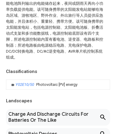
能电池阵列输出的电能储存起来，夜间或阴雨天再向小功
率负载提供电能。该可随身携带的太阳能发电站能够给海
岛区域、游牧地区、野外作业、外出旅行等人员提供应急
电能，并且体积小、重量轻、携带方便。该可随身携带的
太阳能发电站，包括电源控制箱、太阳能电池板、折叠活
动式支架和多功能数据线，电源控制箱底部设有四个支
脚，所述电源控制箱内置有蓄电池、逆变器、电路板和控
制器；所述电路板由电源稳压电路、充电保护电路、
DC/DC转换电路、DC/AC逆变电路、AVR单片机控制系统
组成。
Classifications
Y02E10/50
Photovoltaic [PV] energy
Landscapes
Charge And Discharge Circuits For
Batteries Or The Like