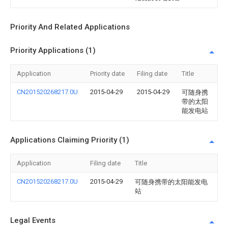
Priority And Related Applications
Priority Applications (1)
Application
Priority date
Filing date
Title
CN201520268217.0U
2015-04-29
2015-04-29
可随身携
带的太阳
能发电站
Applications Claiming Priority (1)
Application
Filing date
Title
CN201520268217.0U
2015-04-29
可随身携带的太阳能发电
站
Legal Events