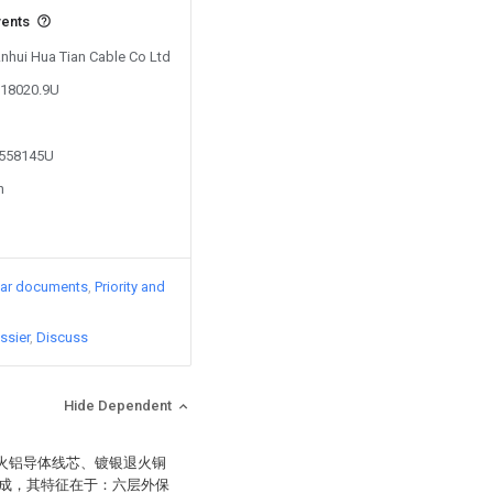
vents
Anhui Hua Tian Cable Co Ltd
118020.9U
4558145U
n
lar documents
Priority and
ssier
Discuss
Hide Dependent
退火铝导体线芯、镀银退火铜
成，其特征在于：六层外保