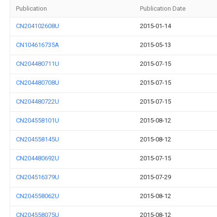
Publication
Publication Date
CN204102608U
2015-01-14
CN104616735A
2015-05-13
CN204480711U
2015-07-15
CN204480708U
2015-07-15
CN204480722U
2015-07-15
CN204558101U
2015-08-12
CN204558145U
2015-08-12
CN204480692U
2015-07-15
CN204516379U
2015-07-29
CN204558062U
2015-08-12
CN204558075U
2015-08-12