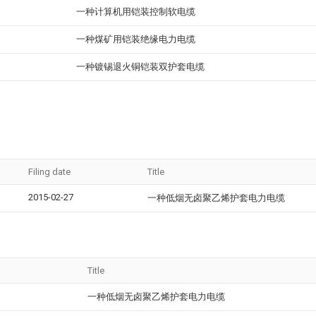
一种计算机用铠装控制软电缆
一种煤矿用铠装绝缘电力电缆
一种镀锡退火铜铠装双护套电缆
Filing date
Title
2015-02-27
一种低烟无卤聚乙烯护套电力电缆
Title
一种低烟无卤聚乙烯护套电力电缆