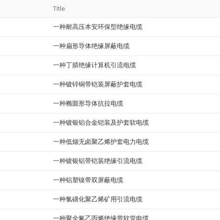
Title
一种耐高压本安环保型绝缘电缆
一种扁形导体绝缘屏蔽电缆
一种丁腈绝缘计算机引流电缆
一种镀锌铜带铠装屏蔽护套电缆
一种椭圆形导体抗拉电缆
一种镀银铝合金铠装及护套软电缆
一种低烟无卤聚乙烯护套电力电缆
一种镀银铝带铠装绝缘引流电缆
一种铝塑镍带双屏蔽电缆
一种氯磺化聚乙烯矿用引流电缆
一种聚全氟乙丙烯绝缘带软管电缆