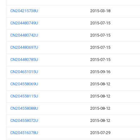
CN204215738U
2015-03-18
CN204480749U
2015-07-15
CN204480742U
2015-07-15
CN204480697U
2015-07-15
CN204480785U
2015-07-15
CN204651015U
2015-09-16
CN204558069U
2015-08-12
CN204558115U
2015-08-12
CN204558088U
2015-08-12
CN204558072U
2015-08-12
CN204516378U
2015-07-29