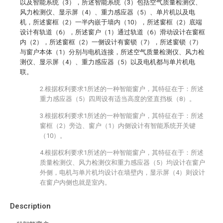
以及智能系统（3），所述智能系统（3）包括空气质量检测仪、
风力检测仪、显示屏（4）、重力感应器（5）、单片机以及电
机，所述窗框（2）一半内嵌于墙内（10），所述窗框（2）底端
设计有轨道（6），所述窗户（1）通过轨道（6）滑动设计在窗框
内（2），所述窗框（2）一侧设计有窗锁（7），所述窗锁（7）
与窗户本体（1）分别与电机连接，所述空气质量检测仪、风力检
测仪、显示屏（4）、重力感应器（5）以及电机都与单片机电
联。
2.根据权利要求1所述的一种智能窗户，其特征在于：所述
重力感应器（5）四周设有适当高度的竖直挡板（8）。
3.根据权利要求1所述的一种智能窗户，其特征在于：所述
窗框（2）旁边、窗户（1）内侧设计有智能系统开关键
（10）。
4.根据权利要求1所述的一种智能窗户，其特征在于：所述
质量检测仪、风力检测仪和重力感应器（5）均设计在窗户
外侧，电机与单片机均设计在墙壁内，显示屏（4）则设计
在窗户内侧也就是室内。
Description