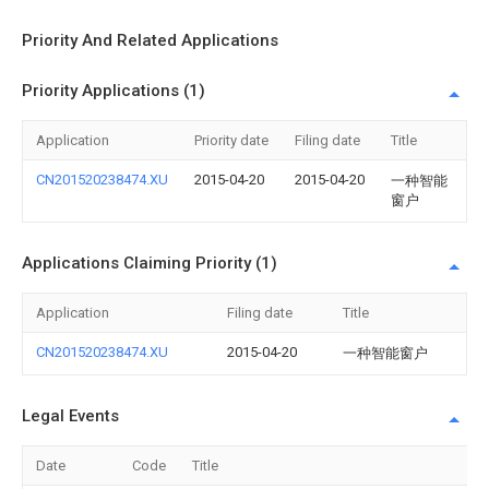
Priority And Related Applications
Priority Applications (1)
Application
Priority date
Filing date
Title
CN201520238474.XU
2015-04-20
2015-04-20
一种智能
窗户
Applications Claiming Priority (1)
Application
Filing date
Title
CN201520238474.XU
2015-04-20
一种智能窗户
Legal Events
Date
Code
Title