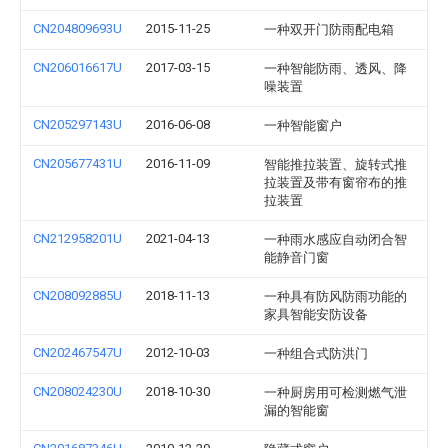
CN204809693U
2015-11-25
一种双开门防雨配电箱
CN206016617U
2017-03-15
一种智能防雨、透风、降
噪装置
CN205297143U
2016-06-08
一种智能窗户
CN205677431U
2016-11-09
智能推拉装置、旋转式推
拉装置及带有窗帘布的推
拉装置
CN212958201U
2021-04-13
一种雨水感应自动闭合智
能静音门窗
CN208092885U
2018-11-13
一种具有防风防雨功能的
家具智能安防设备
CN202467547U
2012-10-03
一种组合式防洪门
CN208024230U
2018-10-30
一种厨房用可检测燃气泄
漏的智能窗