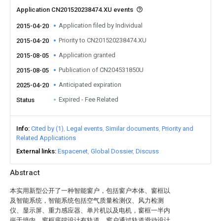
Application CN201520238474.XU events
Application filed by Individual
2015-04-20
Priority to CN201520238474.XU
2015-04-20
Application granted
2015-08-05
Publication of CN204531850U
2015-08-05
Anticipated expiration
2025-04-20
Expired - Fee Related
Status
Info
Cited by (1)
Legal events
Similar documents
Priority and
Related Applications
External links
Espacenet
Global Dossier
Discuss
Abstract
本实用新型公开了一种智能窗户，包括窗户本体、窗框以
及智能系统，智能系统包括空气质量检测仪、风力检测
仪、显示屏、重力感应器、单片机以及电机，窗框一半内
嵌于墙内，窗框底端设计有轨道，窗户通过轨道滑动设计