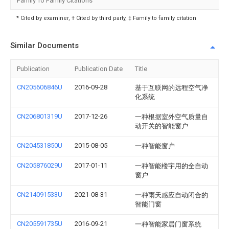
Family To Family Citations
* Cited by examiner, † Cited by third party, ‡ Family to family citation
Similar Documents
Publication
Publication Date
Title
CN205606846U
2016-09-28
基于互联网的远程空气净
化系统
CN206801319U
2017-12-26
一种根据室外空气质量自
动开关的智能窗户
CN204531850U
2015-08-05
一种智能窗户
CN205876029U
2017-01-11
一种智能楼宇用的全自动
窗户
CN214091533U
2021-08-31
一种雨天感应自动闭合的
智能门窗
CN205591735U
2016-09-21
一种智能家居门窗系统