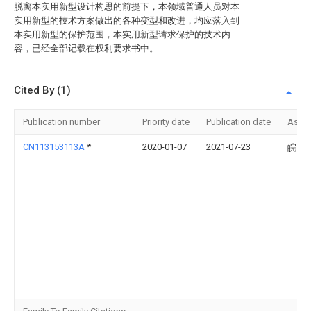
脱离本实用新型设计构思的前提下，本领域普通人员对本
实用新型的技术方案做出的各种变型和改进，均应落入到
本实用新型的保护范围，本实用新型请求保护的技术内
容，已经全部记载在权利要求书中。
Cited By (1)
Publication number
Priority date
Publication date
Assi
CN113153113A
*
2020-01-07
2021-07-23
皖西