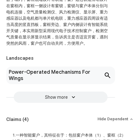
在窗框内，窗框一侧设计有窗锁，窗锁与窗户本体分别与
电机连接，空气质量检测仪、风力检测仪、显示屏、重力
感应器以及电机都与单片机电联，重力感应器四周设有适
当高度的竖直挡板，窗框旁边、窗户内侧设计有智能系统
开关键，本实用新型采用现代电子技术控制窗户，检测空
气质量在显示屏显示结果，告诉房主是否适宜开窗，遇到
突然的风雨，窗户也可自动关闭，方便用户。
Landscapes
Power-Operated Mechanisms For
Wings
Show more
Claims
(4)
Hide Dependent
1.一种智能窗户，其特征在于：包括窗户本体（1）、窗框（2）