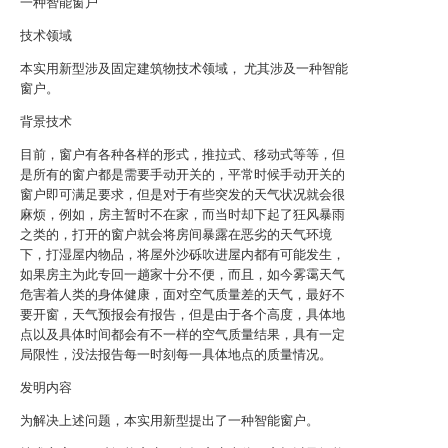
一种智能窗户
技术领域
本实用新型涉及固定建筑物技术领域， 尤其涉及一种智能
窗户。
背景技术
目前，窗户有各种各样的形式，推拉式、移动式等等，但
是所有的窗户都是需要手动开关的，平常时候手动开关的
窗户即可满足要求，但是对于有些突发的天气状况就会很
麻烦，例如，房主暂时不在家，而当时却下起了狂风暴雨
之类的，打开的窗户就会将房间暴露在恶劣的天气环境
下，打湿屋内物品，将屋外沙砾吹进屋内都有可能发生，
如果房主为此专回一趟家十分不便，而且，如今雾霭天气
危害着人类的身体健康，面对空气质量差的天气，最好不
要开窗，天气预报会有报告，但是由于各个高度，具体地
点以及具体时间都会有不一样的空气质量结果，具有一定
局限性，没法报告每一时刻每一具体地点的质量情况。
发明内容
为解决上述问题，本实用新型提出了一种智能窗户。