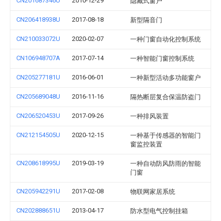
CN201687346U
2010-12-29
隐藏式窗户
CN206418938U
2017-08-18
新型隔音门
CN210033072U
2020-02-07
一种门窗自动化控制系统
CN106948707A
2017-07-14
一种智能门窗控制系统
CN205277181U
2016-06-01
一种新型活动多功能窗户
CN205689048U
2016-11-16
隔热断层复合保温防盗门
CN206520453U
2017-09-26
一种排风装置
CN212154505U
2020-12-15
一种基于传感器的智能门
窗监控装置
CN208618995U
2019-03-19
一种自动防风防雨的智能
门窗
CN205942291U
2017-02-08
物联网家居系统
CN202888651U
2013-04-17
防水型电气控制挂箱