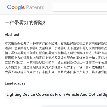
Patents
一种带雾灯的保险杠
Abstract
本实用新型公开了一种带雾灯的保险杠，它包括保险杠裙边和安装在保险
述雾灯总成由雾灯和雾灯支架组成，所述雾灯上下边沿和雾灯支架的相应
扣，雾灯与雾灯支架通过配合的雾灯卡扣相连；所述保险杠裙边中部设有
矩形框上方的保险杠上和雾灯支架相应处设有配合的雾灯支架卡扣，雾灯
支架卡扣固定。本实用新型结构简单，通过在保险杠裙边中部安装一个长
天等情况下，通过开启长形雾灯来加强警示后方来车车辆，警示效果更好
大雾天等极端天气条件下行车的安全，而且成本低廉生产方便，具有很强
Landscapes
Lighting Device Outwards From Vehicle And Optical Si