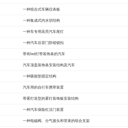
一种组合式车辆仪表板
一种集成式内水切结构
一种车专用高亮汽车尾灯
一种汽车后背门防错锁扣
带有led灯带装饰条的汽车
汽车顶盖装饰条安装结构及汽车
一种吸能垫固定结构
汽车用的自行车携带装置
带雾灯造型的雾灯装饰板安装结构
一种汽车保险杠活门装置
一种电磁阀、分气接头和管束的组合支架