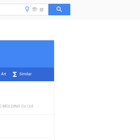
 Art
Similar
 MOLDING Co Ltd