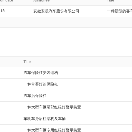
ion date
Assignee
Title
-18
安徽安凯汽车股份有限公司
一种新型的客
Title
汽车保险杠安装结构
一种带雾灯的保险杠
汽车后保险杠
一种大型车辆尾部红绿灯警示装置
车辆车身后柱结构及车辆
一种大型车辆专用红绿灯警示装置