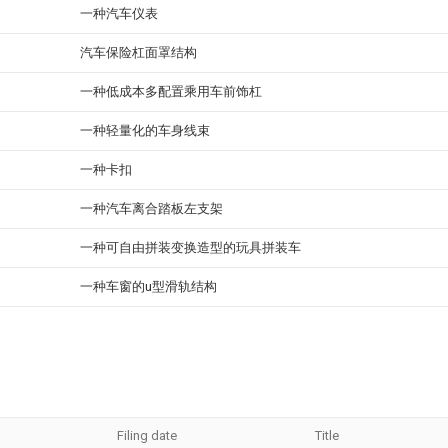
一种汽车仪表
汽车保险杠面罩结构
一种低成本多配置乘用车前饰杠
一种轻量化的车身线束
一种卡扣
一种汽车离合踏板左支架
一种可自由拼装变换造型的玩具拼装车
一种车窗的u型滑轨结构
Filing date
Title