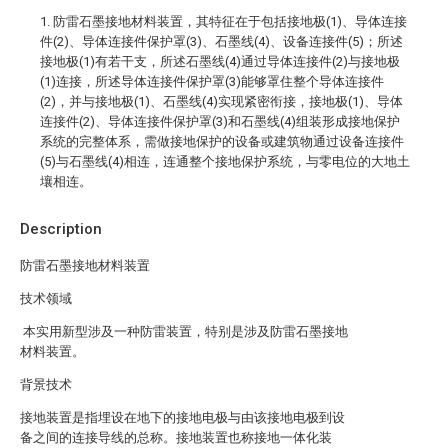
1. 防雷石墨接地材料装置，其特征在于包括接地极(1)、导体连接
件(2)、导体连接件保护罩(3)、石墨线(4)、设备连接件(5)；所述
接地极(1)有若干支，所述石墨线(4)通过导体连接件(2)与接地极
(1)连接，所述导体连接件保护罩(3)能够罩住整个导体连接件
(2)，并与接地极(1)、石墨线(4)实现紧密衔接，接地极(1)、导体
连接件(2)、导体连接件保护罩(3)和石墨线(4)组装形成接地保护
系统的完整体系，需做接地保护的设备或建筑物通过设备连接件
(5)与石墨线(4)相连，连通整个接地保护系统，与零电位的大地土
壤相连。
Description
防雷石墨接地材料装置
技术领域
本实用新型涉及一种防雷装置，特别是涉及防雷石墨接地
材料装置。
背景技术
接地装置是指埋设在地下的接地电极与由该接地电极到设
备之间的连接导线的总称。接地装置也称接地一体化装