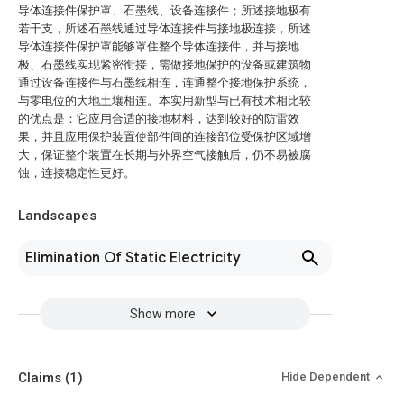
导体连接件保护罩、石墨线、设备连接件；所述接地极有
若干支，所述石墨线通过导体连接件与接地极连接，所述
导体连接件保护罩能够罩住整个导体连接件，并与接地
极、石墨线实现紧密衔接，需做接地保护的设备或建筑物
通过设备连接件与石墨线相连，连通整个接地保护系统，
与零电位的大地土壤相连。本实用新型与已有技术相比较
的优点是：它应用合适的接地材料，达到较好的防雷效
果，并且应用保护装置使部件间的连接部位受保护区域增
大，保证整个装置在长期与外界空气接触后，仍不易被腐
蚀，连接稳定性更好。
Landscapes
Elimination Of Static Electricity
Show more
Claims
(1)
Hide Dependent