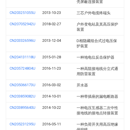
壳屏蔽连接装置
CN203251055U
2013-10-23
三芯户外电缆终端头
CN207052942U
2018-02-27
户外变电站及其高压保护
装置
CN203326596U
2013-12-04
D相隐藏组合式过电压保
护装置
CN204131118U
2015-01-28
一种地电位反击保护器
CN205724804U
2016-11-23
一种高阻接地线分立式通
用防雷装置
CN205066173U
2016-03-02
开水器
CN203859082U
2014-10-01
一种带插座的漏电断路器
CN203895640U
2014-10-22
一种电压互感器二次中性
接地线的接地点转接装置
CN205231295U
2016-05-11
一种负荷开关用高压绝缘
保护线