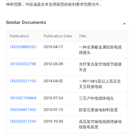
神和范围，均应涵盖在本实用新型的权利要求范围当中。
Similar Documents
Publication
Publication Date
Title
CN202888523U
2013-04-17
一种全屏蔽金属铠装电缆
插接头
CN102033279B
2012-05-09
光纤复合架空地线节能接
头盒
CN203522110U
2014-04-02
一种110kV及以上高压交
叉互联接地箱
CN103219686A
2013-07-24
三芯户外电缆终端头
CN204481145U
2015-07-15
防雷石墨接地材料装置
CN203261129U
2013-10-30
高压架空输电线路绝缘地
线取电装置