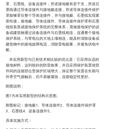
罩、石墨线、设备连接件；所述接地极有若干支，所述石
墨线通过导体连接件与接地极连接，所述导体连接件保护
罩能够罩住整个导体连接件，并与接地极、石墨线实现紧
密衔接，接地极、导体连接件、导体连接件保护罩和石墨
线组装形成接地保护系统的完整体系，需做接地保护的设
备或建筑物通过设备连接件与石墨线相连，连通整个接地
保护系统，与零电位的大地土壤相连，能及时清除设备或
建筑物中的接地故障电流，消除雷电能量，并避免供电中
断。
本实用新型与已有技术相比较的优点是：它应用合适的
接地材料，达到较好的防雷效果，并且应用保护装置使部
件间的连接部位受保护区域增大，保证整个装置在长期与
外界空气接触后，仍不易被腐蚀，连接稳定性更好。
附图说明：
图1为本实用新型的结构示意图。
附图标记：接地极1、导体连接件2、导体连接件保护罩
3、石墨线4、设备连接件5。
具体实施方式：