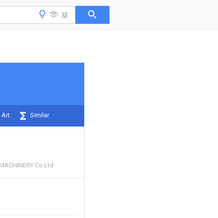
 Art
Similar
 MACHINERY Co Ltd