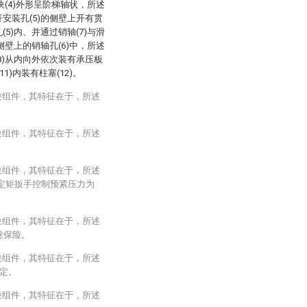
滑块(4)外形呈阶梯轴状，所述
杆安装孔(5)的侧壁上开有贯
(5)内、并通过销轴(7)与滑
)侧壁上的销轴孔(6)中，所述
(8)从内向外依次装有承压板
11)内装有柱塞(12)。
块组件，其特征在于，所述
块组件，其特征在于，所述
块组件，其特征在于，所述
用定矩扳手控制预紧压力为
块组件，其特征在于，所述
丝保险。
块组件，其特征在于，所述
固定。
块组件，其特征在于，所述