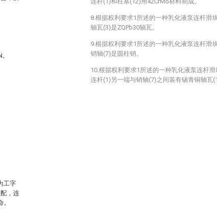
连杆(1)和柱塞(12)用42CrMo材料制成。
8.根据权利要求1所述的一种乳化液泵连杆滑
轴瓦(3)是ZQPb30轴瓦。
9.根据权利要求1所述的一种乳化液泵连杆滑
销轴(7)是圆柱销。
N。
10.根据权利要求1所述的一种乳化液泵连杆
连杆(1)另一端与销轴(7)之间装有锡青铜轴瓦(1
为工字
装配，连
命。