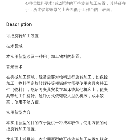
4.根据权利要求1或2所述的可控旋转加工装置，其特征在
于：所述锁紧螺母的上表面低于工作台的上表面。
Description
可控旋转加工装置
技术领域
本实用新型涉及一种用于加工物料的装置。
背景技术
在机械加工领域，经常需要对物料进行旋转加工，如数控
加工、物料固定旋转焊接等领域经常需要使用夹具夹持工
件（物料），然后将夹具安装在车床或其他机床上，使夹
具带动工件旋转。这种方式依赖较大型的机床，成本较
高，使用不够方便。
实用新型内容
本实用新型的目的在于提供一种成本较低，使用方便的可
控旋转加工装置。
为实现上述目的，本实用新型的可控旋转加工装置包括空