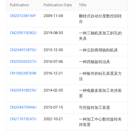
Publication
Publication Date
Title
CN201338194Y
2009-11-04
翻转式自动分度数控回转
台
CN209319282U
2019-08-30
一种三轴机床加工斜孔的
夹具
CN204912873U
2015-12-30
一种立卧两用铣削机床
CN205363337U
2016-07-06
一种四轴旋转治具
CN106238769A
2016-12-21
一种板件的钻孔装置及方
法
CN203418329U
2014-02-05
一种电极多面加工夹持装
置
CN204470994U
2015-07-15
可控旋转加工装置
CN217619247U
2022-10-21
一种加工中心数控旋转夹
持装置