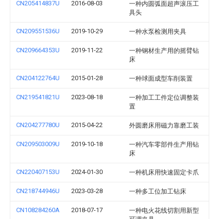
CN205414837U
2016-08-03
一种内圆弧面超声滚压工
具头
CN209551536U
2019-10-29
一种水泵检测用夹具
CN209664353U
2019-11-22
一种钢材生产用的摇臂钻
床
CN204122764U
2015-01-28
一种球面成型车削装置
CN219541821U
2023-08-18
一种加工工件定位调整装
置
CN204277780U
2015-04-22
外圆磨床用磁力靠磨工装
CN209503009U
2019-10-18
一种汽车零部件生产用钻
床
CN220407153U
2024-01-30
一种机床用快速固定卡爪
CN218744946U
2023-03-28
一种多工位加工钻床
CN108284260A
2018-07-17
一种电火花线切割用新型