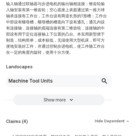
输入轴通过联轴器与步进电机的输出轴相连接；锥齿轮输
入轴安装有第一锥齿轮；空心底座上表面通过第一推力球
轴承连接有工作台，工作台设有两道长形的T形槽；工作台
中部设有螺母槽，螺母槽的槽底向下设有通孔；通孔内设
有连接轴，连接轴的底端连接有第二锥齿轮，连接轴的中
部设有用于定位连接轴上下位置的凸台。本实用新型便于
制造，结构简单，成本较低，无须使用大型机床，即可方
便地安装好工件，并通过控制步进电机，使工件随工作台
在一定的角度内旋转，使用十分方便。
Landscapes
Machine Tool Units
Show more
Claims
(4)
Hide Dependent