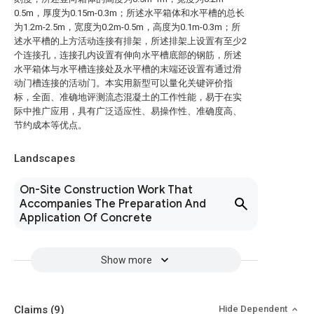
0.5m，厚度为0.15m-0.3m；所述水平箱体和水平槽的总长
为1.2m-2.5m，宽度为0.2m-0.5m，高度为0.1m-0.3m；所
述水平槽的上方活动连接有排架，所述排架上设置有至少2
个连接孔，连接孔内设置有伸向水平槽底部的钢筋，所述
水平箱体与水平槽连接处及水平槽的末端还设置有通过滑
动门槽连接的活动门。本实用新型可以量化关键评价指
标，全面、准确地评测流态混凝土的工作性能，易于在实
际中推广应用，具有广泛适应性、易操作性、准确度高、
节约成本等优点。
Landscapes
On-Site Construction Work That
Accompanies The Preparation And
Application Of Concrete
Show more
Claims
(9)
Hide Dependent