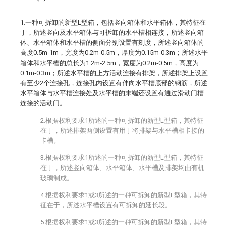
1.一种可拆卸的新型L型箱，包括竖向箱体和水平箱体，其特征在
于，所述竖向及水平箱体与可拆卸的水平槽相连接，所述竖向箱
体、水平箱体和水平槽的侧面分别设置有刻度，所述竖向箱体的
高度0.5m‐1m，宽度为0.2m‐0.5m，厚度为0.15m‐0.3m；所述水平
箱体和水平槽的总长为1.2m‐2.5m，宽度为0.2m‐0.5m，高度为
0.1m‐0.3m；所述水平槽的上方活动连接有排架，所述排架上设置
有至少2个连接孔，连接孔内设置有伸向水平槽底部的钢筋，所述
水平箱体与水平槽连接处及水平槽的末端还设置有通过滑动门槽
连接的活动门。
2.根据权利要求1所述的一种可拆卸的新型L型箱，其特征
在于，所述排架两侧设置有用于将排架与水平槽相卡接的
卡槽。
3.根据权利要求1所述的一种可拆卸的新型L型箱，其特征
在于，所述竖向箱体、水平箱体、水平槽及排架均由有机
玻璃制成。
4.根据权利要求1或3所述的一种可拆卸的新型L型箱，其特
征在于，所述水平槽设置有可拆卸的延长段。
5.根据权利要求1或3所述的一种可拆卸的新型L型箱，其特