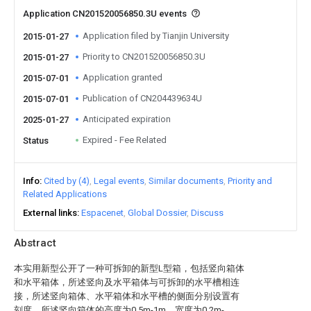
Application CN201520056850.3U events
Application filed by Tianjin University
2015-01-27
Priority to CN201520056850.3U
2015-01-27
Application granted
2015-07-01
Publication of CN204439634U
2015-07-01
Anticipated expiration
2025-01-27
Expired - Fee Related
Status
Info
Cited by (4)
Legal events
Similar documents
Priority and
Related Applications
External links
Espacenet
Global Dossier
Discuss
Abstract
本实用新型公开了一种可拆卸的新型L型箱，包括竖向箱体
和水平箱体，所述竖向及水平箱体与可拆卸的水平槽相连
接，所述竖向箱体、水平箱体和水平槽的侧面分别设置有
刻度，所述竖向箱体的高度为0.5m-1m，宽度为0.2m-