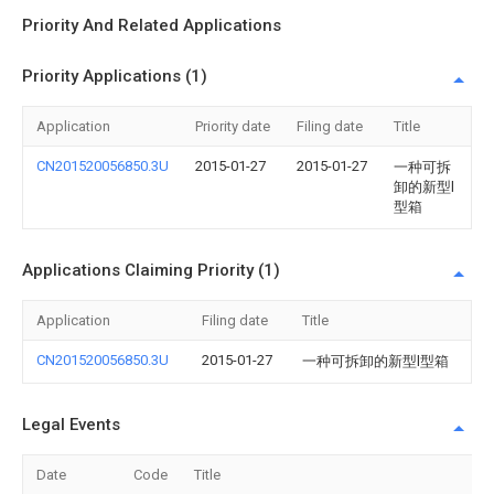
Priority And Related Applications
Priority Applications (1)
Application
Priority date
Filing date
Title
CN201520056850.3U
2015-01-27
2015-01-27
一种可拆
卸的新型l
型箱
Applications Claiming Priority (1)
Application
Filing date
Title
CN201520056850.3U
2015-01-27
一种可拆卸的新型l型箱
Legal Events
Date
Code
Title