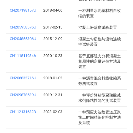
CN207198157U
2018-04-06
一种测量水泥基材料自收
缩的装置
CN205958576U
2017-02-15
混凝土坍落度试验装置
CN204855306U
2015-12-09
混凝土匀质性与流动连续
性试验装置
CN111811934A
2020-10-23
基于底部阻力分析混凝土
和易性的定量评估方法及
装置
CN206832716U
2018-01-02
一种沥青混合料线收缩系
数测试装置
CN209878539U
2019-12-31
一种评价降粘型聚羧酸减
水剂降粘性能的测试装置
CN112131632B
2023-02-03
一种预应力波纹管道压浆
施工时间精细化控制方法
及系统