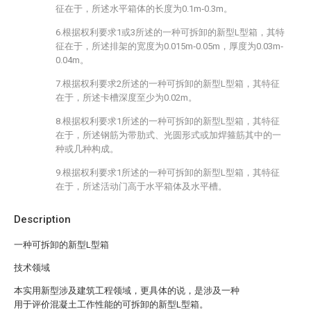
征在于，所述水平箱体的长度为0.1m‐0.3m。
6.根据权利要求1或3所述的一种可拆卸的新型L型箱，其特
征在于，所述排架的宽度为0.015m‐0.05m，厚度为0.03m‐
0.04m。
7.根据权利要求2所述的一种可拆卸的新型L型箱，其特征
在于，所述卡槽深度至少为0.02m。
8.根据权利要求1所述的一种可拆卸的新型L型箱，其特征
在于，所述钢筋为带肋式、光圆形式或加焊箍筋其中的一
种或几种构成。
9.根据权利要求1所述的一种可拆卸的新型L型箱，其特征
在于，所述活动门高于水平箱体及水平槽。
Description
一种可拆卸的新型L型箱
技术领域
本实用新型涉及建筑工程领域，更具体的说，是涉及一种
用于评价混凝土工作性能的可拆卸的新型L型箱。