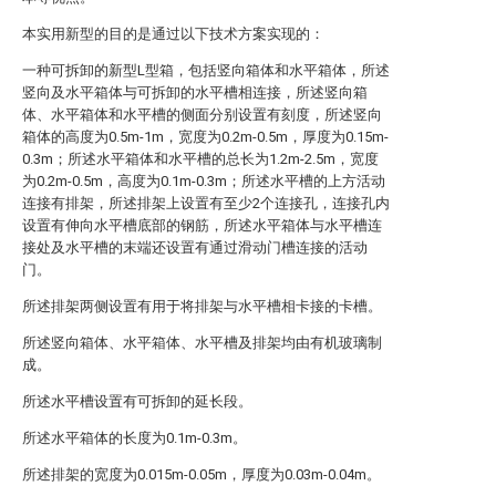
本实用新型的目的是通过以下技术方案实现的：
一种可拆卸的新型L型箱，包括竖向箱体和水平箱体，所述
竖向及水平箱体与可拆卸的水平槽相连接，所述竖向箱
体、水平箱体和水平槽的侧面分别设置有刻度，所述竖向
箱体的高度为0.5m-1m，宽度为0.2m-0.5m，厚度为0.15m-
0.3m；所述水平箱体和水平槽的总长为1.2m-2.5m，宽度
为0.2m-0.5m，高度为0.1m-0.3m；所述水平槽的上方活动
连接有排架，所述排架上设置有至少2个连接孔，连接孔内
设置有伸向水平槽底部的钢筋，所述水平箱体与水平槽连
接处及水平槽的末端还设置有通过滑动门槽连接的活动
门。
所述排架两侧设置有用于将排架与水平槽相卡接的卡槽。
所述竖向箱体、水平箱体、水平槽及排架均由有机玻璃制
成。
所述水平槽设置有可拆卸的延长段。
所述水平箱体的长度为0.1m-0.3m。
所述排架的宽度为0.015m-0.05m，厚度为0.03m-0.04m。