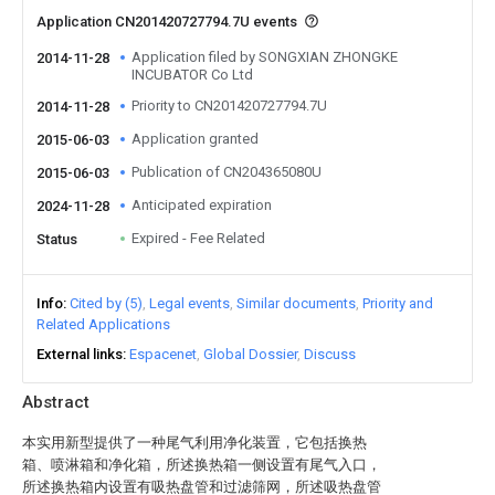
Application CN201420727794.7U events
Application filed by SONGXIAN ZHONGKE
2014-11-28
INCUBATOR Co Ltd
Priority to CN201420727794.7U
2014-11-28
Application granted
2015-06-03
Publication of CN204365080U
2015-06-03
Anticipated expiration
2024-11-28
Expired - Fee Related
Status
Info
Cited by (5)
Legal events
Similar documents
Priority and
Related Applications
External links
Espacenet
Global Dossier
Discuss
Abstract
本实用新型提供了一种尾气利用净化装置，它包括换热
箱、喷淋箱和净化箱，所述换热箱一侧设置有尾气入口，
所述换热箱内设置有吸热盘管和过滤筛网，所述吸热盘管