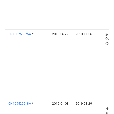
CN108758675A
*
2018-06-22
2018-11-06
安徽
化工
公司
CN109529518A
*
2019-01-08
2019-03-29
广东
环境
有限