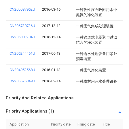
CN205087962U
2016-03-16
一种改性浮石吸附污水中
氨氮的净化装置
CN206730736U
2017-12-12
一种废气集成处理装置
CN205803204U
2016-12-14
一种管道式电凝聚与过滤
结合的净水装置
CN206244461U
2017-06-13
一种给水处理设备用紫外
消毒装置
CN204952568U
2016-01-13
一种废气净化装置
CN205575849U
2016-09-14
一种农村用污水处理设备
Priority And Related Applications
Priority Applications (1)
Application
Priority date
Filing date
Title