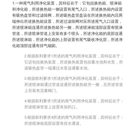
1.一种尾气利用净化装置，其特征在于：它包括换热箱、喷淋箱
和净化箱，所述换热箱一侧设置有尾气入口，所述换热箱内设置
有吸热盘管和过滤筛网，所述吸热盘管盘设在所述换热箱内且两
端伸出所述换热箱设置，所述过滤筛网对应所述尾气入口设置，
所述喷淋箱连通所述换热箱另一侧，所述喷淋箱顶部设置有喷淋
管道，所述喷淋管道上安装有多个喷头，所述净化箱的底部连通
所述喷淋箱，所述净化箱的上部设置有尾气吸收净化层，所述净
化箱顶部连通有排气烟囱。
2.根据权利要求1所述的尾气利用净化装置，其特征在于：
它还包括换热装置，所述换热装置包括蓄水池和水泵，所
述吸热盘管一端通过水泵连通蓄水池。
3.根据权利要求1所述的尾气利用净化装置，其特征在于：
所述喷淋箱通过管道连通所述换热箱另一侧，且所述管道
上安装有流量阀门。
4.根据权利要求1所述的尾气利用净化装置，其特征在于：
所述喷淋管道上设置有加药口。
5.根据权利要求4所述的尾气利用净化装置，其特征在于：
所述喷淋箱底部设置有排水通道。