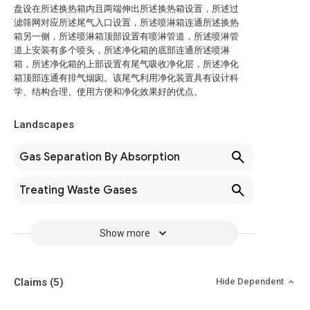
盘设在所述换热箱内且两端伸出所述换热箱设置，所述过
滤筛网对应所述尾气入口设置，所述喷淋箱连通所述换热
箱另一侧，所述喷淋箱顶部设置有喷淋管道，所述喷淋管
道上安装有多个喷头，所述净化箱的底部连通所述喷淋
箱，所述净化箱的上部设置有尾气吸收净化层，所述净化
箱顶部连通有排气烟囱。该尾气利用净化装置具有设计科
学、结构合理、使用方便和净化效果好的优点。
Landscapes
Gas Separation By Absorption
Treating Waste Gases
Show more
Claims
(5)
Hide Dependent