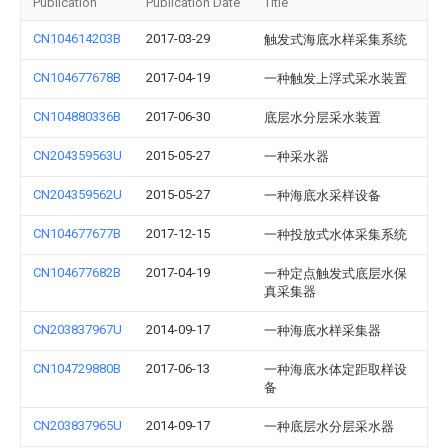
Publication
Publication Date
Title
CN104614203B
2017-03-29
触发式海底水样采集系统
CN104677678B
2017-04-19
一种触发上浮式采水装置
CN104880336B
2017-06-30
底层水分层采水装置
CN204359563U
2015-05-27
一种采水器
CN204359562U
2015-05-27
一种海底水采样设备
CN104677677B
2017-12-15
一种投放式水体采集系统
CN104677682B
2017-04-19
一种定点触发式底层水保
真采集器
CN203837967U
2014-09-17
一种海底水样采集器
CN104729880B
2017-06-13
一种海底水体定距取样设
备
CN203837965U
2014-09-17
一种底层水分层采水器