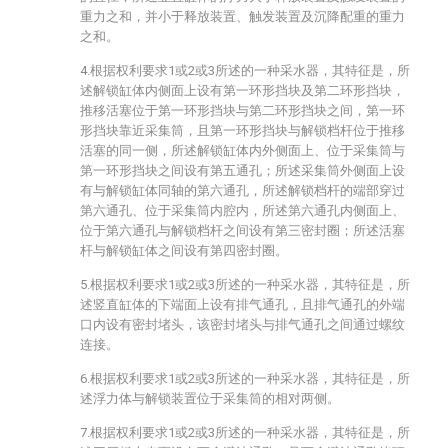
重力之和，并小于释放装置、触发装置及沉降配重的重力
之和。
4.根据权利要求1或2或3所述的一种采水器，其特征是，所
述解锁缸体内侧面上设有第一环形挡块及第二环形挡块，
推移活塞位于第一环形挡块与第二环形挡块之间，第一环
形挡块靠近采集筒，且第一环形挡块与解锁档杆位于推移
活塞的同一侧，所述解锁缸体内外侧面上、位于采集筒与
第一环形挡块之间设有第五通孔；所述采集筒外侧面上设
有与解锁缸体同轴的第六通孔，所述解锁档杆的端部穿过
第六通孔、位于采集筒内腔内，所述第六通孔内侧面上、
位于第六通孔与解锁档杆之间设有第三密封圈；所述活塞
杆与解锁缸体之间设有第四密封圈。
5.根据权利要求1或2或3所述的一种采水器，其特征是，所
述竖直缸体的下端面上设有排气通孔，且排气通孔的外端
口内设有密封堵头，该密封堵头与排气通孔之间通过螺纹
连接。
6.根据权利要求1或2或3所述的一种采水器，其特征是，所
述浮力体与解锁装置位于采集筒的相对两侧。
7.根据权利要求1或2或3所述的一种采水器，其特征是，所