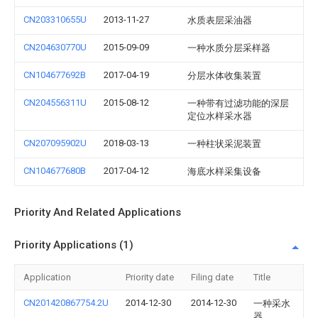
CN203310655U
2013-11-27
水质表层采油器
CN204630770U
2015-09-09
一种水质分层采样器
CN104677692B
2017-04-19
分层水体收集装置
CN204556311U
2015-08-12
一种带有过滤功能的深层
定位水样采水器
CN207095902U
2018-03-13
一种柱状采泥装置
CN104677680B
2017-04-12
海底水样采集设备
Priority And Related Applications
Priority Applications (1)
Application
Priority date
Filing date
Title
CN201420867754.2U
2014-12-30
2014-12-30
一种采水
器