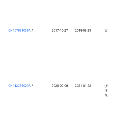
CN107831039A
*
2017-10-27
2018-03-23
梁禄
CN112255029A
*
2020-09-08
2021-01-22
浙江
洋水
究所