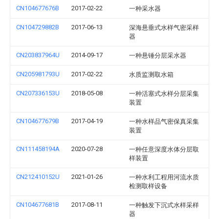
CN104677676B
2017-02-22
一种采水器
CN104729882B
2017-06-13
深海悬垂式水样气密采样
器
CN203837964U
2014-09-17
一种悬锤分层采水器
CN205981793U
2017-02-22
水质监测取水箱
CN207336153U
2018-05-08
一种活塞式水样分层采集
装置
CN104677679B
2017-04-19
一种水样品气密保真采集
装置
CN111458194A
2020-07-28
一种任意深度水体分层取
样装置
CN212410152U
2021-01-26
一种水利工程用河流水质
检测取样设备
CN104677681B
2017-08-11
一种触发下沉式水样采样
器