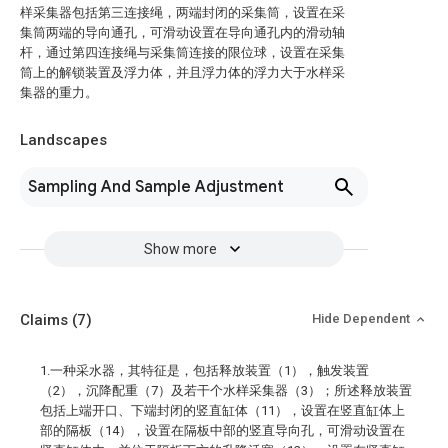
样采集器包括第三连接绳，两端封闭的采集筒，设置在采
集筒两端的导向通孔，可滑动设置在导向通孔内的滑动轴
杆，通过第四连接绳与采集筒连接的限位球，设置在采集
筒上的解锁装置及浮力体，并且浮力体的浮力大于水样采
集器的重力。
Landscapes
Sampling And Sample Adjustment
Show more
Claims
(7)
Hide Dependent
1.一种采水器，其特征是，包括释放装置（1），触发装置
（2），沉降配重（7）及若干个水样采集器（3）；所述释放装置
包括上端开口、下端封闭的竖直缸体（11），设置在竖直缸体上
部的隔板（14），设置在隔板中部的竖直导向孔，可滑动设置在