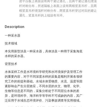
述平压板上表面设有两个避让通孔，且两个避让通孔绕顶
杆对称分布，所述隔板上表面上设有两根竖直吊杆，且两
根竖直吊杆绕顶杆对称分布，两竖直吊杆穿过对应的避让
通孔，竖直吊杆的上端设有吊环。
Description
一种采水器
技术领域
本实用新型涉及一种采水器，具体涉及一种用于采集海底
水样的采水器。
背景技术
水体采样工作是水环境科学研究和水环境保护及管理工作
的重要内容，对于不同深度水样的采集是顺利开展各项研
究工作的前提和基础。水域水体受物质、水流、温度等因
素影响会产生分层效应，不同水层的水文、物理、化学、
生物等信息是不同的，采集分析处于不同层位水体的差
异，是环境科学、海洋科学等学科不可或缺的内容，其广
泛应用于水域生态环境评价、污染事故调查等实用领域。