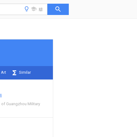
 Art
Similar
裕
l of Guangzhou Military