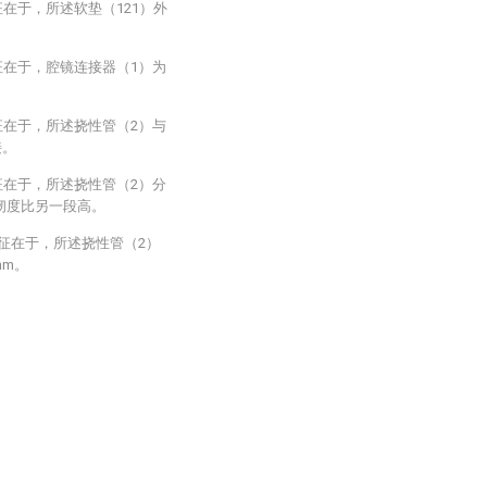
在于，所述软垫（121）外
征在于，腔镜连接器（1）为
征在于，所述挠性管（2）与
接。
征在于，所述挠性管（2）分
韧度比另一段高。
特征在于，所述挠性管（2）
mm。