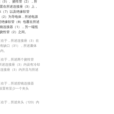
座（3）、挠性管（2），所
置在所述连接座（3）上，
体（7）以及绝缘软管
（2）为导电体，所述电源
述绝缘软管（8）包覆在所述
镜连接器（1），另一端抵
挠性管（2）之间。
征在于，所述连接座（3）在
有缺口（31），所述囊体
）内。
征在于，所述两个挠性管
所述连接座（3）内设有冷却
述连接座（3）内并且与所述
征在于，所述腔镜连接器
上设置有至少一个夹头
在于，所述夹头（120）内