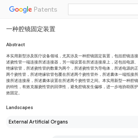
Patents
一种腔镜固定装置
Abstract
本实用新型涉及医疗设备领域，尤其涉及一种腔镜固定装置，包括腔镜连
述挠性管一端连接所述连接器，另一端设置在所述连接座上，还包括电源
绝缘软管，所述挠性管的数量为两个，所述挠性管为导电体，所述电源的
两个挠性管，所述绝缘软管包覆在所述两个挠性管外，所述囊体一端抵接
接所述连接座，所述囊体设置在所述两个挠性管之间。本实用新型一种腔
的特性，有效克服挠性管的回弹性，避免腔镜发生偏移，进一步地协助医
效固定。
Landscapes
External Artificial Organs