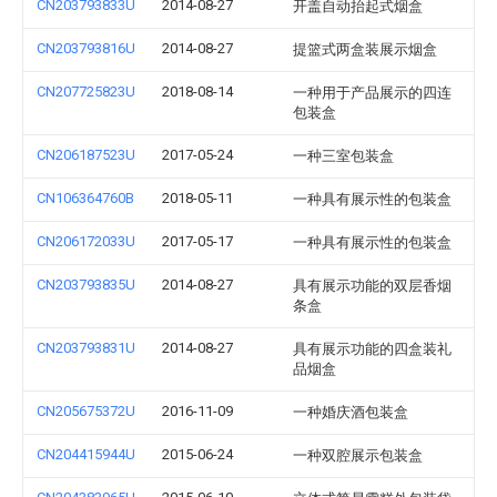
CN203793833U
2014-08-27
开盖自动抬起式烟盒
CN203793816U
2014-08-27
提篮式两盒装展示烟盒
CN207725823U
2018-08-14
一种用于产品展示的四连
包装盒
CN206187523U
2017-05-24
一种三室包装盒
CN106364760B
2018-05-11
一种具有展示性的包装盒
CN206172033U
2017-05-17
一种具有展示性的包装盒
CN203793835U
2014-08-27
具有展示功能的双层香烟
条盒
CN203793831U
2014-08-27
具有展示功能的四盒装礼
品烟盒
CN205675372U
2016-11-09
一种婚庆酒包装盒
CN204415944U
2015-06-24
一种双腔展示包装盒