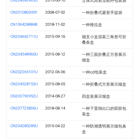
CN204383965U
2015-06-10
立体式简易雪糕外包装袋
CN201080300Y
2008-07-02
一种折叠式菱形手提袋
CN106428884B
2018-11-02
一种推拉盒
CN204642711U
2015-09-16
烟支小盒混装三角形可折
叠条盒
CN204548960U
2015-08-12
一种三面折叠正方形展示
烟盒
CN202265101U
2012-06-06
一种cd包装盒
CN204528153U
2015-08-05
一种折叠式方形展示烟盒
CN203793952U
2014-08-27
四盒装展示烟盒
CN207725836U
2018-08-14
一种下置倒出口的双联包
装盒
CN204280289U
2015-04-22
一种防潮透明展示烟包条
盒