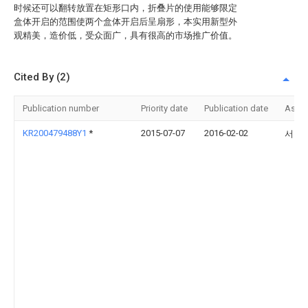
时候还可以翻转放置在矩形口内，折叠片的使用能够限定
盒体开启的范围使两个盒体开启后呈扇形，本实用新型外
观精美，造价低，受众面广，具有很高的市场推广价值。
Cited By (2)
Publication number
Priority date
Publication date
Assi
KR200479488Y1
*
2015-07-07
2016-02-02
서종