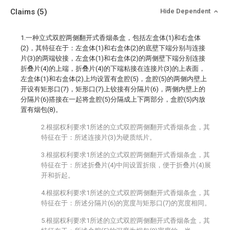
Claims
(5)
Hide Dependent
1.一种立式双腔两侧翻开式香烟条盒，包括左盒体(1)和右盒体
(2)，其特征在于：左盒体(1)和右盒体(2)的底壁下端分别与连接
片(3)的两端铰接，左盒体(1)和右盒体(2)的两侧壁下端分别连接
折叠片(4)的上端，折叠片(4)的下端粘接在连接片(3)的上表面，
左盒体(1)和右盒体(2)上均设置有盒腔(5)，盒腔(5)的两侧内壁上
开设有矩形口(7)，矩形口(7)上铰接有分隔片(6)，两侧内壁上的
分隔片(6)搭接在一起将盒腔(5)分隔成上下两部分，盒腔(5)内放
置有烟包(8)。
2.根据权利要求1所述的立式双腔两侧翻开式香烟条盒，其
特征在于：所述连接片(3)为硬质纸片。
3.根据权利要求1所述的立式双腔两侧翻开式香烟条盒，其
特征在于：所述折叠片(4)中间设置折痕，便于折叠片(4)展
开和折起。
4.根据权利要求1所述的立式双腔两侧翻开式香烟条盒，其
特征在于：所述分隔片(6)的宽度与矩形口(7)的宽度相同。
5.根据权利要求1所述的立式双腔两侧翻开式香烟条盒，其