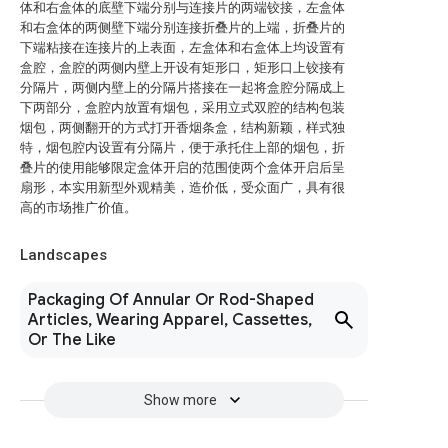
体和右盒体的底壁下端分别与连接片的两端铰接，左盒体
和右盒体的两侧壁下端分别连接折叠片的上端，折叠片的
下端粘接在连接片的上表面，左盒体和右盒体上均设置有
盒腔，盒腔的两侧内壁上开设有矩形口，矩形口上铰接有
分隔片，两侧内壁上的分隔片搭接在一起将盒腔分隔成上
下两部分，盒腔内放置有烟包，采用立式双腔的结构包装
烟包，两侧翻开的方式打开香烟条盒，结构新颖，样式独
特，烟包腔内设置有分隔片，便于承托住上部的烟包，折
叠片的使用能够限定盒体开启的范围使两个盒体开启后呈
扇形，本实用新型外观精美，造价低，受众面广，具有很
高的市场推广价值。
Landscapes
Packaging Of Annular Or Rod-Shaped
Articles, Wearing Apparel, Cassettes,
Or The Like
Show more