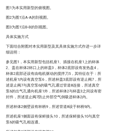
图1为本实用新型的俯视图。
图2为图1沿A-A的剖视图。
图3为图1沿B-B的剖视图。
具体实施方式
下面结合附图对本实用新型及其具体实施方式作进一步详
细说明：
参见图1，本实用新型包括机座1、插接在机座1上的杯体
2、盖在杯体2杯口上的杯盖3，杯体2底部设有发热盘4，
杯体2底部还设有由电机驱动的搅拌刀5，其特征在于：所
述机座1内设有真空泵6，所述杯盖3底部设有逆止阀7，所
述逆止阀7与真空泵6的吸气孔通过管道8连接，所述真空
泵6的出气孔通向机座1外，所述杯体2与杯盖3之间设有密
封件，所述逆止阀7防止外部空气倒吸进杯体2内。
所述杯体2侧壁设有杯柄9，所述管道8设于杯柄9内。
所述机座1侧面设有保鲜接头10，所述保鲜接头10与真空
泵6的吸气孔相连通。