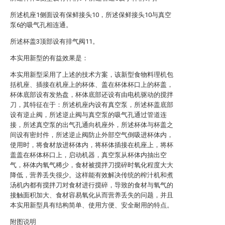
所述机座1侧面设有保鲜接头10，所述保鲜接头10与真空
泵6的吸气孔相连通。
所述杯盖3顶部设有排气阀11。
本实用新型的有益效果是：
本实用新型采用了上述的技术方案，该新型食物料理机包
括机座、插接在机座上的杯体、盖在杯体杯口上的杯盖，
杯体底部设有发热盘，杯体底部还设有由电机驱动的搅拌
刀，其特征在于：所述机座内设有真空泵，所述杯盖底部
设有逆止阀，所述逆止阀与真空泵的吸气孔通过管道连
接，所述真空泵的出气孔通向机座外，所述杯体与杯盖之
间设有密封件，所述逆止阀防止外部空气倒吸进杯体内，
使用时，将食材放进杯体内，将杯体插接在机座上，将杯
盖盖在杯体杯口上，启动机器，真空泵从杯体内抽出空
气，杯体内氧气稀少，食材被搅拌刀搅碎时氧化程度大大
降低，营养丢失很少。这样能有效解决传统的榨汁机和煮
汤机内都有搅拌刀对食材进行搅碎，导致的食材与氧气的
接触面积加大、食材容易氧化从而营养丢失的问题，并且
本实用新型具有结构简单、使用方便、安全耐用的特点。
附图说明