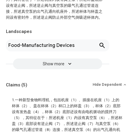
设有逆止阀，所述逆止阀与真空泵的吸气孔通过管道连
接，所述真空泵的出气孔通向机座外，所述杯体与杯盖之
间设有密封件，所述逆止阀防止外部空气倒吸进杯体内。
Landscapes
Food-Manufacturing Devices
Show more
Claims
(5)
Hide Dependent
1.一种新型食物料理机，包括机座（1）、插接在机座（1）上的
杯体（2）、盖在杯体（2）杯口上的杯盖（3），杯体（2）底部
设有发热盘（4），杯体（2）底部还设有由电机驱动的搅拌刀
（5），其特征在于：所述机座（1）内设有真空泵（6），所述杯
盖（3）底部设有逆止阀（7），所述逆止阀（7）与真空泵（6）
的吸气孔通过管道（8）连接，所述真空泵（6）的出气孔通向机