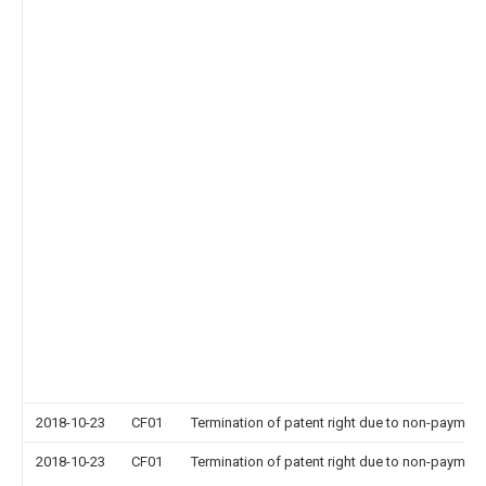
2018-10-23
CF01
Termination of patent right due to non-payment
2018-10-23
CF01
Termination of patent right due to non-payment