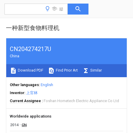
一种新型食物料理机
CN204274217U
China
Download PDF
Find Prior Art
Similar
Other languages
English
Inventor
上官林
Current Assignee
Foshan Hometech Electric Appliance Co Ltd
Worldwide applications
2014
CN