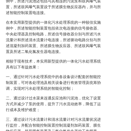
例中，所述污泥池还包括与其相连的污泥泵和鼓风曝气装
置，所述鼓风曝气装置设于所述膜生物反应器内，并与所
述智能控制装置电连接。
在本实用新型提供的一体化污水处理系统的一种较佳实施
例中，所述智能控制装置包括依次电连接的信号接收器、
中央处理器及控制电路，所述信号接收器分别与所述污水
流量计和所述清水流量计电连接，所述驱动电路分别与所
述混凝剂加药装置、所述膜生物反应器、所述鼓风曝气装
置及所述二氧化氯发生器电连接。
相较于现有技术，本实用新型提供的一体化污水处理系统
具有以下有益效果：
一、通过针对污水处理系统中的各设备设计配套的智能控
制装置，可对各处理池及相关设备进行有效管理及统筹协
调，实现对污水处理系统的智能化控制；
二、通过设计过水渠来连通反应池和污泥池，优化了设置
方式并减少了泵的使用，提升了污水流动效率，降低了运
行成本及维护难度；
三、通过设计污水流量计和清水流量计对污水流量状况进
行监控，并配合智能控制装置控制混凝剂加药装置、膜生