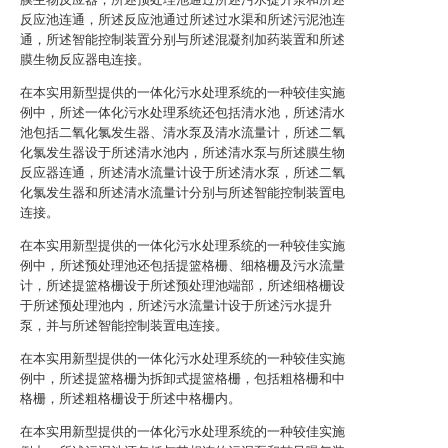
反应池连通，所述反应池通过所述过水渠和所述污泥池连
通，所述智能控制装置分别与所述混凝剂加药装置和所述
膜生物反应器电连接。
在本实用新型提供的一体化污水处理系统的一种较佳实施
例中，所述一体化污水处理系统还包括清水池，所述清水
池包括二氧化氯发生器、清水泵及清水流量计，所述二氧
化氯发生器设于所述清水池内，所述清水泵与所述膜生物
反应器连通，所述清水流量计设于所述清水泵，所述二氧
化氯发生器和所述清水流量计分别与所述智能控制装置电
连接。
在本实用新型提供的一体化污水处理系统的一种较佳实施
例中，所述预处理池还包括提篮格栅、细格栅及污水流量
计，所述提篮格栅设于所述预处理池端部，所述细格栅设
于所述预处理池内，所述污水流量计设于所述污水提升
泵，并与所述智能控制装置电连接。
在本实用新型提供的一体化污水处理系统的一种较佳实施
例中，所述提篮格栅为拆卸式提篮格栅，包括粗格栅和中
格栅，所述粗格栅设于所述中格栅内。
在本实用新型提供的一体化污水处理系统的一种较佳实施