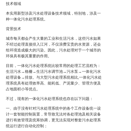
技术领域
本实用新型涉及污水处理设备技术领域，特别地，涉及一
种一体化污水处理系统。
背景技术
城市每天都会产生大量的工业和生活污水，这些污水如果
不经过处理直接排入江河，不仅浪费宝贵的水资源，还会
给环境造成极大的污染。因此，污水处理对于一个城市的
环保具有极其重要的作用。
目前，一体化污水处理系统比较常用的处理工艺流程为：
生活污水→格栅→生活污水调节池→污水泵→一体化污水
处理设备→排放。与大型污水处理系统相比,一体化污水处
理系统具有处理效率高、能耗低、产泥量少、管理方便及
占地面积小等优点。
不过，现有的一体化污水处理系统也存在以下问题：
一、由于没有针对污水处理系统中的各个工作设备统一设
计一套智能控制装置，常导致无法对各处理池及相关设备
进行有效管理及统筹协调，更无法实现对整套污水处理系
统运行进行自动化控制；