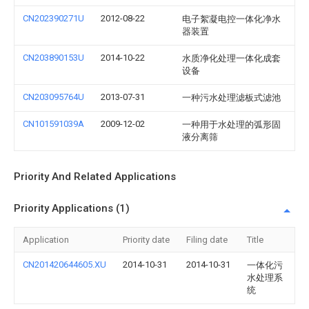
CN202390271U
2012-08-22
电子絮凝电控一体化净水
器装置
CN203890153U
2014-10-22
水质净化处理一体化成套
设备
CN203095764U
2013-07-31
一种污水处理滤板式滤池
CN101591039A
2009-12-02
一种用于水处理的弧形固
液分离筛
Priority And Related Applications
Priority Applications (1)
Application
Priority date
Filing date
Title
CN201420644605.XU
2014-10-31
2014-10-31
一体化污
水处理系
统