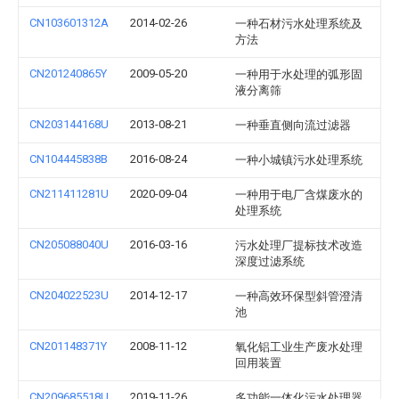
CN103601312A
2014-02-26
一种石材污水处理系统及
方法
CN201240865Y
2009-05-20
一种用于水处理的弧形固
液分离筛
CN203144168U
2013-08-21
一种垂直侧向流过滤器
CN104445838B
2016-08-24
一种小城镇污水处理系统
CN211411281U
2020-09-04
一种用于电厂含煤废水的
处理系统
CN205088040U
2016-03-16
污水处理厂提标技术改造
深度过滤系统
CN204022523U
2014-12-17
一种高效环保型斜管澄清
池
CN201148371Y
2008-11-12
氧化铝工业生产废水处理
回用装置
CN209685518U
2019-11-26
多功能一体化污水处理器