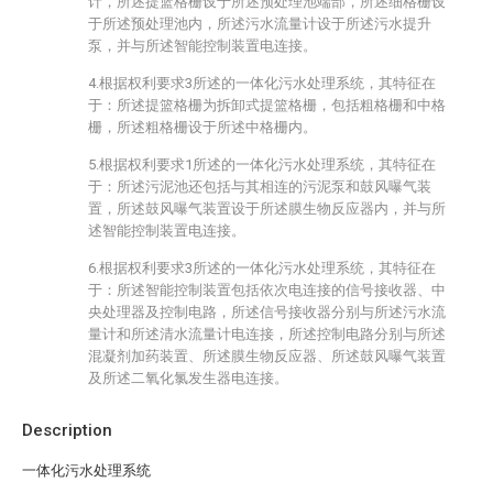
计，所述提篮格栅设于所述预处理池端部，所述细格栅设
于所述预处理池内，所述污水流量计设于所述污水提升
泵，并与所述智能控制装置电连接。
4.根据权利要求3所述的一体化污水处理系统，其特征在
于：所述提篮格栅为拆卸式提篮格栅，包括粗格栅和中格
栅，所述粗格栅设于所述中格栅内。
5.根据权利要求1所述的一体化污水处理系统，其特征在
于：所述污泥池还包括与其相连的污泥泵和鼓风曝气装
置，所述鼓风曝气装置设于所述膜生物反应器内，并与所
述智能控制装置电连接。
6.根据权利要求3所述的一体化污水处理系统，其特征在
于：所述智能控制装置包括依次电连接的信号接收器、中
央处理器及控制电路，所述信号接收器分别与所述污水流
量计和所述清水流量计电连接，所述控制电路分别与所述
混凝剂加药装置、所述膜生物反应器、所述鼓风曝气装置
及所述二氧化氯发生器电连接。
Description
一体化污水处理系统