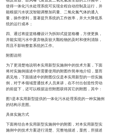
物反应器、鼓风曝气装置及二氧化氯发生器的工作频率，
使得一体化污水处理系统可实现全程自动控制及运行，并
能根据污水状况智能调整加药量、二氧化氯气体的通入
量，操作便利，显著提升系统的工作效率，并大大降低系
统的运行成本；
四、通过将提篮格栅设计为拆卸式提篮格栅，方便更换，
并能实现污水中废弃物及较大颗粒物的及时和便利清除，
而且不影响整套系统的工作。
附图说明
为了更清楚地说明本实用新型实施例中的技术方案，下面
将对实施例描述中所需要使用的附图作简单地介绍，显而
易见地，下面描述中的附图仅仅是本实用新型的一些实施
例，对于本领域普通技术人员来讲，在不付出创造性劳动
的前提下，还可以根据这些附图获得其它的附图，其中：
图1是本实用新型提供的一体化污水处理系统的一种实施例
的结构示意图。
具体实施方式
下面将结合本实用新型实施例中的附图，对本实用新型实
施例中的技术方案进行清楚、完整地描述，显然，所描述