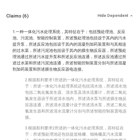
Claims
(6)
Hide Dependent
1.一种一体化污水处理系统，其特征在于：包括预处理池、反应
池、污泥池、智能控制装置，所述预处理池包括设于其内的污水
提升泵，所述反应池包括设于其内的混凝剂加药装置和与其相连
的过水渠，所述污泥池包括设于其内的膜生物反应器，所述预处
理池通过所述污水提升泵和所述反应池连通，所述反应池通过所
述过水渠和所述污泥池连通，所述智能控制装置分别与所述混凝
剂加药装置和所述膜生物反应器电连接。
2.根据权利要求1所述的一体化污水处理系统，其特征在
于：所述一体化污水处理系统还包括清水池，所述清水池
包括二氧化氯发生器、清水泵及清水流量计，所述二氧化
氯发生器设于所述清水池内，所述清水泵与所述膜生物反
应器连通，所述清水流量计设于所述清水泵，所述二氧化
氯发生器和所述清水流量计分别与所述智能控制装置电连
接。
3.根据权利要求2所述的一体化污水处理系统，其特征在
于：所述预处理池还包括提篮格栅、细格栅及污水流量