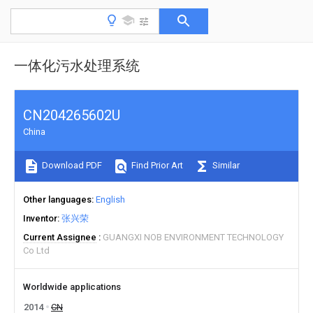
一体化污水处理系统
CN204265602U
China
Download PDF
Find Prior Art
Similar
Other languages
English
Inventor
张兴荣
Current Assignee
GUANGXI NOB ENVIRONMENT TECHNOLOGY
Co Ltd
Worldwide applications
2014
CN