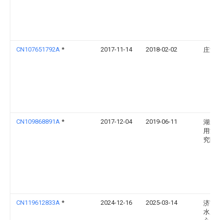
CN107651792A
*
2017-11-14
2018-02-02
庄清
CN109868891A
*
2017-12-04
2019-06-11
湖北
用汽
究院
CN119612833A
*
2024-12-16
2025-03-14
济南
水服