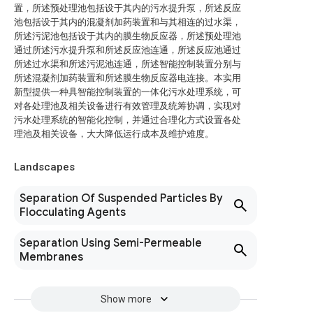
置，所述预处理池包括设于其内的污水提升泵，所述反应
池包括设于其内的混凝剂加药装置和与其相连的过水渠，
所述污泥池包括设于其内的膜生物反应器，所述预处理池
通过所述污水提升泵和所述反应池连通，所述反应池通过
所述过水渠和所述污泥池连通，所述智能控制装置分别与
所述混凝剂加药装置和所述膜生物反应器电连接。本实用
新型提供一种具智能控制装置的一体化污水处理系统，可
对各处理池及相关设备进行有效管理及统筹协调，实现对
污水处理系统的智能化控制，并通过合理化方式设置各处
理池及相关设备，大大降低运行成本及维护难度。
Landscapes
Separation Of Suspended Particles By
Flocculating Agents
Separation Using Semi-Permeable
Membranes
Show more