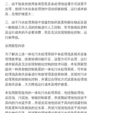
二、由于较多的使用各类型泵及各处理池连通方式设置不
合理，使得污水在各处理池中流动切换较慢，运行成本较
高，且维护难度大；
三、由于污水处理系统中混凝剂加药装置和膜生物反应器
一般根据工作人员的经验进行人工控制，常导致相应原料
及运行成本的不必要浪费，而且无法实现智能化控制，运
行效率低。
实用新型内容
为了解决上述一体化污水处理系统中各处理池及相关设备
管理效率低，统筹协调功能不足，设置方式不合理，运行
成本较高及无法实现智能化控制的技术问题，本实用新型
提供一种具智能控制装置的一体化污水处理系统，可对各
处理池及相关设备进行有效管理及统筹协调，实现对污水
处理系统的智能化控制，并通过合理化方式设置各处理池
及相关设备，大大降低运行成本及维护难度。
本实用新型提供的一体化污水处理系统，包括预处理池、
反应池、污泥池、智能控制装置，所述预处理池包括设于
其内的污水提升泵，所述反应池包括设于其内的混凝剂加
药装置和与其相连的过水渠，所述污泥池包括设于其内的
膜生物反应器，所述预处理池通过所述污水提升泵和所述