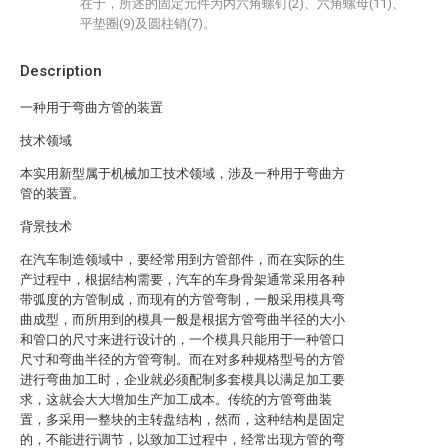
在于，所述的固定元件为内六角螺钉(2)、六角螺母(11)、
平垫圈(9)及圆柱销(7)。
Description
一种用于弯曲方管的装置
技术领域
本实用新型属于机械加工技术领域，涉及一种用于弯曲方
管的装置。
背景技术
在汽车制造领域中，要经常用到方管部件，而在实际的生
产过程中，根据结构需要，汽车的车身骨架通常采用各种
带弧度的方管制成，而现有的方管弯制，一般采用模具弯
曲成型，而所用到的模具一般是根据方管弯曲半径的大小
和管口的尺寸来进行设计的，一个模具只能用于一种管口
尺寸和弯曲半径的方管弯制。而在对多种规格型号的方管
进行弯曲加工时，企业就必须配制多套模具以满足加工要
求，这就会大大增加生产加工成本。传统的方管弯曲装
置，多采用一整块的主转盘结构，然而，这种结构是固定
的，不能进行调节，以致加工过程中，经常出现方管的弯