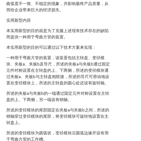
曲弧度不一致、不稳定的现象，并影响最终产品质量，从
而给企业带来巨大的经济损失。
实用新型内容
本实用新型的目的就是为了克服上述现有技术存在的缺陷
而提供一种用于弯曲方管的装置。
本实用新型的目的可以通过以下技术方案来实现：
一种用于弯曲方管的装置，该装置包括主转盘、变径模
块、夹板a、夹板b及导尺，所述的夹板a与夹板b通过固定
元件对称设置在主转盘的上、下两侧，所述的变径模块通
过夹板a、夹板b与主转盘相联接，所述的导尺可滑动地设
置在变径模块上，所述的主转盘的圆心处还设有旋转轴。
所述的夹板a与夹板b的一端通过固定元件对称设置在主转
盘的上、下两侧，另一端设有销轴。
所述的变径模块的尾部固定在夹板a与夹板b之间，所述的
销轴穿过变径模块的尾部，将变径模块可旋转地设置在主
转盘上。
所述的变径模块为圆弧状，变径模块沿圆弧边缘开设有用
于弯曲方管的工作槽。