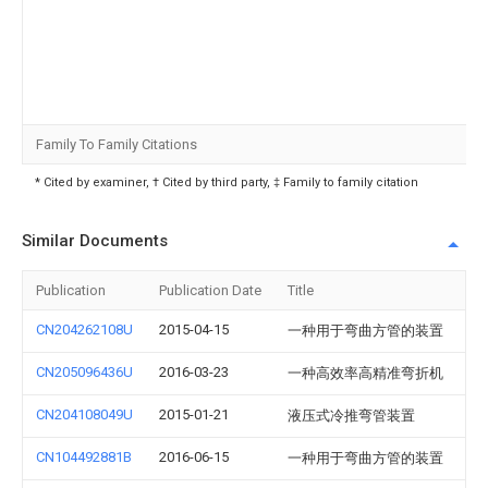
Family To Family Citations
* Cited by examiner, † Cited by third party, ‡ Family to family citation
Similar Documents
Publication
Publication Date
Title
CN204262108U
2015-04-15
一种用于弯曲方管的装置
CN205096436U
2016-03-23
一种高效率高精准弯折机
CN204108049U
2015-01-21
液压式冷推弯管装置
CN104492881B
2016-06-15
一种用于弯曲方管的装置