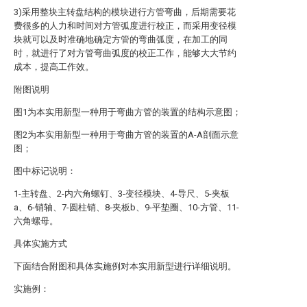
3)采用整块主转盘结构的模块进行方管弯曲，后期需要花
费很多的人力和时间对方管弧度进行校正，而采用变径模
块就可以及时准确地确定方管的弯曲弧度，在加工的同
时，就进行了对方管弯曲弧度的校正工作，能够大大节约
成本，提高工作效。
附图说明
图1为本实用新型一种用于弯曲方管的装置的结构示意图；
图2为本实用新型一种用于弯曲方管的装置的A-A剖面示意
图；
图中标记说明：
1-主转盘、2-内六角螺钉、3-变径模块、4-导尺、5-夹板
a、6-销轴、7-圆柱销、8-夹板b、9-平垫圈、10-方管、11-
六角螺母。
具体实施方式
下面结合附图和具体实施例对本实用新型进行详细说明。
实施例：