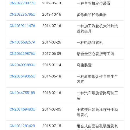
CN202270877U
2012-06-13
一种弯管机定位装置
CN203235796U
2013-10-16
多弯曲半径弯曲器
CN103921147A
2014-07-16
一种加工汽轮机大叶片汽
道的夹具
CN103658267A
2014-03-26
一种电动弯管机
CN206229876U
2017-06-09
铝合金空心管折弯工装
CN204093880U
2015-01-14
弯曲装置
CN203649066U
2014-06-18
一种新型钣金件弯曲生产
装置
CN104475518B
2018-02-16
一种汽车螺旋管路弯制工
装
CN203459480U
2014-03-05
干式变压器高压连杆手动
弯管机
CN103128342B
2015-07-15
组合式曲面钻孔装置及其