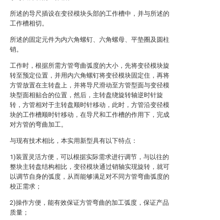
所述的导尺插设在变径模块头部的工作槽中，并与所述的
工作槽相切。
所述的固定元件为内六角螺钉、六角螺母、平垫圈及圆柱
销。
工作时，根据所需方管弯曲弧度的大小，先将变径模块旋
转至预定位置，并用内六角螺钉将变径模块固定住，再将
方管放置在主转盘上，并将导尺滑动至方管型面与变径模
块型面相贴合的位置，然后，主转盘绕旋转轴逆时针旋
转，方管相对于主转盘顺时针移动，此时，方管沿变径模
块的工作槽顺时针移动，在导尺和工作槽的作用下，完成
对方管的弯曲加工。
与现有技术相比，本实用新型具有以下特点：
1)装置灵活方便，可以根据实际需求进行调节，与以往的
整块主转盘结构相比，变径模块通过销轴实现旋转，就可
以调节自身的弧度，从而能够满足对不同方管弯曲弧度的
校正需求；
2)操作方便，能有效保证方管弯曲的加工弧度，保证产品
质量；