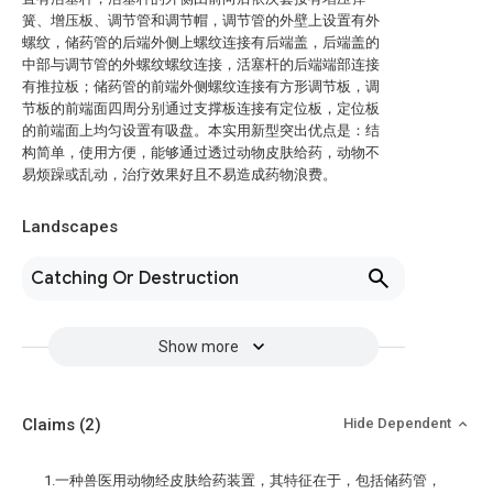
簧、增压板、调节管和调节帽，调节管的外壁上设置有外
螺纹，储药管的后端外侧上螺纹连接有后端盖，后端盖的
中部与调节管的外螺纹螺纹连接，活塞杆的后端端部连接
有推拉板；储药管的前端外侧螺纹连接有方形调节板，调
节板的前端面四周分别通过支撑板连接有定位板，定位板
的前端面上均匀设置有吸盘。本实用新型突出优点是：结
构简单，使用方便，能够通过透过动物皮肤给药，动物不
易烦躁或乱动，治疗效果好且不易造成药物浪费。
Landscapes
Catching Or Destruction
Show more
Claims
(2)
Hide Dependent
1.一种兽医用动物经皮肤给药装置，其特征在于，包括储药管，