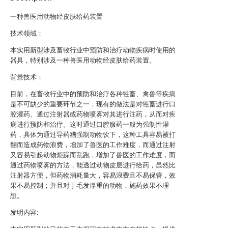
一种兽医用动物经皮肤给药装置
技术领域：
本实用新型涉及畜牧行业中预防和治疗动物疾病时使用的
器具，特别涉及一种兽医用动物经皮肤给药装置。
背景技术：
目前，在畜牧行业中的预防和治疗各种牲畜、禽兽等疾病
是不可缺少的重要环节之一，现有的做法是对牲畜进行口
腔灌药、通过注射器或药物喷雾对其进行注药，从而对疾
病进行预防和治疗。这时通过口腔服药一般为强制性灌
药，具体为通过导药糟强制动物饮下，这种工具容易被打
翻而造成药物浪费，增加了兽医的工作难度，而通过注射
又容易引起动物烦躁而乱跑，增加了兽医的工作难度，而
通过药物喷雾的方法，能透过动物皮层进行给药，虽然比
注射器方便，但药物消耗量大，容易浪费且不易保管，效
果不易控制；并且对于毛发厚重的动物，施药效果不理
想。
发明内容: