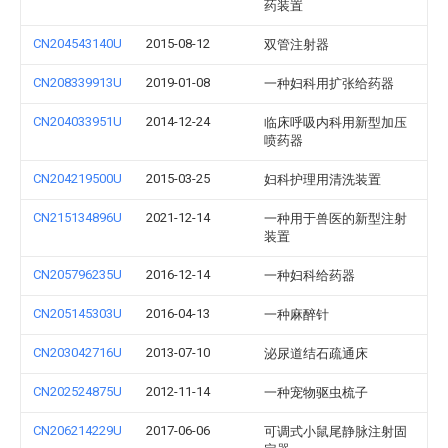
药装置
CN204543140U
2015-08-12
双管注射器
CN208339913U
2019-01-08
一种妇科用扩张给药器
CN204033951U
2014-12-24
临床呼吸内科用新型加压
喷药器
CN204219500U
2015-03-25
妇科护理用清洗装置
CN215134896U
2021-12-14
一种用于兽医的新型注射
装置
CN205796235U
2016-12-14
一种妇科给药器
CN205145303U
2016-04-13
一种麻醉针
CN203042716U
2013-07-10
泌尿道结石疏通床
CN202524875U
2012-11-14
一种宠物驱虫梳子
CN206214229U
2017-06-06
可调式小鼠尾静脉注射固