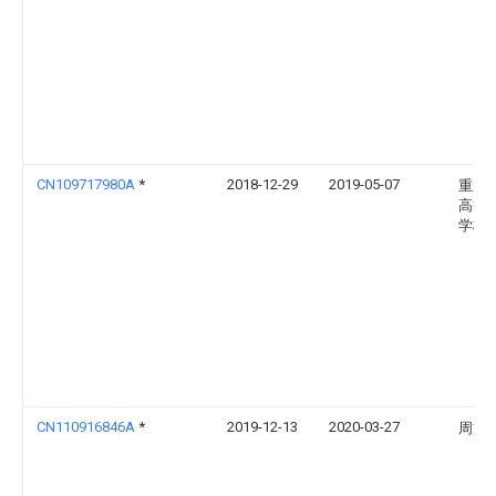
CN109717980A
*
2018-12-29
2019-05-07
重庆
高等
学校
CN110916846A
*
2019-12-13
2020-03-27
周文