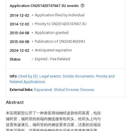
Application CN201420747667.3U events
Application filed by Individual
2014-12-02
Priority to CN201420747667.3U
2014-12-02
Application granted
2015-04-08
Publication of CN204246269U
2015-04-08
Anticipated expiration
2024-12-02
Expired - Fee Related
Status
Info
Cited by (3)
Legal events
Similar documents
Priority and
Related Applications
External links
Espacenet
Global Dossier
Discuss
Abstract
本实用新型公开了一种兽医用动物经皮肤给药装置，包括
储药管，储药管的前端内侧连接有给药头，给药头上均匀
设置有渗液孔，储药管的内侧设置有活塞，活塞的后端设
置有活塞杆，活塞杆的外侧由前向后依次套接有增压弹