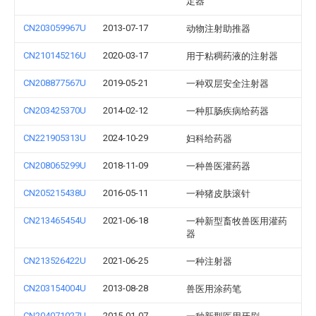
定器
CN203059967U
2013-07-17
动物注射助推器
CN210145216U
2020-03-17
用于粘稠药液的注射器
CN208877567U
2019-05-21
一种双层安全注射器
CN203425370U
2014-02-12
一种肛肠疾病给药器
CN221905313U
2024-10-29
妇科给药器
CN208065299U
2018-11-09
一种兽医灌药器
CN205215438U
2016-05-11
一种猪皮肤滚针
CN213465454U
2021-06-18
一种新型畜牧兽医用灌药
器
CN213526422U
2021-06-25
一种注射器
CN203154004U
2013-08-28
兽医用涂药笔
CN204071027U
2015-01-07