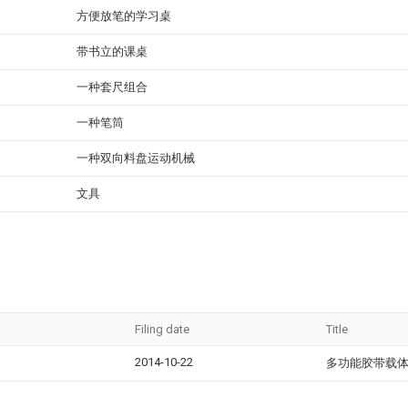
方便放笔的学习桌
带书立的课桌
一种套尺组合
一种笔筒
一种双向料盘运动机械
文具
Filing date
Title
2014-10-22
多功能胶带载