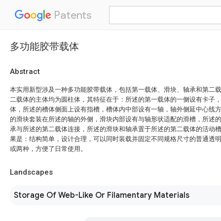
Patents
多功能胶带载体
Abstract
本实用新型涉及一种多功能胶带载体，包括第一载体、滑块、轴承和第二
二载体的主体均为圆柱体，其特征在于：所述的第一载体的一侧设有卡子
体，所述的槽体侧面上设有指槽，槽体内中部设有一轴，轴外侧延中心线
的滑块套装在所述的轴的外侧，滑块内部设有与轴形状适配的滑槽，所述
承与所述的第二载体连接，所述的滑块和轴承置于所述的第二载体的活动
果是：结构简单，设计合理，可以同时装载并固定不同规格尺寸的普通透
或两种，方便了日常使用。
Landscapes
Storage Of Web-Like Or Filamentary Materials