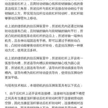
动连接前杠杆上，且两转动销轴心线和前销轴轴心线的垂
直连线呈三角形，所述拉杆与前杠杆连接在转动销位于前
销轴的上方。即实现当拉杆拉动前杠杆转动时，前杠杆能
够驱动压脚臂向上移动。
在上述的缝纫机的抬压脚装置中，所述机壳内还通过转轴
转动连接有凸轮，且转轴的轴向与前销轴的轴向平行，所
述凸轮的轮面抵靠在前杠杆的边沿上，所述转轴一端伸出
机壳，且在伸出端固连有手柄。即可以通过手柄转动凸
轮，凸轮转动能够推动前杠杆转动，也是抬压脚的一种驱
动方式，使用灵活多样。
在上述的缝纫机的抬压脚装置中，所述前杠杆上开设有一
弧形导向槽，所述该导向槽以前销轴的轴心线为圆心设
置，所述机壳上固连有导向杆，该导向杆滑动插接在导向
槽内。该导向槽为前杠杆转动提供导向，使得抬压脚动作
更加平稳。
与现有技术相比，本缝纫机的抬压脚装置具有以下优点：
1、由于后杠杆上还开设有连接槽，连接销与连接槽下槽壁
之间具有当膝提顶杆驱动后杠杆转动时用于连接销滑动的
空隙，因此当膝提顶杆驱动后杠杆转动时，连接槽相对连
接销移动，而连接销则静止不动，即电磁铁无需动作，长