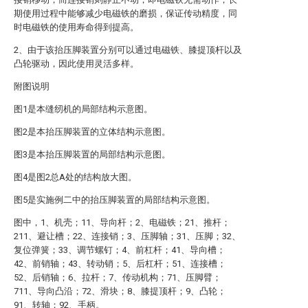
期使用过程中能够减少电磁铁的磨损，保证传动精度，同
时电磁铁的使用寿命得到提高。
2、由于该抬压脚装置分别可以通过电磁铁、膝提顶杆以及
凸轮驱动，因此使用灵活多样。
附图说明
图1是本缝纫机的局部结构示意图。
图2是本抬压脚装置的立体结构示意图。
图3是本抬压脚装置的局部结构示意图。
图4是图2总A处的结构放大图。
图5是实施例二中的抬压脚装置的局部结构示意图。
图中，1、机壳；11、导向杆；2、电磁铁；21、推杆；
211、避让槽；22、连接销；3、压脚轴；31、压脚；32、
复位弹簧；33、调节螺钉；4、前杠杆；41、导向槽；
42、前销轴；43、转动销；5、后杠杆；51、连接槽；
52、后销轴；6、拉杆；7、传动机构；71、压脚臂；
711、导向凸沿；72、滑块；8、膝提顶杆；9、凸轮；
91、转轴；92、手柄。