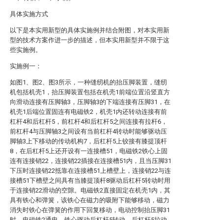
具体实施方式
以下是本实用新型的具体实施例并结合附图，对本实用新
型的技术方案作进一步的描述，但本实用新型并不限于这
些实施例。
实施例一：
如图1、图2、图3所示，一种缝纫机的抬压脚装置，缝纫
机包括机壳1，抬压脚装置包括在机壳1前端位置沿竖直方
向滑动连接有压脚轴3，压脚轴3的下端连接有压脚31，在
机壳1后端位置固连有电磁铁2，机壳1内还转动连接有前
杠杆4和后杠杆5，前杠杆4和后杠杆5之间连接有拉杆6，
前杠杆4与压脚轴3之间设有当前杠杆4转动时能够驱动压
脚轴3上下移动的传动机构7，后杠杆5上铰接有膝提顶杆
8，在后杠杆5上还开设有一连接槽51，电磁铁2铁心上固
连有连接销22，连接销22插接在连接槽51内，且当压脚31
下压时连接销22抵靠在连接槽51上槽壁上，连接销22与连
接槽51下槽壁之间具有当膝提顶杆8驱动后杠杆5转动时用
于连接销22滑动的空隙。电磁铁2直接固定在机壳1内，其
具有铁心和弹簧，该铁心在磁力的吸附下能够移动，磁力
消失时铁心在弹簧的作用下回复移动，电动控制抬压脚31
时，电磁铁2通电，铁心驱动后杠杆5转动，后杠杆5拉动