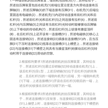
1.一种缝纫机的抬压脚装置，缝纫机包括机壳(1)，其特征在于，
所述抬压脚装置包括在机壳(1)前端位置沿竖直方向滑动连接有压
脚轴(3)，所述压脚轴(3)的下端连接有压脚(31)，在机壳(1)后端位
置固连有电磁铁(2)，所述机壳(1)内还转动连接有前杠杆(4)和后
杠杆(5)，所述前杠杆(4)和后杠杆(5)之间连接有拉杆(6)，所述前
杠杆(4)与压脚轴(3)之间设有当前杠杆(4)转动时能够驱动压脚轴
(3)上下移动的传动机构(7)，所述后杠杆(5)上铰接有膝提顶杆
(8)，在后杠杆(5)上还开设有一连接槽(51)，所述电磁铁(2)铁心上
固连有连接销(22)，所述连接销(22)插接在连接槽(51)内，且当压
脚(31)下压时连接销(22)抵靠在连接槽(51)上槽壁上，所述连接销
(22)与连接槽(51)下槽壁之间具有当膝提顶杆(8)驱动后杠杆(5)转
动时用于连接销(22)滑动的空隙。
2.根据权利要求1所述的缝纫机的抬压脚装置，其特征在
于，所述后杠杆(5)通过后销轴(52)转动连接在机壳(1)上，
该后杠杆(5)呈L型，上述后销轴(52)位于后杠杆(5)的转角
处，且后杠杆(5)的一端朝向机壳(1)后端，另一端朝向机壳
(1)下端，上述连接槽(51)开设在后杠杆(5)朝后的一端，上
述拉杆(6)铰接在后杠杆(5)朝下的一端。
3.根据权利要求2所述的缝纫机的抬压脚装置，其特征在
于，所述连接槽(51)呈矩形，当连接销(22)抵靠在连接槽
(51)上侧壁上时，连接销(22)下侧面到连接槽(51)下槽壁的