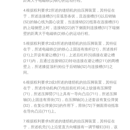
距离大于电磁铁(2)铁心的运动行程。
4.根据权利要求2所述的缝纫机的抬压脚装置，其特征在
于，所述连接槽(51)呈弧形条状，且连接槽(51)以后销轴
(52)的轴心线为圆心设置，当连接销(22)抵靠在连接槽(51)
的上端侧壁上时，连接销(22)的下侧面到连接槽(51)下端侧
壁的距离大于电磁铁(2)铁心的运动行程。
5.根据权利要求2或3所述的缝纫机的抬压脚装置，其特征
在于，所述电磁铁(2)的铁心上固连有推杆(21)，所述推杆
(21)上开设有避让槽(211)，上述后杠杆(5)插接在避让槽
(211)内，且通过连接销(22)转动连接在避让槽(211)的两槽
壁上，所述膝提顶杆(8)位于后销轴(52)与连接槽(51)之
间。
6.根据权利要求2或3所述的缝纫机的抬压脚装置，其特征
在于，所述传动机构(7)包括前杠杆(4)上铰接有压脚臂
(71)，所述压脚臂(71)上具有一导向凸沿(711)，所述压脚
轴(3)上固连有滑块(72)，在压脚轴(3)上还套设有复位弹簧
(32)，在复位弹簧(32)的作用下，滑块(72)下侧面滑动抵靠
在导向凸沿(711)上。
7.根据权利要求6所述的缝纫机的抬压脚装置，其特征在
于，所述机壳(1)上沿竖直方向螺接有一调节螺钉(33)，该