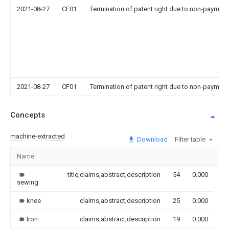
2021-08-27
CF01
Termination of patent right due to non-payment
2021-08-27
CF01
Termination of patent right due to non-payment
Concepts
machine-extracted
Download
Filter table
Name
Im
title,claims,abstract,description
54
0.000
sewing
knee
claims,abstract,description
25
0.000
Iron
claims,abstract,description
19
0.000