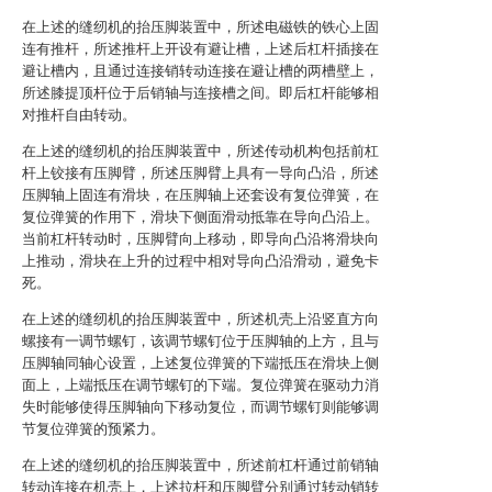
在上述的缝纫机的抬压脚装置中，所述电磁铁的铁心上固
连有推杆，所述推杆上开设有避让槽，上述后杠杆插接在
避让槽内，且通过连接销转动连接在避让槽的两槽壁上，
所述膝提顶杆位于后销轴与连接槽之间。即后杠杆能够相
对推杆自由转动。
在上述的缝纫机的抬压脚装置中，所述传动机构包括前杠
杆上铰接有压脚臂，所述压脚臂上具有一导向凸沿，所述
压脚轴上固连有滑块，在压脚轴上还套设有复位弹簧，在
复位弹簧的作用下，滑块下侧面滑动抵靠在导向凸沿上。
当前杠杆转动时，压脚臂向上移动，即导向凸沿将滑块向
上推动，滑块在上升的过程中相对导向凸沿滑动，避免卡
死。
在上述的缝纫机的抬压脚装置中，所述机壳上沿竖直方向
螺接有一调节螺钉，该调节螺钉位于压脚轴的上方，且与
压脚轴同轴心设置，上述复位弹簧的下端抵压在滑块上侧
面上，上端抵压在调节螺钉的下端。复位弹簧在驱动力消
失时能够使得压脚轴向下移动复位，而调节螺钉则能够调
节复位弹簧的预紧力。
在上述的缝纫机的抬压脚装置中，所述前杠杆通过前销轴
转动连接在机壳上，上述拉杆和压脚臂分别通过转动销转