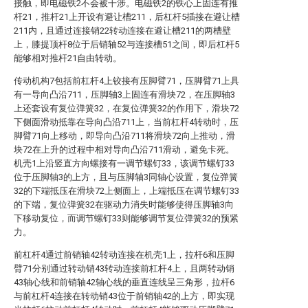
接触，即电磁铁2不会被干涉。电磁铁2的铁心上固连有推
杆21，推杆21上开设有避让槽211，后杠杆5插接在避让槽
211内，且通过连接销22转动连接在避让槽211的两槽壁
上，膝提顶杆8位于后销轴52与连接槽51之间，即后杠杆5
能够相对推杆21自由转动。
传动机构7包括前杠杆4上铰接有压脚臂71，压脚臂71上具
有一导向凸沿711，压脚轴3上固连有滑块72，在压脚轴3
上还套设有复位弹簧32，在复位弹簧32的作用下，滑块72
下侧面滑动抵靠在导向凸沿711上，当前杠杆4转动时，压
脚臂71向上移动，即导向凸沿711将滑块72向上推动，滑
块72在上升的过程中相对导向凸沿711滑动，避免卡死。
机壳1上沿竖直方向螺接有一调节螺钉33，该调节螺钉33
位于压脚轴3的上方，且与压脚轴3同轴心设置，复位弹簧
32的下端抵压在滑块72上侧面上，上端抵压在调节螺钉33
的下端，复位弹簧32在驱动力消失时能够使得压脚轴3向
下移动复位，而调节螺钉33则能够调节复位弹簧32的预紧
力。
前杠杆4通过前销轴42转动连接在机壳1上，拉杆6和压脚
臂71分别通过转动销43转动连接前杠杆4上，且两转动销
43轴心线和前销轴42轴心线的垂直连线呈三角形，拉杆6
与前杠杆4连接在转动销43位于前销轴42的上方，即实现