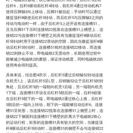
拉杆6，拉杆6驱动前杠杆4转动，前杠杆4通过传动机构7
使得压脚轴3向上移动，压脚31被抬起；手动时可以通过
膝提顶杆8驱使后杠杆5转动，而后杠杆5与压脚轴3之间的
传动与电动时一样，由于后杠杆5上还开设有连接槽51，
且当压脚31下压时连接销22抵靠在连接槽51上槽壁上，连
接销22与连接槽51下槽壁之间具有当膝提顶杆8驱动后杠
杆5转动时用于连接销22滑动的空隙，因此当膝提顶杆8驱
动后杠杆5转动时，连接槽51相对连接销22移动，而连接
销22则静止不动，即电磁铁2无需动作，长期使用过程中
能够减少电磁铁2的磨损，保证传动精度，同时电磁铁2的
使用寿命得到提高。
具体来说，结合图4所示，后杠杆5通过后销轴52转动连接
在机壳1上，该后杠杆5呈L型，后销轴52位于后杠杆5的转
角处，且后杠杆5的一端朝向机壳1后端，另一端朝向机壳
1下端，连接槽51开设在后杠杆5朝后的一端，拉杆6铰接
在后杠杆5朝下的一端，即电磁铁2通过铁心上推，后杠杆
5朝后的一端向上转动，朝下的一端能够拉动拉杆6。连接
槽51呈矩形，当连接销22抵靠在连接槽51上侧壁上时，连
接销22下侧面到连接槽51下槽壁的距离大于电磁铁2铁心
的运动行程，矩形的连接槽51具有较大的空间，当膝提顶
杆8驱动后杠杆5转动时，连接槽51的侧壁不会与连接销22