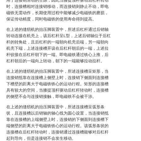
用于连接销滑动的空隙，因此当膝提顶杆驱动后杠杆转动
时，连接槽相对连接销移动，而连接销则静止不动，即电
磁铁无需动作，长期使用过程中能够减少电磁铁的磨损，
保证传动精度，同时电磁铁的使用寿命得到提高。
在上述的缝纫机的抬压脚装置中，所述后杠杆通过后销轴
转动连接在机壳上，该后杠杆呈L型，上述后销轴位于后杠
杆的转角处，且后杠杆的一端朝向机壳后端，另一端朝向
机壳下端，上述连接槽开设在后杠杆朝后的一端，上述拉
杆铰接在后杠杆朝下的一端。即电磁铁通过铁心上推，后
杠杆朝后的一端向上转动，朝下的一端能够拉动拉杆。
在上述的缝纫机的抬压脚装置中，所述连接槽呈矩形，当
连接销抵靠在连接槽上侧壁上时，连接销下侧面到连接槽
下槽壁的距离大于电磁铁铁心的运动行程。矩形的连接槽
具有较大的空间，当膝提顶杆驱动后杠杆转动时，连接槽
的侧壁不会与连接销接触，即电磁铁不会被干涉。
在上述的缝纫机的抬压脚装置中，所述连接槽呈弧形条
状，且连接槽以后销轴的轴心线为圆心设置，当连接销抵
靠在连接槽的上端侧壁上时，连接销的下侧面到连接槽下
端侧壁的距离大于电磁铁铁心的运动行程。该弧形条状的
连接槽在后杠杆转动时，连接销通过连接槽能够对后杠杆
起到导向，但是连接销不会发生移动。