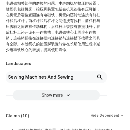
电磁铁相关部件的磨损的问题。本缝纫机的抬压脚装置，
缝纫机包括机壳，抬压脚装置包括在机壳连接有压脚轴，
在机壳后端位置固连有电磁铁，机壳内还转动连接有前杠
杆和后杠杆，前杠杆和后杠杆之间连接有拉杆，前杠杆与
压脚轴之间设有传动机构，后杠杆上铰接有膝提顶杆，在
后杠杆上还开设有一连接槽，电磁铁铁心上固连有连接
销，连接销插接在连接槽内连接销与连接槽下槽壁之间具
有空隙。本缝纫机的抬压脚装置能够在长期使用过程中减
少电磁铁铁心的磨损，提高使用寿命。
Landscapes
Sewing Machines And Sewing
Show more
Claims
(10)
Hide Dependent