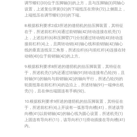
调节螺钉(33)位于压脚轴(3)的上方，且与压脚轴(3)同轴心
设置，上述复位弹簧(32)的下端抵压在滑块(72)上侧面上，
上端抵压在调节螺钉(33)的下端。
8.根据权利要求2或3所述的缝纫机的抬压脚装置，其特征
在于，所述前杠杆(4)通过前销轴(42)转动连接在机壳(1)
上，上述拉杆(6)和压脚臂(71)分别通过转动销(43)转动连
接前杠杆(4)上，且两转动销(43)轴心线和前销轴(42)轴心
线的垂直连线呈三角形，所述拉杆(6)与前杠杆(4)连接在转
动销(43)位于前销轴(42)的上方。
9.根据权利要求8所述的缝纫机的抬压脚装置，其特征在
于，所述机壳(1)内还通过转轴(91)转动连接有凸轮(9)，且
转轴(91)的轴向与前销轴(42)的轴向平行，所述凸轮(9)的
轮面抵靠在前杠杆(4)的边沿上，所述转轴(91)一端伸出机
壳(1)，且在伸出端固连有手柄(92)。
10.根据权利要求9所述的缝纫机的抬压脚装置，其特征在
于，所述前杠杆(4)上开设有一弧形导向槽(41)，所述该导
向槽(41)以前销轴(42)的轴心线为圆心设置，所述机壳(1)
上固连有导向杆(11)，该导向杆(11)滑动插接在导向槽(41)
内。