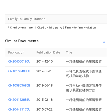
Family To Family Citations
* Cited by examiner, † Cited by third party, ‡ Family to family citation
Similar Documents
Publication
Publication Date
Title
CN204000196U
2014-12-10
一种缝纫机的抬压脚装置
CN101634085B
2012-05-23
一种电机直驱式下差动缝
纫机的差动机构
CN105803686B
2019-06-18
一种自动化缝纫装置及使
用该装置的缝纫方法
CN204162881U
2015-02-18
一种缝纫机的抬压脚装置
CN204491176U
2015-07-22
一种缝纫机的抬压脚装置