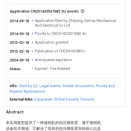
Application CN201420537682.5U events
Application filed by Zhejiang Gemsy Mechanical
2014-09-18
And Electrical Co Ltd
Priority to CN201420537682.5U
2014-09-18
Application granted
2015-02-18
Publication of CN204162881U
2015-02-18
Anticipated expiration
2024-09-18
Expired - Fee Related
Status
Info
Cited by (2)
Legal events
Similar documents
Priority and
Related Applications
External links
Espacenet
Global Dossier
Discuss
Abstract
本实用新型提供了一种缝纫机的抬压脚装置，属于缝纫机
设备技术领域。它解决了现有的抬压脚装置加快铁心以及