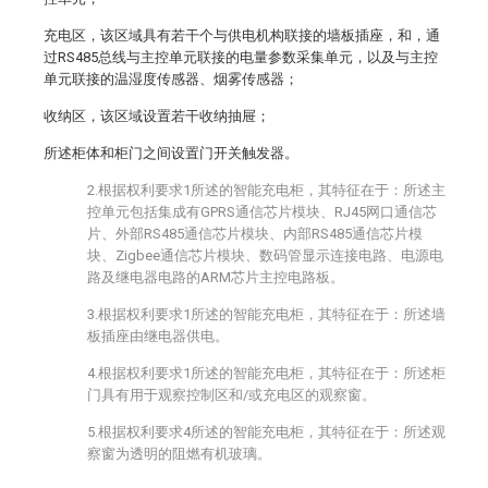
充电区，该区域具有若干个与供电机构联接的墙板插座，和，通
过RS485总线与主控单元联接的电量参数采集单元，以及与主控
单元联接的温湿度传感器、烟雾传感器；
收纳区，该区域设置若干收纳抽屉；
所述柜体和柜门之间设置门开关触发器。
2.根据权利要求1所述的智能充电柜，其特征在于：所述主
控单元包括集成有GPRS通信芯片模块、RJ45网口通信芯
片、外部RS485通信芯片模块、内部RS485通信芯片模
块、Zigbee通信芯片模块、数码管显示连接电路、电源电
路及继电器电路的ARM芯片主控电路板。
3.根据权利要求1所述的智能充电柜，其特征在于：所述墙
板插座由继电器供电。
4.根据权利要求1所述的智能充电柜，其特征在于：所述柜
门具有用于观察控制区和/或充电区的观察窗。
5.根据权利要求4所述的智能充电柜，其特征在于：所述观
察窗为透明的阻燃有机玻璃。