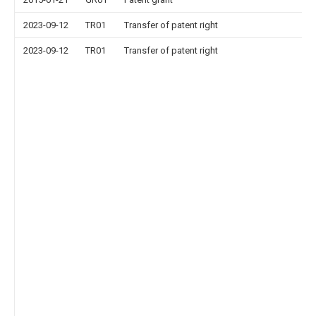
2023-09-12
TR01
Transfer of patent right
2023-09-12
TR01
Transfer of patent right