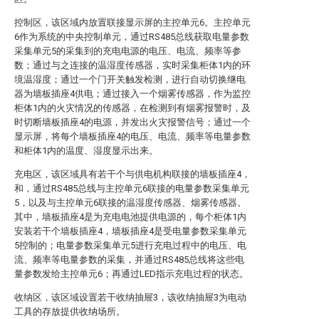
控制区，该区域内放置联接显示屏的主控单元6。主控单元
6作为系统的中央控制单元，通过RS485总线获取电量参数
采集单元5的采集到的充电电源的电压、电流、频率等参
数；通过与之连接的温湿度传感器，实时采集柜体1内的环
境温湿度；通过一个门开关触发检测，进行自动切换继电
器为墙板插座4供电；通过接入一个烟雾传感器，作为监控
柜体1内的火灾情况的传感器，在检测到有烟雾报警时，及
时切断墙板插座4的电源，并发出火灾报警信号；通过一个
显示屏，将每个墙板插座4的电压、电流、频率等电量参数
和柜体1内的温度、湿度显示出来。
充电区，该区域具有若干个与供电机构联接的墙板插座4，
和，通过RS485总线与主控单元6联接的电量参数采集单元
5，以及与主控单元6联接的温湿度传感器、烟雾传感器。
其中，墙板插座4是为充电电池提供电源的，每个柜体1内
安装若干个墙板插座4，墙板插座4是受电量参数采集单元
5控制的；电量参数采集单元5进行充电过程中的电压、电
流、频率等电量参数的采集，并通过RS485总线将这些电
量参数发给主控单元6；再通过LED指示充电过程的状态。
收纳区，该区域设置若干收纳抽屉3，该收纳抽屉3为电动
工具的存放提供收纳场所。