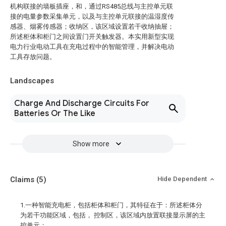
机构联接的墙板插座，和，通过RS485总线与主控单元联
接的电量参数采集单元，以及与主控单元联接的温湿度传
感器、烟雾传感器；收纳区，该区域设置若干收纳抽屉；
所述柜体和柜门之间设置门开关触发器。本实用新型实现
电力行业电动工具在充电过程中的智能管理，并解决电动
工具存放问题。
Landscapes
Charge And Discharge Circuits For
Batteries Or The Like
Show more
Claims
(5)
Hide Dependent
1.一种智能充电柜，包括柜体和柜门，其特征在于：所述柜体分
为若干功能区域，包括， 控制区，该区域内放置联接显示屏的主
控单元；