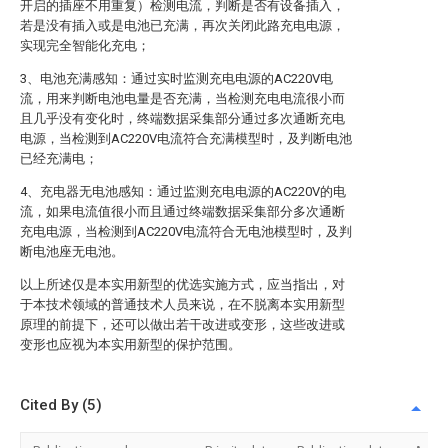
开启的插座不用重复）检测电流，判断是否有设备插入，
若是没有插入或是电池已充满，再次关闭此路充电电源，
实现完全智能化充电；
3、电池充满感知：通过实时监测充电电源的AC220V电
流，用来判断电池电量是否充满，当检测充电电流很小而
且几乎没有变化时，终端数据采集部分通过多次通断充电
电源，当检测到AC220V电流符合充满模型时，及判断电池
已经充满电；
4、充电器无电池感知：通过监测充电电源的AC220V的电
流，如果电流值很小而且通过终端数据采集部分多次通断
充电电源，当检测到AC220V电流符合无电池模型时，及判
断电池座无电池。
以上所述仅是本实用新型的优选实施方式，应当指出，对
于本技术领域的普通技术人员来说，在不脱离本实用新型
原理的前提下，还可以做出若干改进或变形，这些改进或
变形也应视为本实用新型的保护范围。
Cited By (5)