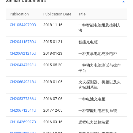
Similar Documents
Publication
Publication Date
Title
CN105449790B
2018-11-16
一种智能电池组及控制方
法
CN204118780U
2015-01-21
智能充电柜
CN206921215U
2018-01-23
一种共享电池充换电柜
CN204347223U
2015-05-20
一种动力电池测试与操作
平台
CN206849218U
2018-01-05
火灾探测器、机柜以及火
灾探测系统
CN205377366U
2016-07-06
一种电池充电柜
CN206712541U
2017-12-05
一种智能用电控制系统
CN104269927B
2016-03-16
远程电力监控装置