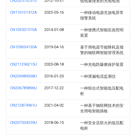
CN202513257U
2012-10-31
低电量报警的充电电池
CN116131412A
2023-05-16
一种移动电源充放电异常
报警系统
CN103501570A
2014-01-08
一种便携式智能应急照明
装置
CN109634130A
2019-04-16
基于用电器节能降耗及报
警的物联网智能管理系统
CN211296215U
2020-08-18
一种充电防爆燃保护装置
CN204989368U
2016-01-20
一种泄漏电流监测仪
CN206789896U
2017-12-22
一种组合式智能低压配电
柜
CN212874961U
2021-04-02
一种基于物联网技术的安
全用电智能插板
CN207504359U
2018-06-15
一种安全且防火的低压配
电柜