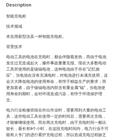
Description
智能充电柜
技术领域
本实用新型涉及一种智能充电柜。
背景技术
电动工具的电池在充电时，都会伴随着发热，而由于电池
发生过充造成起火，爆炸事故屡屡见报。现在大多数电动
工具所使用的是镍镉电池，这种电池由于存在“记忆效
应”，当电池在没有充满电时，对电池进行未满充使用，这
会大大降低电池的使用寿命，有悖于精益生产的要求；而
更加甚者，由于镍镉电池内部含有重金属“镉”，当电池使
用寿命到期时，会对环境造成污染，有悖于环境保护理
念。
电力行业检修班组在外出作业时，需要用到大量的电动工
具，这些电动工具在使用一定的时间后，需要再次充电，
才能够继续使用。而在再次充电时，由于充电时间一般比
较长，最长有8个小时，在这段充电时间内，电力行业不可
能有人专门的进行看护充电过程，所以造成充电过程缺乏