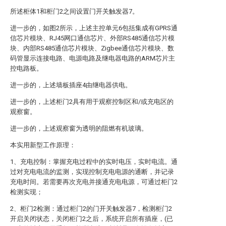
所述柜体1和柜门2之间设置门开关触发器7。
进一步的，如图2所示，上述主控单元6包括集成有GPRS通
信芯片模块、RJ45网口通信芯片、外部RS485通信芯片模
块、内部RS485通信芯片模块、Zigbee通信芯片模块、数
码管显示连接电路、电源电路及继电器电路的ARM芯片主
控电路板。
进一步的，上述墙板插座4由继电器供电。
进一步的，上述柜门2具有用于观察控制区和/或充电区的
观察窗。
进一步的，上述观察窗为透明的阻燃有机玻璃。
本实用新型工作原理：
1、充电控制：掌握充电过程中的实时电压，实时电流。通
过对充电电流的监测，实现控制充电电源的通断，并记录
充电时间。若需要再次充电并接通充电电源，可通过柜门2
检测实现；
2、柜门2检测：通过柜门2的门开关触发器7，检测柜门2
开启关闭状态，关闭柜门2之后，系统开启所有插座，(已