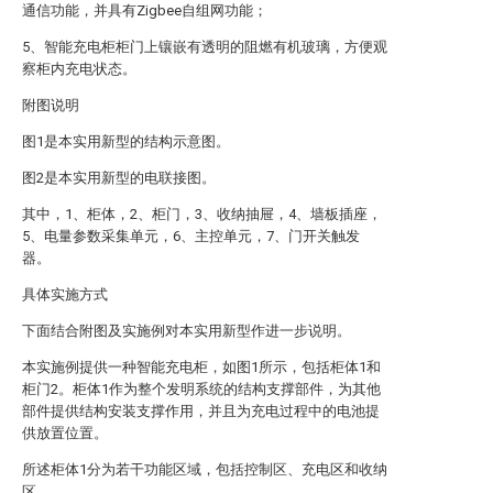
通信功能，并具有Zigbee自组网功能；
5、智能充电柜柜门上镶嵌有透明的阻燃有机玻璃，方便观
察柜内充电状态。
附图说明
图1是本实用新型的结构示意图。
图2是本实用新型的电联接图。
其中，1、柜体，2、柜门，3、收纳抽屉，4、墙板插座，
5、电量参数采集单元，6、主控单元，7、门开关触发
器。
具体实施方式
下面结合附图及实施例对本实用新型作进一步说明。
本实施例提供一种智能充电柜，如图1所示，包括柜体1和
柜门2。柜体1作为整个发明系统的结构支撑部件，为其他
部件提供结构安装支撑作用，并且为充电过程中的电池提
供放置位置。
所述柜体1分为若干功能区域，包括控制区、充电区和收纳
区。