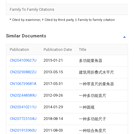
Family To Family Citations
* Cited by examiner, † Cited by third party, ‡ Family to family citation
Similar Documents
Publication
Publication Date
Title
CN204109627U
2015-01-21
多功能量角器
CN202938822U
2013-05-15
建筑用折叠式水平尺
CN106739681A
2017-05-31
一种带直尺的量角器
CN202448589U
2012-09-26
一种多功能直尺
CN203410211U
2014-01-29
一种圆规
CN207725104U
2018-08-14
一种多功能尺子
CN201913960U
2011-08-03
一种组合角度尺