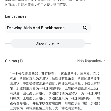
的直线，且结构简单，使用方便，适用广泛。
Landscapes
Drawing Aids And Blackboards
Show more
Claims
(1)
Hide Dependent
1.一种多功能量角器，其特征在于：它由量角器、三角板、直尺
构成；所述的直尺为方形状，后端设有量角器；所述的量角器半
圆形状，中部被镂空形成半圆形，内部设有三角板，下端设有转
轴，所述的量角器为一种透明塑料板，上端的半圆弧形环上设计
有刻度，圆心处设有通孔，所述的转轴为圆筒状，为一种透明材
料制成，上端面设有通孔，所述的直尺为一种透明塑料板，下端
设有圆形通孔，并且轴线在右端面内，后端面设有凹槽，所述的
三角板为一种等腰直角三角板，为一种透明塑料板。