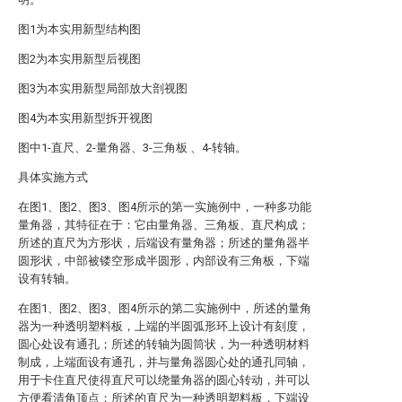
图1为本实用新型结构图
图2为本实用新型后视图
图3为本实用新型局部放大剖视图
图4为本实用新型拆开视图
图中1-直尺、2-量角器、3-三角板 、4-转轴。
具体实施方式
在图1、图2、图3、图4所示的第一实施例中，一种多功能
量角器，其特征在于：它由量角器、三角板、直尺构成；
所述的直尺为方形状，后端设有量角器；所述的量角器半
圆形状，中部被镂空形成半圆形，内部设有三角板，下端
设有转轴。
在图1、图2、图3、图4所示的第二实施例中，所述的量角
器为一种透明塑料板，上端的半圆弧形环上设计有刻度，
圆心处设有通孔；所述的转轴为圆筒状，为一种透明材料
制成，上端面设有通孔，并与量角器圆心处的通孔同轴，
用于卡住直尺使得直尺可以绕量角器的圆心转动，并可以
方便看清角顶点；所述的直尺为一种透明塑料板，下端设