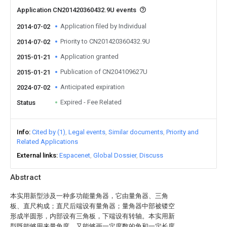
Application CN201420360432.9U events
Application filed by Individual
2014-07-02
Priority to CN201420360432.9U
2014-07-02
Application granted
2015-01-21
Publication of CN204109627U
2015-01-21
Anticipated expiration
2024-07-02
Expired - Fee Related
Status
Info
Cited by (1)
Legal events
Similar documents
Priority and
Related Applications
External links
Espacenet
Global Dossier
Discuss
Abstract
本实用新型涉及一种多功能量角器，它由量角器、三角
板、直尺构成；直尺后端设有量角器；量角器中部被镂空
形成半圆形，内部设有三角板，下端设有转轴。本实用新
型既能够用来量角度，又能够画一定度数的角和一定长度