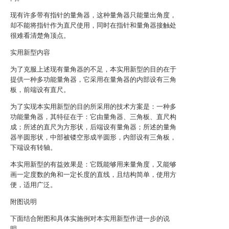
现有许多带有指针的量角器，这种量角器只能量出角度，
却不能将指针作为直尺使用，同时在指针和量角器接触处
很难看清楚角顶点。
实用新型内容
为了克服上述现有量角器的不足，本实用新型的目的在于
提供一种多功能量角器，它采用在量角器的内部设有三角
板，前端设有直尺。
为了实现本实用新型的目的所采用的技术方案是：一种多
功能量角器，其特征在于：它由量角器、三角板、直尺构
成；所述的直尺为方形状，后端设有量角器；所述的量角
器半圆形状，中部被镂空形成半圆形，内部设有三角板，
下端设有转轴。
本实用新型的有益效果是：它既能够用来量角度，又能够
画一定度数的角和一定长度的直线，且结构简单，使用方
便，适用广泛。
附图说明
下面结合附图和具体实施例对本实用新型作进一步的说
明。