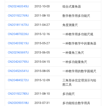
CN202463345U
2012-10-03
组合式量角器
CN201922769U
2011-08-10
数学教学用多功能尺
CN201811673U
2011-04-27
角度测量尺
CN204870226U
2015-12-16
一种教学用多功能尺规
CN204359215U
2015-05-27
一种数学教学中的量角器
CN202965697U
2013-06-05
一种量角三角尺
CN204263793U
2015-04-15
一种多功能量角尺
CN204526541U
2015-08-05
一种教学用的数学圆规尺
CN204845272U
2015-12-09
三角形余弦定理演示与绘
图工具
CN201922783U
2011-08-10
多功能尺
CN203093518U
2013-07-31
多功能组合数学用具