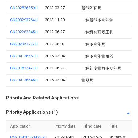
CN202826859U
2013-03-27
新型的直尺
CN203293764U
2013-11-20
一种新型多功能笔
CN202283845U
2012-06-27
一种组合画图工具
CN202357722U
2012-08-01
一种多功能尺
CN204136653U
2015-02-04
一种多功能量角器
CN201872473U
2011-06-22
一种刻度量角多功能尺
CN204136645U
2015-02-04
量规尺
Priority And Related Applications
Priority Applications (1)
Application
Priority date
Filing date
Title
CN201420360432.9U
2014-07-02
2014-07-02
多功能量