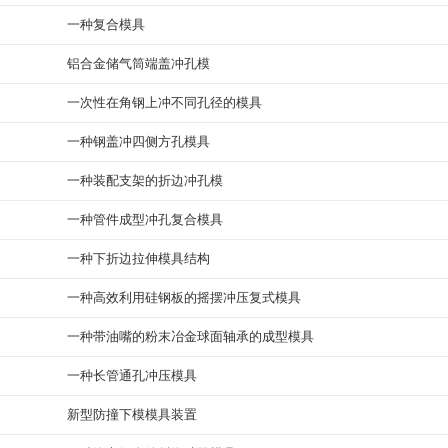
一种复合模具
铝合金储气筒端盖冲孔模
一次性在角钢上冲不同孔径的模具
一种钢盖冲四侧方孔模具
一种装配支架的折边冲孔模
一种管件成型冲孔复合模具
一种下折边拉伸模具结构
一种高效利用硅钢板的摇摆冲压复式模具
一种带油嘴的粉末冶金球面轴承的成型模具
一种长管通孔冲压模具
新型防撞下模模具装置