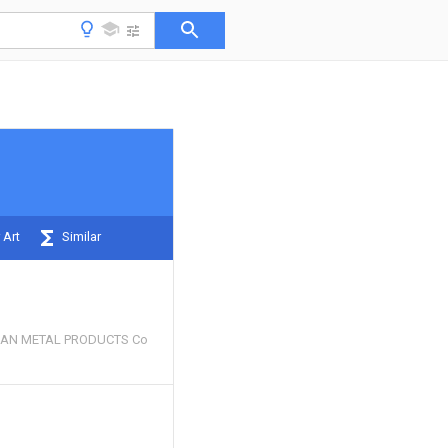
 Art
Similar
UAN METAL PRODUCTS Co