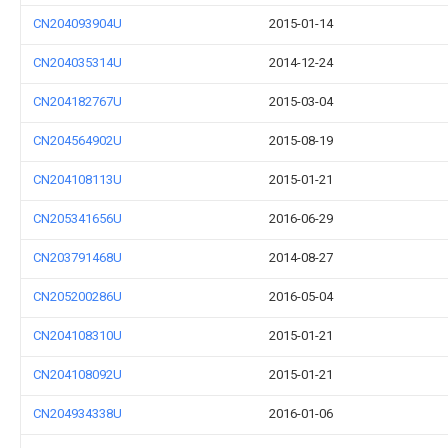
CN204093904U
2015-01-14
CN204035314U
2014-12-24
CN204182767U
2015-03-04
CN204564902U
2015-08-19
CN204108113U
2015-01-21
CN205341656U
2016-06-29
CN203791468U
2014-08-27
CN205200286U
2016-05-04
CN204108310U
2015-01-21
CN204108092U
2015-01-21
CN204934338U
2016-01-06