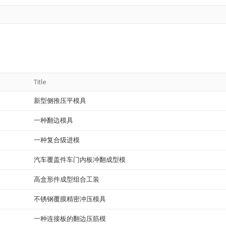
Title
新型侧推压平模具
一种翻边模具
一种复合级进模
汽车覆盖件车门内板冲翻成型模
高盒形件成型组合工装
不锈钢覆膜精密冲压模具
一种连接板的翻边压筋模