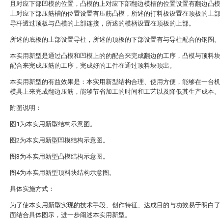
且对应下部凹模的位置，凸模的上对应下部翻边模槽的位置设置有翻边凸
上对应下部压筋槽的位置设置有压筋凸模，所述的打料板设置在顶板的上
导杆透过顶板与凸模的上部连接，所述的模柄设置在顶板的上部。
所述的底板的上部设置导柱，所述的顶板的下部设置有与导柱配合的钢圈
本实用新型是通过凸模和凹模上的的配合来完成翻边的工序，凸模与顶料
配合来完成压筋的工序，完成好的工件在通过顶料块顶出。
本实用新型的有益效果是：本实用新型结构合理、使用方便，能够在一台
模具上来完成翻边压筋，能够节省加工的时间和工艺以及降低其生产成本
附图说明：
图1为本实用新型结构示意图。
图2为本实用新型凹模结构示意图。
图3为本实用新型凸模结构示意图。
图4为本实用新型顶料块结构示意图。
具体实施方式：
为了使本实用新型实现的技术手段、创作特征、达成目的与功效易于明白
面结合具体图示，进一步阐述本实用新型。