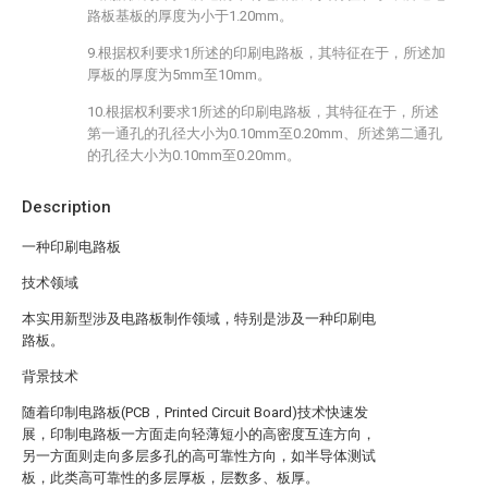
路板基板的厚度为小于1.20mm。
9.根据权利要求1所述的印刷电路板，其特征在于，所述加
厚板的厚度为5mm至10mm。
10.根据权利要求1所述的印刷电路板，其特征在于，所述
第一通孔的孔径大小为0.10mm至0.20mm、所述第二通孔
的孔径大小为0.10mm至0.20mm。
Description
一种印刷电路板
技术领域
本实用新型涉及电路板制作领域，特别是涉及一种印刷电
路板。
背景技术
随着印制电路板(PCB，Printed Circuit Board)技术快速发
展，印制电路板一方面走向轻薄短小的高密度互连方向，
另一方面则走向多层多孔的高可靠性方向，如半导体测试
板，此类高可靠性的多层厚板，层数多、板厚。