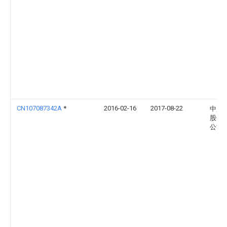
CN107087342A
*
2016-02-16
2017-08-22
中兴
股份
公司