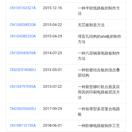
CN105163527A
2015-12-16
一种半软线路板的制作方
法
CN104538320A
2015-04-22
无芯板制造方法
CN104582330A
2015-04-29
埋盲孔结构的ate板的制作
方法
CN103945659A
2014-07-23
一种六层铜基电路板制作
方法
CN202918582U
2013-05-01
一种软硬结合板的混压叠
层结构
CN104797095A
2015-07-22
一种新型铆钉机台面及应
用其的印刷电路板层压方
法
CN206533603U
2017-09-29
一种加厚型多层复合电路
板
CN108112193A
2018-06-01
一种阶梯电路板制作工艺