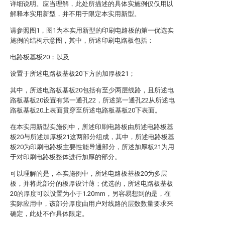
详细说明。应当理解，此处所描述的具体实施例仅仅用以
解释本实用新型，并不用于限定本实用新型。
请参照图1，图1为本实用新型的印刷电路板的第一优选实
施例的结构示意图，其中，所述印刷电路板包括：
电路板基板20；以及
设置于所述电路板基板20下方的加厚板21；
其中，所述电路板基板20包括有至少两层线路，且所述电
路板基板20设置有第一通孔22，所述第一通孔22从所述电
路板基板20上表面贯穿至所述电路板基板20下表面。
在本实用新型实施例中，所述印刷电路板由所述电路板基
板20与所述加厚板21这两部分组成，其中，所述电路板基
板20为印刷电路板主要性能导通部分，所述加厚板21为用
于对印刷电路板整体进行加厚的部分。
可以理解的是，本实施例中，所述电路板基板20为多层
板，并将此部分的板厚设计薄；优选的，所述电路板基板
20的厚度可以设置为小于1.20mm，另容易想到的是，在
实际应用中，该部分厚度由用户对线路的层数数量要求来
确定，此处不作具体限定。