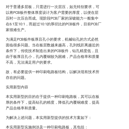
对于普通多层板，只需进行一次层压，如无特别要求，可
以将PCB板件整体厚度设计为客户需要的厚度，以便在层
压时一次压合而成。现阶段PCB厂家的深镀能力一般集中
在6:1至10:1，而超过10:1的厚径比的PCB板件，目前PCB厂
家很难生产。
为满足PCB板件板厚且孔小的要求，机械钻孔的方式必然
面临很多问题。当在板层数越来越高，孔到线距离越近的
条件下，传统技术制造出来的PCB板件，钻孔精度低，且
由于板厚且孔小，孔内覆铜较为困难，产品合格率和质量
不高，无法满足用户的要求。
故，有必要提供一种印刷电路板结构，以解决现有技术所
存在的问题。
实用新型内容
本实用新型的目的在于提供一种印刷电路板，其可以在板
厚的条件下，提高钻孔的精度，降低孔内覆铜难度，提高
产品合格率和质量。
为解决上述问题，本实用新型提供的技术方案如下：
本实用新型实施例涉及一种印刷电路板，其包括：