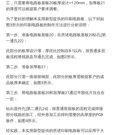
工，只需要将电路板基板20板厚设计<1.20mm，加厚板21
的厚度可以根据客户要求调整。
为了更好的理解本实用新型提供的印刷电路板，以下对如
图3所示的印刷电路板的制作方法进行分析说明：
第一步、准备电路板基板20；在所述电路板基板20钻孔(第
一通孔22)；
此部分的板厚设计薄，厚径比控制在8:1以内，按普通多层
板流程将线路及导通孔完成，如图2所示。
第二步、准备加厚板21；
此部分只需一面保留铜层，此部分的板厚需根据客户的成
品板厚来确定，如图3所示。
第三步、将电路板基板20和加厚板21通过半固化片压合在
一起；
钻出器件孔(第二通孔24)，按普通双面板的流程完成焊接
部分线路的加工，经外形加工后得到需要的高厚度的PCB
板件，如图4所示。
经实践，本实用新型提供的所述印刷电路板可以应用于大