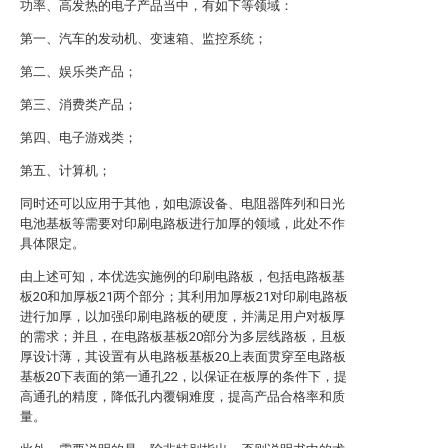
功率、高发热的电子产品当中，有如下等领域：
第一、汽车的发动机、变速箱、监控系统；
第二、娱乐类产品；
第三、消费类产品；
第四、电子游戏类；
第五、计算机；
同时还可以应用于其他，如电源设备、电阻器阵列和日光
电池基板等需要对印刷电路板进行加厚的领域，此处不作
具体限定。
由上述可知，本优选实施例的印刷电路板，包括电路板基
板20和加厚板21两个部分；其利用加厚板21对印刷电路板
进行加厚，以加强印刷电路板的硬度，并满足用户对板厚
的需求；并且，在电路板基板20部分为多层线路板，且板
厚设计薄，其设置有从电路板基板20上表面贯穿至电路板
基板20下表面的第一通孔22，以保证在板厚的条件下，提
高通孔的精度，降低孔内覆铜难度，提高产品合格率和质
量。