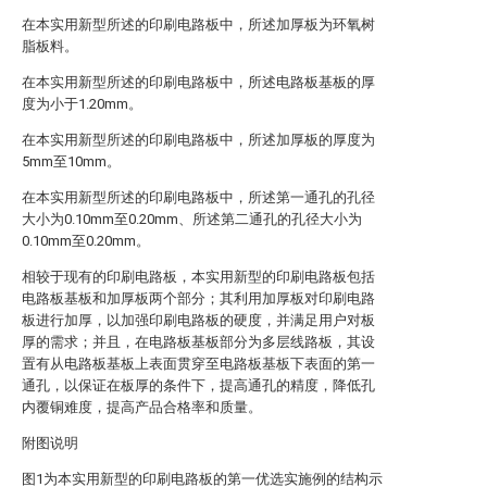
在本实用新型所述的印刷电路板中，所述加厚板为环氧树
脂板料。
在本实用新型所述的印刷电路板中，所述电路板基板的厚
度为小于1.20mm。
在本实用新型所述的印刷电路板中，所述加厚板的厚度为
5mm至10mm。
在本实用新型所述的印刷电路板中，所述第一通孔的孔径
大小为0.10mm至0.20mm、所述第二通孔的孔径大小为
0.10mm至0.20mm。
相较于现有的印刷电路板，本实用新型的印刷电路板包括
电路板基板和加厚板两个部分；其利用加厚板对印刷电路
板进行加厚，以加强印刷电路板的硬度，并满足用户对板
厚的需求；并且，在电路板基板部分为多层线路板，其设
置有从电路板基板上表面贯穿至电路板基板下表面的第一
通孔，以保证在板厚的条件下，提高通孔的精度，降低孔
内覆铜难度，提高产品合格率和质量。
附图说明
图1为本实用新型的印刷电路板的第一优选实施例的结构示