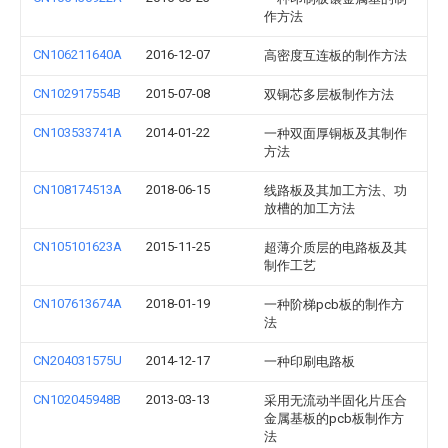
作方法
CN106211640A
2016-12-07
高密度互连板的制作方法
CN102917554B
2015-07-08
双铜芯多层板制作方法
CN103533741A
2014-01-22
一种双面厚铜板及其制作
方法
CN108174513A
2018-06-15
线路板及其加工方法、功
放槽的加工方法
CN105101623A
2015-11-25
超薄介质层的电路板及其
制作工艺
CN107613674A
2018-01-19
一种阶梯pcb板的制作方
法
CN204031575U
2014-12-17
一种印刷电路板
CN102045948B
2013-03-13
采用无流动半固化片压合
金属基板的pcb板制作方
法