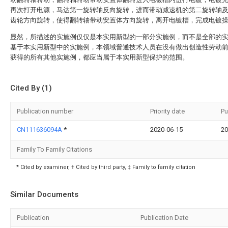
再次打开电源，马达第一旋转轴反向旋转，进而带动减速机的第二旋转轴
齿轮方向旋转，使得翻转轴带动安置体方向旋转，离开电镀槽，完成电镀
显然，所描述的实施例仅仅是本实用新型的一部分实施例，而不是全部的
基于本实用新型中的实施例，本领域普通技术人员在没有做出创造性劳动
获得的所有其他实施例，都应当属于本实用新型保护的范围。
Cited By (1)
Publication number
Priority date
Pu
CN111636094A
*
2020-06-15
20
Family To Family Citations
* Cited by examiner, † Cited by third party, ‡ Family to family citation
Similar Documents
Publication
Publication Date