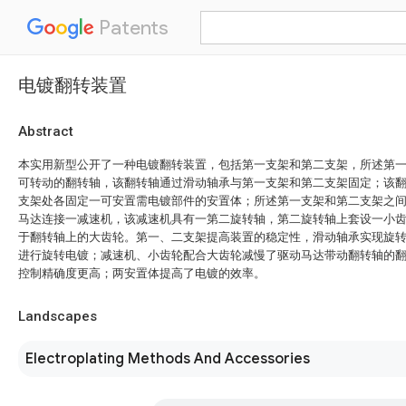
Patents
电镀翻转装置
Abstract
本实用新型公开了一种电镀翻转装置，包括第一支架和第二支架，所述第
可转动的翻转轴，该翻转轴通过滑动轴承与第一支架和第二支架固定；该
支架处各固定一可安置需电镀部件的安置体；所述第一支架和第二支架之
马达连接一减速机，该减速机具有一第二旋转轴，第二旋转轴上套设一小
于翻转轴上的大齿轮。第一、二支架提高装置的稳定性，滑动轴承实现旋
进行旋转电镀；减速机、小齿轮配合大齿轮减慢了驱动马达带动翻转轴的
控制精确度更高；两安置体提高了电镀的效率。
Landscapes
Electroplating Methods And Accessories