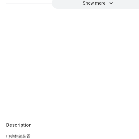
Show more
Description
电镀翻转装置